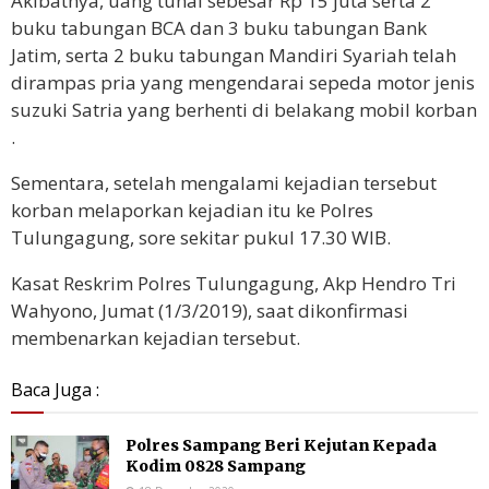
Akibatnya, uang tunai sebesar Rp 15 juta serta 2
buku tabungan BCA dan 3 buku tabungan Bank
Jatim, serta 2 buku tabungan Mandiri Syariah telah
dirampas pria yang mengendarai sepeda motor jenis
suzuki Satria yang berhenti di belakang mobil korban
.
Sementara, setelah mengalami kejadian tersebut
korban melaporkan kejadian itu ke Polres
Tulungagung, sore sekitar pukul 17.30 WIB.
Kasat Reskrim Polres Tulungagung, Akp Hendro Tri
Wahyono, Jumat (1/3/2019), saat dikonfirmasi
membenarkan kejadian tersebut.
Baca Juga :
Polres Sampang Beri Kejutan Kepada
Kodim 0828 Sampang