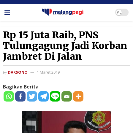
Rp 15 Juta Raib, PNS
Tulungagung Jadi Korban
Jambret Di Jalan
DARSONO
1 Maret 2019
by
Bagikan Berita