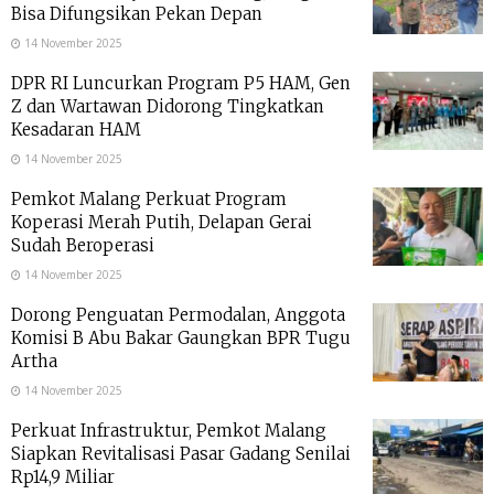
Bisa Difungsikan Pekan Depan
14 November 2025
DPR RI Luncurkan Program P5 HAM, Gen
Z dan Wartawan Didorong Tingkatkan
Kesadaran HAM
14 November 2025
Pemkot Malang Perkuat Program
Koperasi Merah Putih, Delapan Gerai
Sudah Beroperasi
14 November 2025
Dorong Penguatan Permodalan, Anggota
Komisi B Abu Bakar Gaungkan BPR Tugu
Artha
14 November 2025
Perkuat Infrastruktur, Pemkot Malang
Siapkan Revitalisasi Pasar Gadang Senilai
Rp14,9 Miliar