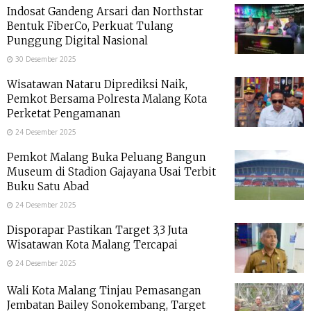
Indosat Gandeng Arsari dan Northstar
Bentuk FiberCo, Perkuat Tulang
Punggung Digital Nasional
30 Desember 2025
Wisatawan Nataru Diprediksi Naik,
Pemkot Bersama Polresta Malang Kota
Perketat Pengamanan
24 Desember 2025
Pemkot Malang Buka Peluang Bangun
Museum di Stadion Gajayana Usai Terbit
Buku Satu Abad
24 Desember 2025
Disporapar Pastikan Target 3,3 Juta
Wisatawan Kota Malang Tercapai
24 Desember 2025
Wali Kota Malang Tinjau Pemasangan
Jembatan Bailey Sonokembang, Target