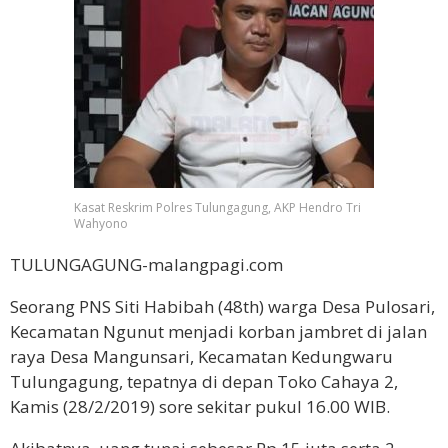
Kasat Reskrim Polres Tulungagung, AKP Hendro Tri
Wahyono
TULUNGAGUNG-malangpagi.com
Seorang PNS Siti Habibah (48th) warga Desa Pulosari,
Kecamatan Ngunut menjadi korban jambret di jalan
raya Desa Mangunsari, Kecamatan Kedungwaru
Tulungagung, tepatnya di depan Toko Cahaya 2,
Kamis (28/2/2019) sore sekitar pukul 16.00 WIB.