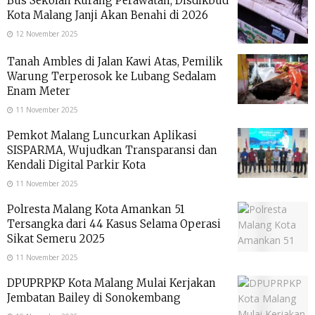
Bus Sekolah Kurang Perawatan, Disdikbud
Kota Malang Janji Akan Benahi di 2026
12 November 2025
Tanah Ambles di Jalan Kawi Atas, Pemilik
Warung Terperosok ke Lubang Sedalam
Enam Meter
11 November 2025
Pemkot Malang Luncurkan Aplikasi
SISPARMA, Wujudkan Transparansi dan
Kendali Digital Parkir Kota
11 November 2025
Polresta Malang Kota Amankan 51
Tersangka dari 44 Kasus Selama Operasi
Sikat Semeru 2025
11 November 2025
DPUPRPKP Kota Malang Mulai Kerjakan
Jembatan Bailey di Sonokembang