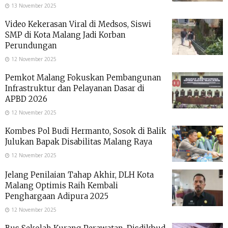
13 November 2025
Video Kekerasan Viral di Medsos, Siswi
SMP di Kota Malang Jadi Korban
Perundungan
12 November 2025
Pemkot Malang Fokuskan Pembangunan
Infrastruktur dan Pelayanan Dasar di
APBD 2026
12 November 2025
Kombes Pol Budi Hermanto, Sosok di Balik
Julukan Bapak Disabilitas Malang Raya
12 November 2025
Jelang Penilaian Tahap Akhir, DLH Kota
Malang Optimis Raih Kembali
Penghargaan Adipura 2025
12 November 2025