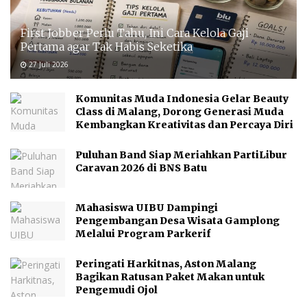
First Jobber Perlu Tahu, Ini Cara Kelola Gaji
Pertama agar Tak Habis Seketika
27 Juli 2026
Komunitas Muda Indonesia Gelar Beauty
Class di Malang, Dorong Generasi Muda
Kembangkan Kreativitas dan Percaya Diri
Puluhan Band Siap Meriahkan PartiLibur
Caravan 2026 di BNS Batu
Mahasiswa UIBU Dampingi
Pengembangan Desa Wisata Gamplong
Melalui Program Parkerif
Peringati Harkitnas, Aston Malang
Bagikan Ratusan Paket Makan untuk
Pengemudi Ojol