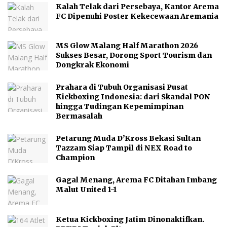
Kalah Telak dari Persebaya, Kantor Arema
FC Dipenuhi Poster Kekecewaan Aremania
MS Glow Malang Half Marathon 2026
Sukses Besar, Dorong Sport Tourism dan
Dongkrak Ekonomi
Prahara di Tubuh Organisasi Pusat
Kickboxing Indonesia: dari Skandal PON
hingga Tudingan Kepemimpinan
Bermasalah
Petarung Muda D’Kross Bekasi Sultan
Tazzam Siap Tampil di NEX Road to
Champion
Gagal Menang, Arema FC Ditahan Imbang
Malut United 1-1
Ketua Kickboxing Jatim Dinonaktifkan.