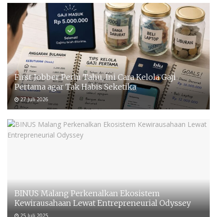
First Jobber Perlu Tahu, Ini Cara Kelola Gaji
Pertama agar Tak Habis Seketika
27 Juli 2026
BINUS Malang Perkenalkan Ekosistem
Kewirausahaan Lewat Entrepreneurial Odyssey
25 Juli 2025