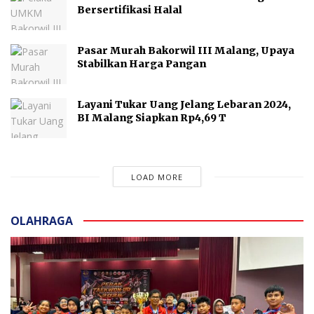
Bersertifikasi Halal
Pasar Murah Bakorwil III Malang, Upaya
Stabilkan Harga Pangan
Layani Tukar Uang Jelang Lebaran 2024,
BI Malang Siapkan Rp4,69 T
LOAD MORE
OLAHRAGA