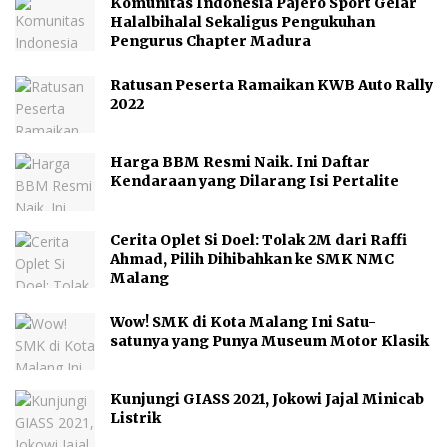
Komunitas Indonesia Pajero Sport Gelar
Halalbihalal Sekaligus Pengukuhan
Pengurus Chapter Madura
Ratusan Peserta Ramaikan KWB Auto Rally
2022
Harga BBM Resmi Naik. Ini Daftar
Kendaraan yang Dilarang Isi Pertalite
Cerita Oplet Si Doel: Tolak 2M dari Raffi
Ahmad, Pilih Dihibahkan ke SMK NMC
Malang
Wow! SMK di Kota Malang Ini Satu-
satunya yang Punya Museum Motor Klasik
Kunjungi GIASS 2021, Jokowi Jajal Minicab
Listrik