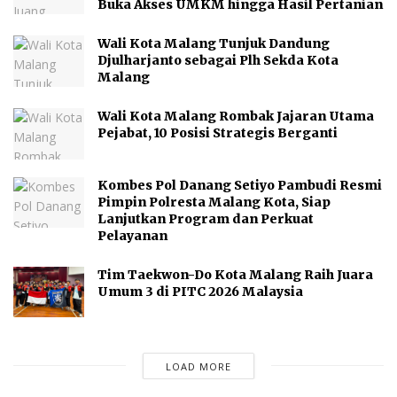
Buka Akses UMKM hingga Hasil Pertanian
Wali Kota Malang Tunjuk Dandung
Djulharjanto sebagai Plh Sekda Kota
Malang
Wali Kota Malang Rombak Jajaran Utama
Pejabat, 10 Posisi Strategis Berganti
Kombes Pol Danang Setiyo Pambudi Resmi
Pimpin Polresta Malang Kota, Siap
Lanjutkan Program dan Perkuat
Pelayanan
Tim Taekwon-Do Kota Malang Raih Juara
Umum 3 di PITC 2026 Malaysia
LOAD MORE