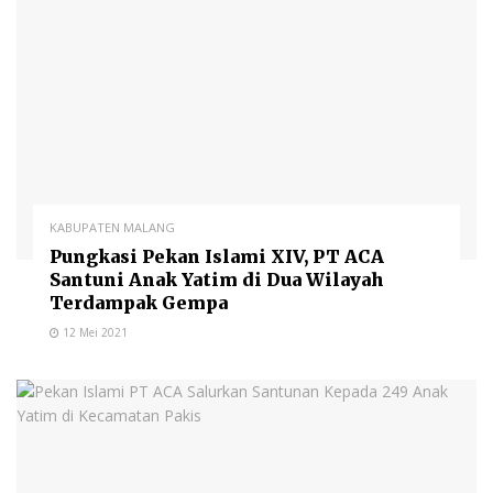
KABUPATEN MALANG
Pungkasi Pekan Islami XIV, PT ACA
Santuni Anak Yatim di Dua Wilayah
Terdampak Gempa
12 Mei 2021