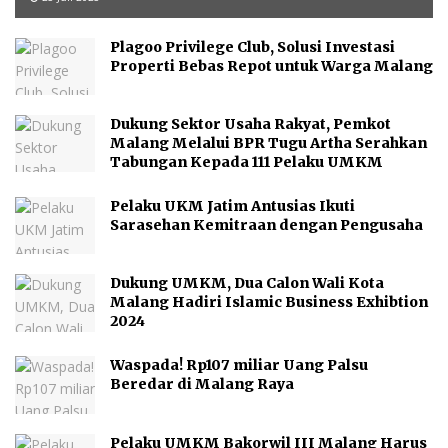
Plagoo Privilege Club, Solusi Investasi
Properti Bebas Repot untuk Warga Malang
Dukung Sektor Usaha Rakyat, Pemkot
Malang Melalui BPR Tugu Artha Serahkan
Tabungan Kepada 111 Pelaku UMKM
Pelaku UKM Jatim Antusias Ikuti
Sarasehan Kemitraan dengan Pengusaha
Dukung UMKM, Dua Calon Wali Kota
Malang Hadiri Islamic Business Exhibtion
2024
Waspada! Rp107 miliar Uang Palsu
Beredar di Malang Raya
Pelaku UMKM Bakorwil III Malang Harus