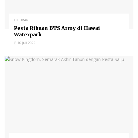
HIBURAN
Pesta Ribuan BTS Army di Hawai
Waterpark
10 Juli 2022