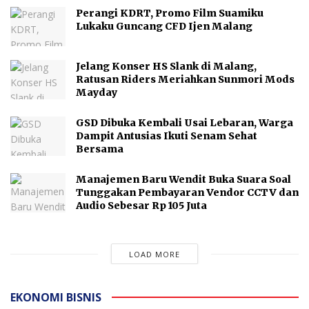
Perangi KDRT, Promo Film Suamiku
Lukaku Guncang CFD Ijen Malang
Jelang Konser HS Slank di Malang,
Ratusan Riders Meriahkan Sunmori Mods
Mayday
GSD Dibuka Kembali Usai Lebaran, Warga
Dampit Antusias Ikuti Senam Sehat
Bersama
Manajemen Baru Wendit Buka Suara Soal
Tunggakan Pembayaran Vendor CCTV dan
Audio Sebesar Rp 105 Juta
LOAD MORE
EKONOMI BISNIS