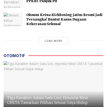
PPKBI Tunjuk Plt
Oknum Ketua Kickboxing Jatim Resmi Jadi
Tersangka! Buntut Kasus Dugaan
Kekerasan Seksual
LOAD MORE
OTOMOTIF
Tiga Karakter dalam Satu Lini, Hyundai New
CRETA Tawarkan Pilihan Sesuai Gaya Hidup