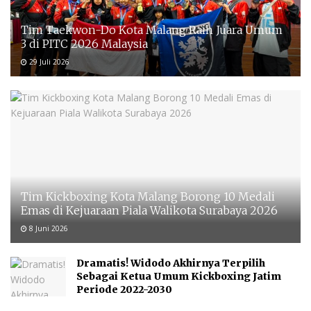
Tim Taekwon-Do Kota Malang Raih Juara Umum
3 di PITC 2026 Malaysia
29 Juli 2026
Tim Kickboxing Kota Malang Borong 10 Medali
Emas di Kejuaraan Piala Walikota Surabaya 2026
8 Juni 2026
Dramatis! Widodo Akhirnya Terpilih
Sebagai Ketua Umum Kickboxing Jatim
Periode 2022-2030