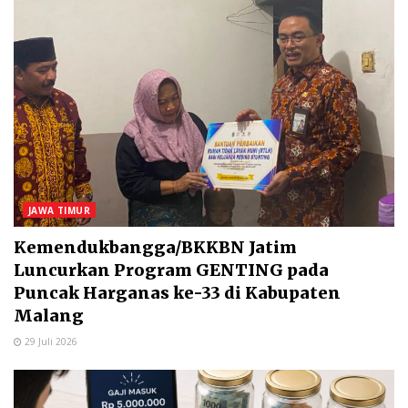
JAWA TIMUR
Kemendukbangga/BKKBN Jatim
Luncurkan Program GENTING pada
Puncak Harganas ke-33 di Kabupaten
Malang
29 Juli 2026