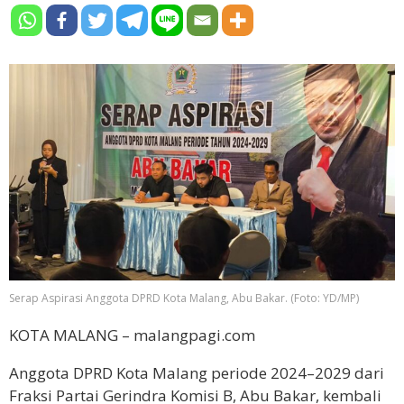
Serap Aspirasi Anggota DPRD Kota Malang, Abu Bakar. (Foto: YD/MP)
KOTA MALANG – malangpagi.com
Anggota DPRD Kota Malang periode 2024–2029 dari
Fraksi Partai Gerindra Komisi B, Abu Bakar, kembali