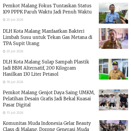
Pemkot Malang Fokus Tuntaskan Status
109 PPPK Paruh Waktu Jadi Penuh Waktu
20 Juli 2026
DLH Kota Malang Manfaatkan Bakteri
Limbah Susu untuk Tekan Gas Metana di
TPA Supit Urang
20 Juli 2026
DLH Kota Malang Sulap Sampah Plastik
Jadi BBM Alternatif, 200 Kilogram
Hasilkan 130 Liter Petasol
18 Juli 2026
Pemkot Malang Genjot Daya Saing UMKM,
Pelatihan Desain Grafis Jadi Bekal Kuasai
Pasar Digital
15 Juli 2026
Komunitas Muda Indonesia Gelar Beauty
Class di Malang, Dorong Generasi Muda