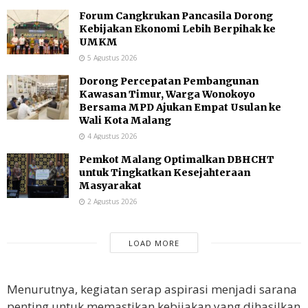
Forum Cangkrukan Pancasila Dorong
Kebijakan Ekonomi Lebih Berpihak ke
UMKM
5 Agustus 2026
Dorong Percepatan Pembangunan
Kawasan Timur, Warga Wonokoyo
Bersama MPD Ajukan Empat Usulan ke
Wali Kota Malang
4 Agustus 2026
Pemkot Malang Optimalkan DBHCHT
untuk Tingkatkan Kesejahteraan
Masyarakat
2 Agustus 2026
LOAD MORE
Menurutnya, kegiatan serap aspirasi menjadi sarana
penting untuk memastikan kebijakan yang dihasilkan