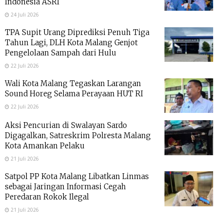
Indonesia ASRI
24 Juli 2026
TPA Supit Urang Diprediksi Penuh Tiga
Tahun Lagi, DLH Kota Malang Genjot
Pengelolaan Sampah dari Hulu
22 Juli 2026
Wali Kota Malang Tegaskan Larangan
Sound Horeg Selama Perayaan HUT RI
22 Juli 2026
Aksi Pencurian di Swalayan Sardo
Digagalkan, Satreskrim Polresta Malang
Kota Amankan Pelaku
21 Juli 2026
Satpol PP Kota Malang Libatkan Linmas
sebagai Jaringan Informasi Cegah
Peredaran Rokok Ilegal
21 Juli 2026