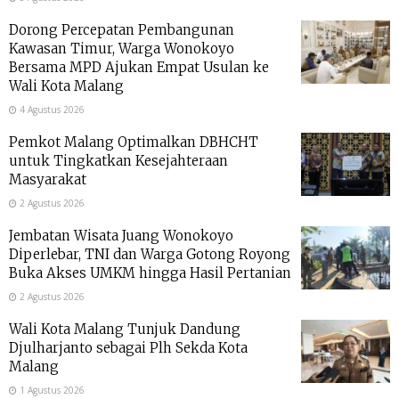
Dorong Percepatan Pembangunan
Kawasan Timur, Warga Wonokoyo
Bersama MPD Ajukan Empat Usulan ke
Wali Kota Malang
4 Agustus 2026
Pemkot Malang Optimalkan DBHCHT
untuk Tingkatkan Kesejahteraan
Masyarakat
2 Agustus 2026
Jembatan Wisata Juang Wonokoyo
Diperlebar, TNI dan Warga Gotong Royong
Buka Akses UMKM hingga Hasil Pertanian
2 Agustus 2026
Wali Kota Malang Tunjuk Dandung
Djulharjanto sebagai Plh Sekda Kota
Malang
1 Agustus 2026