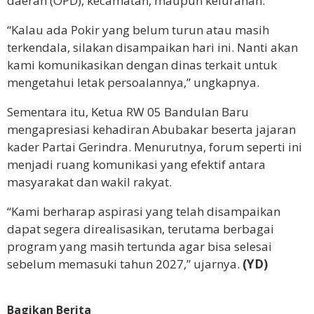
daerah (OPD), kecamatan, maupun kelurahan.
“Kalau ada Pokir yang belum turun atau masih
terkendala, silakan disampaikan hari ini. Nanti akan
kami komunikasikan dengan dinas terkait untuk
mengetahui letak persoalannya,” ungkapnya.
Sementara itu, Ketua RW 05 Bandulan Baru
mengapresiasi kehadiran Abubakar beserta jajaran
kader Partai Gerindra. Menurutnya, forum seperti ini
menjadi ruang komunikasi yang efektif antara
masyarakat dan wakil rakyat.
“Kami berharap aspirasi yang telah disampaikan
dapat segera direalisasikan, terutama berbagai
program yang masih tertunda agar bisa selesai
sebelum memasuki tahun 2027,” ujarnya.
(YD)
Bagikan Berita