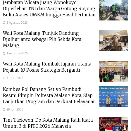
Jembatan Wisata Juang Wonokoyo
Diperlebar, TNI dan Warga Gotong Royong
Buka Akses UMKM hingga Hasil Pertanian
2 Agustus 2026
Wali Kota Malang Tunjuk Dandung
Djulharjanto sebagai Plh Sekda Kota
Malang
1 Agustus 2026
Wali Kota Malang Rombak Jajaran Utama
Pejabat, 10 Posisi Strategis Berganti
31 Juli 2026
Kombes Pol Danang Setiyo Pambudi
Resmi Pimpin Polresta Malang Kota, Siap
Lanjutkan Program dan Perkuat Pelayanan
29 Juli 2026
Tim Taekwon-Do Kota Malang Raih Juara
Umum 3 di PITC 2026 Malaysia