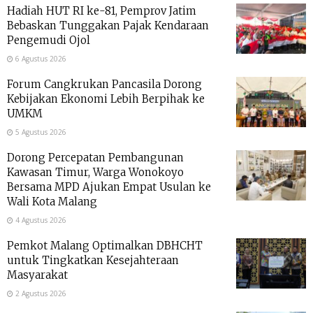
Hadiah HUT RI ke-81, Pemprov Jatim
Bebaskan Tunggakan Pajak Kendaraan
Pengemudi Ojol
6 Agustus 2026
Forum Cangkrukan Pancasila Dorong
Kebijakan Ekonomi Lebih Berpihak ke
UMKM
5 Agustus 2026
Dorong Percepatan Pembangunan
Kawasan Timur, Warga Wonokoyo
Bersama MPD Ajukan Empat Usulan ke
Wali Kota Malang
4 Agustus 2026
Pemkot Malang Optimalkan DBHCHT
untuk Tingkatkan Kesejahteraan
Masyarakat
2 Agustus 2026