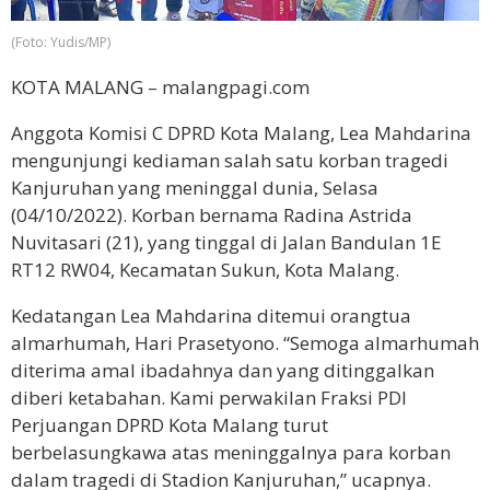
(Foto: Yudis/MP)
KOTA MALANG – malangpagi.com
Anggota Komisi C DPRD Kota Malang, Lea Mahdarina
mengunjungi kediaman salah satu korban tragedi
Kanjuruhan yang meninggal dunia, Selasa
(04/10/2022). Korban bernama Radina Astrida
Nuvitasari (21), yang tinggal di Jalan Bandulan 1E
RT12 RW04, Kecamatan Sukun, Kota Malang.
Kedatangan Lea Mahdarina ditemui orangtua
almarhumah, Hari Prasetyono. “Semoga almarhumah
diterima amal ibadahnya dan yang ditinggalkan
diberi ketabahan. Kami perwakilan Fraksi PDI
Perjuangan DPRD Kota Malang turut
berbelasungkawa atas meninggalnya para korban
dalam tragedi di Stadion Kanjuruhan,” ucapnya.