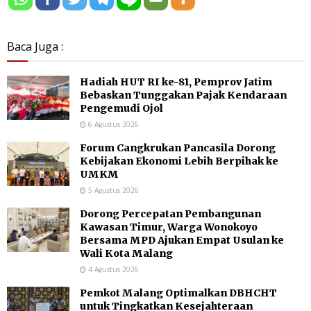
Baca Juga :
Hadiah HUT RI ke-81, Pemprov Jatim
Bebaskan Tunggakan Pajak Kendaraan
Pengemudi Ojol
6 Agustus 2026
Forum Cangkrukan Pancasila Dorong
Kebijakan Ekonomi Lebih Berpihak ke
UMKM
5 Agustus 2026
Dorong Percepatan Pembangunan
Kawasan Timur, Warga Wonokoyo
Bersama MPD Ajukan Empat Usulan ke
Wali Kota Malang
4 Agustus 2026
Pemkot Malang Optimalkan DBHCHT
untuk Tingkatkan Kesejahteraan