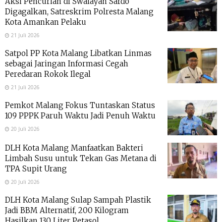
Aksi Pencurian di Swalayan Sardo
Digagalkan, Satreskrim Polresta Malang
Kota Amankan Pelaku
21 Juli 2026
Satpol PP Kota Malang Libatkan Linmas
sebagai Jaringan Informasi Cegah
Peredaran Rokok Ilegal
21 Juli 2026
Pemkot Malang Fokus Tuntaskan Status
109 PPPK Paruh Waktu Jadi Penuh Waktu
20 Juli 2026
DLH Kota Malang Manfaatkan Bakteri
Limbah Susu untuk Tekan Gas Metana di
TPA Supit Urang
20 Juli 2026
DLH Kota Malang Sulap Sampah Plastik
Jadi BBM Alternatif, 200 Kilogram
Hasilkan 130 Liter Petasol