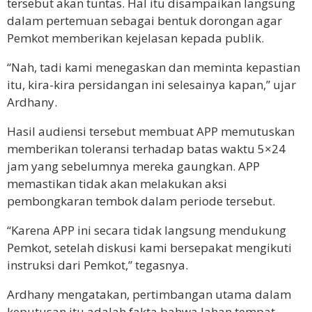
tersebut akan tuntas. Hal itu disampaikan langsung
dalam pertemuan sebagai bentuk dorongan agar
Pemkot memberikan kejelasan kepada publik.
“Nah, tadi kami menegaskan dan meminta kepastian
itu, kira-kira persidangan ini selesainya kapan,” ujar
Ardhany.
Hasil audiensi tersebut membuat APP memutuskan
memberikan toleransi terhadap batas waktu 5×24
jam yang sebelumnya mereka gaungkan. APP
memastikan tidak akan melakukan aksi
pembongkaran tembok dalam periode tersebut.
“Karena APP ini secara tidak langsung mendukung
Pemkot, setelah diskusi kami bersepakat mengikuti
instruksi dari Pemkot,” tegasnya.
Ardhany mengatakan, pertimbangan utama dalam
keputusan itu adalah fakta bahwa lahan tempat