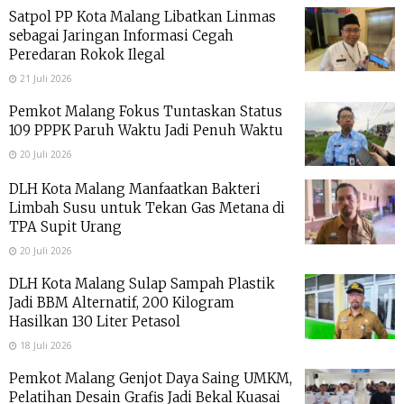
Satpol PP Kota Malang Libatkan Linmas
sebagai Jaringan Informasi Cegah
Peredaran Rokok Ilegal
21 Juli 2026
Pemkot Malang Fokus Tuntaskan Status
109 PPPK Paruh Waktu Jadi Penuh Waktu
20 Juli 2026
DLH Kota Malang Manfaatkan Bakteri
Limbah Susu untuk Tekan Gas Metana di
TPA Supit Urang
20 Juli 2026
DLH Kota Malang Sulap Sampah Plastik
Jadi BBM Alternatif, 200 Kilogram
Hasilkan 130 Liter Petasol
18 Juli 2026
Pemkot Malang Genjot Daya Saing UMKM,
Pelatihan Desain Grafis Jadi Bekal Kuasai