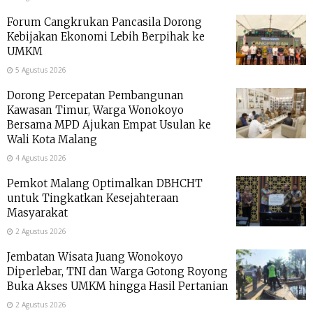
Forum Cangkrukan Pancasila Dorong
Kebijakan Ekonomi Lebih Berpihak ke
UMKM
5 Agustus 2026
Dorong Percepatan Pembangunan
Kawasan Timur, Warga Wonokoyo
Bersama MPD Ajukan Empat Usulan ke
Wali Kota Malang
4 Agustus 2026
Pemkot Malang Optimalkan DBHCHT
untuk Tingkatkan Kesejahteraan
Masyarakat
2 Agustus 2026
Jembatan Wisata Juang Wonokoyo
Diperlebar, TNI dan Warga Gotong Royong
Buka Akses UMKM hingga Hasil Pertanian
2 Agustus 2026