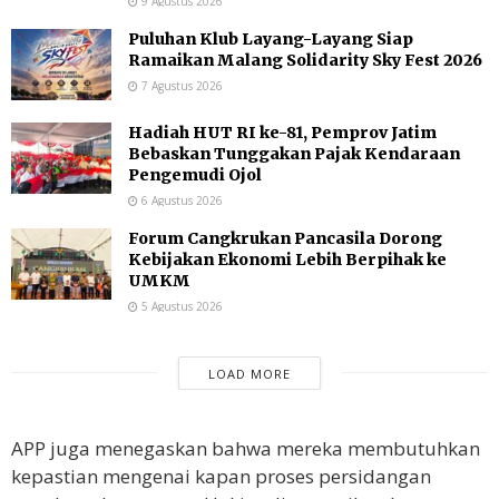
9 Agustus 2026
Puluhan Klub Layang-Layang Siap
Ramaikan Malang Solidarity Sky Fest 2026
7 Agustus 2026
Hadiah HUT RI ke-81, Pemprov Jatim
Bebaskan Tunggakan Pajak Kendaraan
Pengemudi Ojol
6 Agustus 2026
Forum Cangkrukan Pancasila Dorong
Kebijakan Ekonomi Lebih Berpihak ke
UMKM
5 Agustus 2026
LOAD MORE
APP juga menegaskan bahwa mereka membutuhkan
kepastian mengenai kapan proses persidangan