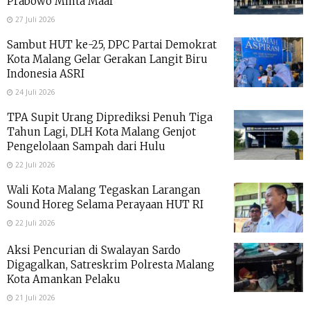
Prabowo Minta Maaf
27 Juli 2026
Sambut HUT ke-25, DPC Partai Demokrat
Kota Malang Gelar Gerakan Langit Biru
Indonesia ASRI
24 Juli 2026
TPA Supit Urang Diprediksi Penuh Tiga
Tahun Lagi, DLH Kota Malang Genjot
Pengelolaan Sampah dari Hulu
22 Juli 2026
Wali Kota Malang Tegaskan Larangan
Sound Horeg Selama Perayaan HUT RI
22 Juli 2026
Aksi Pencurian di Swalayan Sardo
Digagalkan, Satreskrim Polresta Malang
Kota Amankan Pelaku
21 Juli 2026