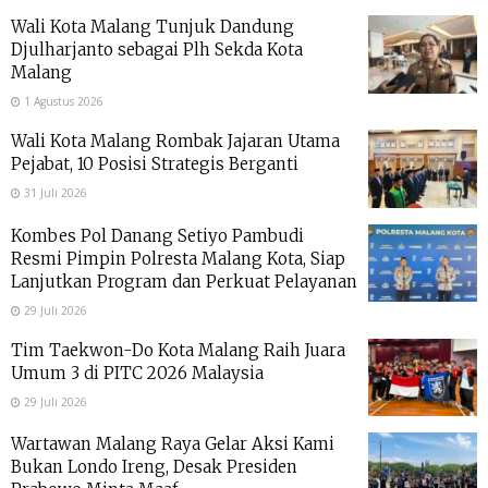
Wali Kota Malang Tunjuk Dandung
Djulharjanto sebagai Plh Sekda Kota
Malang
1 Agustus 2026
Wali Kota Malang Rombak Jajaran Utama
Pejabat, 10 Posisi Strategis Berganti
31 Juli 2026
Kombes Pol Danang Setiyo Pambudi
Resmi Pimpin Polresta Malang Kota, Siap
Lanjutkan Program dan Perkuat Pelayanan
29 Juli 2026
Tim Taekwon-Do Kota Malang Raih Juara
Umum 3 di PITC 2026 Malaysia
29 Juli 2026
Wartawan Malang Raya Gelar Aksi Kami
Bukan Londo Ireng, Desak Presiden