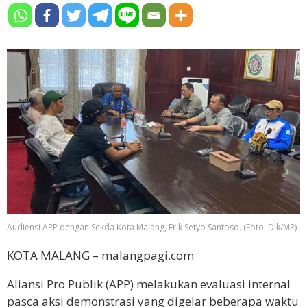
Audiensi APP dengan Sekda Kota Malang, Erik Setyo Santoso. (Foto: Dik/MP)
KOTA MALANG – malangpagi.com
Aliansi Pro Publik (APP) melakukan evaluasi internal
pasca aksi demonstrasi yang digelar beberapa waktu