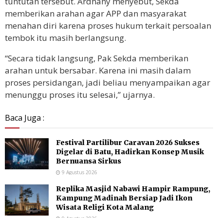
tuntutan tersebut. Ardhany menyebut, Sekda
memberikan arahan agar APP dan masyarakat
menahan diri karena proses hukum terkait persoalan
tembok itu masih berlangsung.
“Secara tidak langsung, Pak Sekda memberikan
arahan untuk bersabar. Karena ini masih dalam
proses persidangan, jadi beliau menyampaikan agar
menunggu proses itu selesai,” ujarnya.
Baca Juga :
Festival Partilibur Caravan 2026 Sukses
Digelar di Batu, Hadirkan Konsep Musik
Bernuansa Sirkus
9 Agustus 2026
Replika Masjid Nabawi Hampir Rampung,
Kampung Madinah Bersiap Jadi Ikon
Wisata Religi Kota Malang