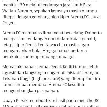
menit ke-30 melalui tendangan jarak jauh Ezra
Walian. Namun, sepakan kerasnya masih mampu
ditepis dengan gemilang oleh kiper Arema FC, Lucas
Frigeri.
Arema FC membalas lima menit berselang. Dalberto
melepaskan tendangan dari dalam kotak penalti,
tetapi kiper Persik Leo Navacchio masih sigap
mengamankan bola. Hingga babak pertama
berakhir, skor tetap imbang tanpa gol.
Memasuki babak kedua, Persik Kediri tampil lebih
agresif dan langsung mengambil inisiatif serangan.
Tekanan tinggi (high pressure) yang diterapkan tim
tamu sempat membuat Arema FC kesulitan
mengembangkan permainan.
Upaya Persik membuahkan hasil pada menit ke-80.
M Supriadi berhasil memecah kebuntuan sekaligus