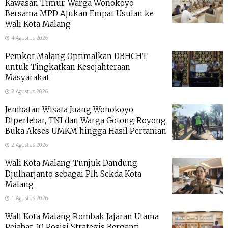
Kawasan Timur, Warga Wonokoyo
Bersama MPD Ajukan Empat Usulan ke
Wali Kota Malang
4 Agustus 2026
Pemkot Malang Optimalkan DBHCHT
untuk Tingkatkan Kesejahteraan
Masyarakat
2 Agustus 2026
Jembatan Wisata Juang Wonokoyo
Diperlebar, TNI dan Warga Gotong Royong
Buka Akses UMKM hingga Hasil Pertanian
2 Agustus 2026
Wali Kota Malang Tunjuk Dandung
Djulharjanto sebagai Plh Sekda Kota
Malang
1 Agustus 2026
Wali Kota Malang Rombak Jajaran Utama
Pejabat, 10 Posisi Strategis Berganti