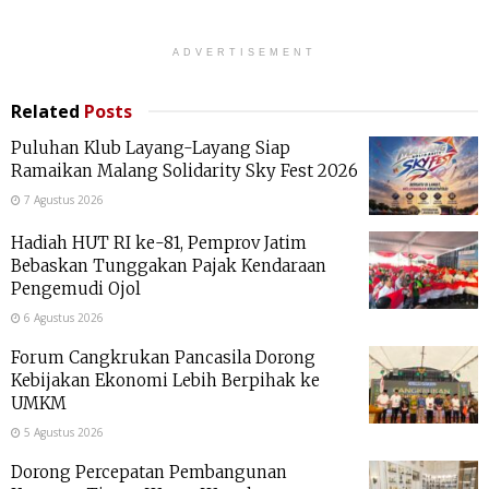
ADVERTISEMENT
Related
Posts
Puluhan Klub Layang-Layang Siap
Ramaikan Malang Solidarity Sky Fest 2026
7 Agustus 2026
Hadiah HUT RI ke-81, Pemprov Jatim
Bebaskan Tunggakan Pajak Kendaraan
Pengemudi Ojol
6 Agustus 2026
Forum Cangkrukan Pancasila Dorong
Kebijakan Ekonomi Lebih Berpihak ke
UMKM
5 Agustus 2026
Dorong Percepatan Pembangunan