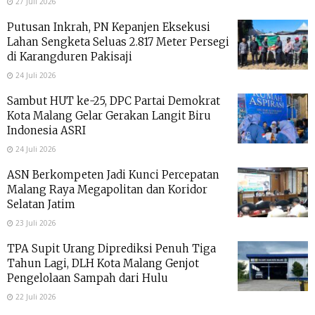
27 Juli 2026
Putusan Inkrah, PN Kepanjen Eksekusi
Lahan Sengketa Seluas 2.817 Meter Persegi
di Karangduren Pakisaji
24 Juli 2026
Sambut HUT ke-25, DPC Partai Demokrat
Kota Malang Gelar Gerakan Langit Biru
Indonesia ASRI
24 Juli 2026
ASN Berkompeten Jadi Kunci Percepatan
Malang Raya Megapolitan dan Koridor
Selatan Jatim
23 Juli 2026
TPA Supit Urang Diprediksi Penuh Tiga
Tahun Lagi, DLH Kota Malang Genjot
Pengelolaan Sampah dari Hulu
22 Juli 2026