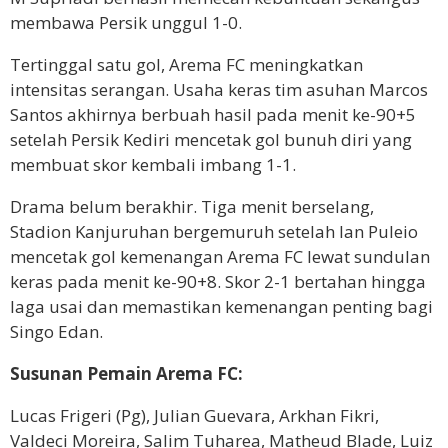
membawa Persik unggul 1-0.
Tertinggal satu gol, Arema FC meningkatkan
intensitas serangan. Usaha keras tim asuhan Marcos
Santos akhirnya berbuah hasil pada menit ke-90+5
setelah Persik Kediri mencetak gol bunuh diri yang
membuat skor kembali imbang 1-1.
Drama belum berakhir. Tiga menit berselang,
Stadion Kanjuruhan bergemuruh setelah Ian Puleio
mencetak gol kemenangan Arema FC lewat sundulan
keras pada menit ke-90+8. Skor 2-1 bertahan hingga
laga usai dan memastikan kemenangan penting bagi
Singo Edan.
Susunan Pemain Arema FC:
Lucas Frigeri (Pg), Julian Guevara, Arkhan Fikri,
Valdeci Moreira, Salim Tuharea, Matheud Blade, Luiz