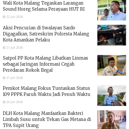
Wali Kota Malang Tegaskan Larangan
Sound Horeg Selama Perayaan HUT RI
22 Juli 2026
Aksi Pencurian di Swalayan Sardo
Digagalkan, Satreskrim Polresta Malang
Kota Amankan Pelaku
21 Juli 2026
Satpol PP Kota Malang Libatkan Linmas
sebagai Jaringan Informasi Cegah
Peredaran Rokok Ilegal
21 Juli 2026
Pemkot Malang Fokus Tuntaskan Status
109 PPPK Paruh Waktu Jadi Penuh Waktu
20 Juli 2026
DLH Kota Malang Manfaatkan Bakteri
Limbah Susu untuk Tekan Gas Metana di
TPA Supit Urang