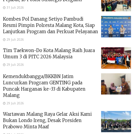
31 Juli 2026
Kombes Pol Danang Setiyo Pambudi
Resmi Pimpin Polresta Malang Kota, Siap
Lanjutkan Program dan Perkuat Pelayanan
29 Juli 2026
Tim Taekwon-Do Kota Malang Raih Juara
Umum 3 di PITC 2026 Malaysia
29 Juli 2026
Kemendukbangga/BKKBN Jatim
Luncurkan Program GENTING pada
Puncak Harganas ke-33 di Kabupaten
Malang
29 Juli 2026
Wartawan Malang Raya Gelar Aksi Kami
Bukan Londo Ireng, Desak Presiden
Prabowo Minta Maaf