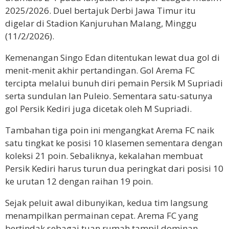
2025/2026. Duel bertajuk Derbi Jawa Timur itu
digelar di Stadion Kanjuruhan Malang, Minggu
(11/2/2026).
Kemenangan Singo Edan ditentukan lewat dua gol di
menit-menit akhir pertandingan. Gol Arema FC
tercipta melalui bunuh diri pemain Persik M Supriadi
serta sundulan Ian Puleio. Sementara satu-satunya
gol Persik Kediri juga dicetak oleh M Supriadi.
Tambahan tiga poin ini mengangkat Arema FC naik
satu tingkat ke posisi 10 klasemen sementara dengan
koleksi 21 poin. Sebaliknya, kekalahan membuat
Persik Kediri harus turun dua peringkat dari posisi 10
ke urutan 12 dengan raihan 19 poin.
Sejak peluit awal dibunyikan, kedua tim langsung
menampilkan permainan cepat. Arema FC yang
bertindak sebagai tuan rumah tampil dominan