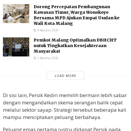
Dorong Percepatan Pembangunan
Kawasan Timur, Warga Wonokoyo
Bersama MPD Ajukan Empat Usulan ke
Wali Kota Malang
4 Agustus 2026
Pemkot Malang Optimalkan DBHCHT
untuk Tingkatkan Kesejahteraan
Masyarakat
2 Agustus 2026
LOAD MORE
Di sisi lain, Persik Kediri memilih bermain lebih sabar
dengan mengandalkan skema serangan balik cepat
melalui sektor sayap. Strategi tersebut beberapa kali
mampu menciptakan peluang berbahaya.
Peluang emas pertama justru didapat Persik pada