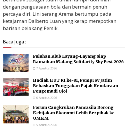
dengan penguasaan bola dan bermain penuh
percaya diri. Lini serang Arema bertumpu pada
ketajaman Dalberto Luan yang kerap merepotkan
barisan belakang Persik.
Baca Juga :
Puluhan Klub Layang-Layang Siap
Ramaikan Malang Solidarity Sky Fest 2026
7 Agustus 2026
Hadiah HUT RI ke-81, Pemprov Jatim
Bebaskan Tunggakan Pajak Kendaraan
Pengemudi Ojol
6 Agustus 2026
Forum Cangkrukan Pancasila Dorong
Kebijakan Ekonomi Lebih Berpihak ke
UMKM
5 Agustus 2026