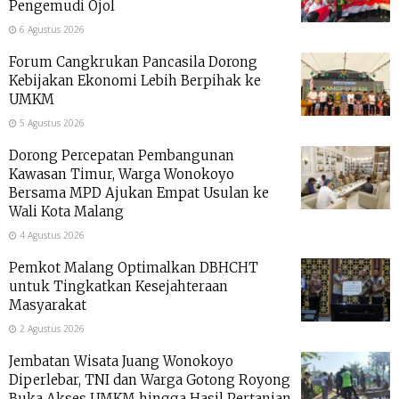
Pengemudi Ojol
6 Agustus 2026
Forum Cangkrukan Pancasila Dorong
Kebijakan Ekonomi Lebih Berpihak ke
UMKM
5 Agustus 2026
Dorong Percepatan Pembangunan
Kawasan Timur, Warga Wonokoyo
Bersama MPD Ajukan Empat Usulan ke
Wali Kota Malang
4 Agustus 2026
Pemkot Malang Optimalkan DBHCHT
untuk Tingkatkan Kesejahteraan
Masyarakat
2 Agustus 2026
Jembatan Wisata Juang Wonokoyo
Diperlebar, TNI dan Warga Gotong Royong
Buka Akses UMKM hingga Hasil Pertanian