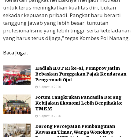
untuk terus meningkatkan kualitas diri, bukan
sekadar kepuasan pribadi. Pangkat baru berarti
tanggung jawab yang lebih besar, tuntutan
profesionalisme yang lebih tinggi, serta keteladanan
yang harus terus dijaga,” tegas Kombes Pol Nanang.
Baca Juga :
Hadiah HUT RI ke-81, Pemprov Jatim
Bebaskan Tunggakan Pajak Kendaraan
Pengemudi Ojol
6 Agustus 2026
Forum Cangkrukan Pancasila Dorong
Kebijakan Ekonomi Lebih Berpihak ke
UMKM
5 Agustus 2026
Dorong Percepatan Pembangunan
Kawasan Timur, Warga Wonokoyo