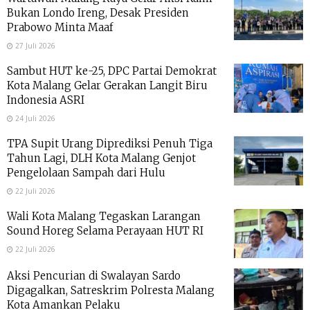
Bukan Londo Ireng, Desak Presiden
Prabowo Minta Maaf
27 Juli 2026
Sambut HUT ke-25, DPC Partai Demokrat
Kota Malang Gelar Gerakan Langit Biru
Indonesia ASRI
24 Juli 2026
TPA Supit Urang Diprediksi Penuh Tiga
Tahun Lagi, DLH Kota Malang Genjot
Pengelolaan Sampah dari Hulu
22 Juli 2026
Wali Kota Malang Tegaskan Larangan
Sound Horeg Selama Perayaan HUT RI
22 Juli 2026
Aksi Pencurian di Swalayan Sardo
Digagalkan, Satreskrim Polresta Malang
Kota Amankan Pelaku