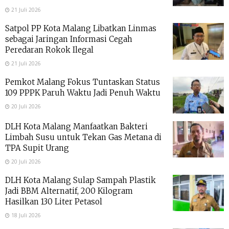
21 Juli 2026
Satpol PP Kota Malang Libatkan Linmas
sebagai Jaringan Informasi Cegah
Peredaran Rokok Ilegal
21 Juli 2026
Pemkot Malang Fokus Tuntaskan Status
109 PPPK Paruh Waktu Jadi Penuh Waktu
20 Juli 2026
DLH Kota Malang Manfaatkan Bakteri
Limbah Susu untuk Tekan Gas Metana di
TPA Supit Urang
20 Juli 2026
DLH Kota Malang Sulap Sampah Plastik
Jadi BBM Alternatif, 200 Kilogram
Hasilkan 130 Liter Petasol
18 Juli 2026