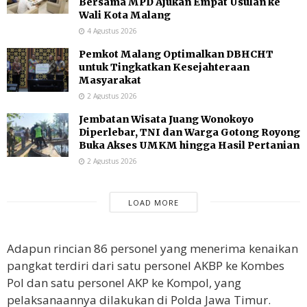
Bersama MPD Ajukan Empat Usulan ke
Wali Kota Malang
4 Agustus 2026
Pemkot Malang Optimalkan DBHCHT
untuk Tingkatkan Kesejahteraan
Masyarakat
2 Agustus 2026
Jembatan Wisata Juang Wonokoyo
Diperlebar, TNI dan Warga Gotong Royong
Buka Akses UMKM hingga Hasil Pertanian
2 Agustus 2026
LOAD MORE
Adapun rincian 86 personel yang menerima kenaikan
pangkat terdiri dari satu personel AKBP ke Kombes
Pol dan satu personel AKP ke Kompol, yang
pelaksanaannya dilakukan di Polda Jawa Timur.