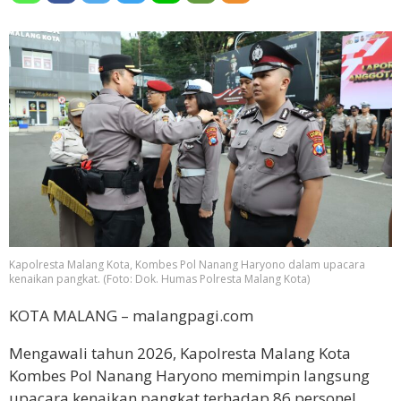
Kapolresta Malang Kota, Kombes Pol Nanang Haryono dalam upacara
kenaikan pangkat. (Foto: Dok. Humas Polresta Malang Kota)
KOTA MALANG – malangpagi.com
Mengawali tahun 2026, Kapolresta Malang Kota
Kombes Pol Nanang Haryono memimpin langsung
upacara kenaikan pangkat terhadap 86 personel