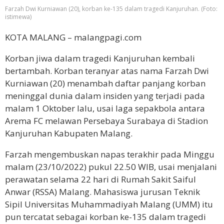
Farzah Dwi Kurniawan (20), korban ke-135 dalam tragedi Kanjuruhan. (Foto:
istimewa)
KOTA MALANG – malangpagi.com
Korban jiwa dalam tragedi Kanjuruhan kembali
bertambah. Korban teranyar atas nama Farzah Dwi
Kurniawan (20) menambah daftar panjang korban
meninggal dunia dalam insiden yang terjadi pada
malam 1 Oktober lalu, usai laga sepakbola antara
Arema FC melawan Persebaya Surabaya di Stadion
Kanjuruhan Kabupaten Malang.
Farzah mengembuskan napas terakhir pada Minggu
malam (23/10/2022) pukul 22.50 WIB, usai menjalani
perawatan selama 22 hari di Rumah Sakit Saiful
Anwar (RSSA) Malang. Mahasiswa jurusan Teknik
Sipil Universitas Muhammadiyah Malang (UMM) itu
pun tercatat sebagai korban ke-135 dalam tragedi