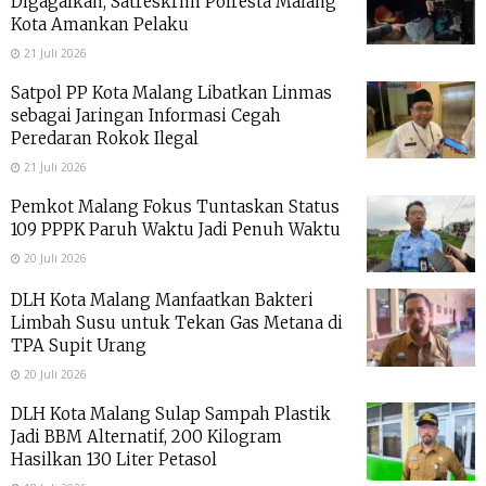
Digagalkan, Satreskrim Polresta Malang
Kota Amankan Pelaku
21 Juli 2026
Satpol PP Kota Malang Libatkan Linmas
sebagai Jaringan Informasi Cegah
Peredaran Rokok Ilegal
21 Juli 2026
Pemkot Malang Fokus Tuntaskan Status
109 PPPK Paruh Waktu Jadi Penuh Waktu
20 Juli 2026
DLH Kota Malang Manfaatkan Bakteri
Limbah Susu untuk Tekan Gas Metana di
TPA Supit Urang
20 Juli 2026
DLH Kota Malang Sulap Sampah Plastik
Jadi BBM Alternatif, 200 Kilogram
Hasilkan 130 Liter Petasol