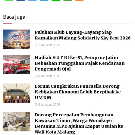
Baca Juga :
Puluhan Klub Layang-Layang Siap
Ramaikan Malang Solidarity Sky Fest 2026
7 Agustus 2026
Hadiah HUT RI ke-81, Pemprov Jatim
Bebaskan Tunggakan Pajak Kendaraan
Pengemudi Ojol
6 Agustus 2026
Forum Cangkrukan Pancasila Dorong
Kebijakan Ekonomi Lebih Berpihak ke
UMKM
5 Agustus 2026
Dorong Percepatan Pembangunan
Kawasan Timur, Warga Wonokoyo
Bersama MPD Ajukan Empat Usulan ke
Wali Kota Malang