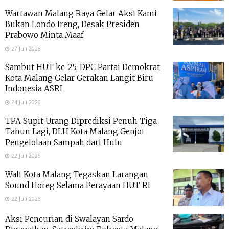
Wartawan Malang Raya Gelar Aksi Kami
Bukan Londo Ireng, Desak Presiden
Prabowo Minta Maaf
27 Juli 2026
Sambut HUT ke-25, DPC Partai Demokrat
Kota Malang Gelar Gerakan Langit Biru
Indonesia ASRI
24 Juli 2026
TPA Supit Urang Diprediksi Penuh Tiga
Tahun Lagi, DLH Kota Malang Genjot
Pengelolaan Sampah dari Hulu
22 Juli 2026
Wali Kota Malang Tegaskan Larangan
Sound Horeg Selama Perayaan HUT RI
22 Juli 2026
Aksi Pencurian di Swalayan Sardo