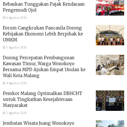
Bebaskan Tunggakan Pajak Kendaraan
Pengemudi Ojol
6 Agustus 2026
Forum Cangkrukan Pancasila Dorong
Kebijakan Ekonomi Lebih Berpihak ke
UMKM
5 Agustus 2026
Dorong Percepatan Pembangunan
Kawasan Timur, Warga Wonokoyo
Bersama MPD Ajukan Empat Usulan ke
Wali Kota Malang
4 Agustus 2026
Pemkot Malang Optimalkan DBHCHT
untuk Tingkatkan Kesejahteraan
Masyarakat
2 Agustus 2026
Jembatan Wisata Juang Wonokoyo