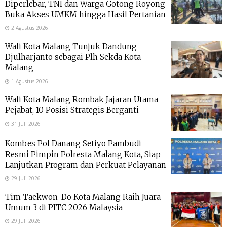
Diperlebar, TNI dan Warga Gotong Royong
Buka Akses UMKM hingga Hasil Pertanian
2 Agustus 2026
Wali Kota Malang Tunjuk Dandung
Djulharjanto sebagai Plh Sekda Kota
Malang
1 Agustus 2026
Wali Kota Malang Rombak Jajaran Utama
Pejabat, 10 Posisi Strategis Berganti
31 Juli 2026
Kombes Pol Danang Setiyo Pambudi
Resmi Pimpin Polresta Malang Kota, Siap
Lanjutkan Program dan Perkuat Pelayanan
29 Juli 2026
Tim Taekwon-Do Kota Malang Raih Juara
Umum 3 di PITC 2026 Malaysia
29 Juli 2026