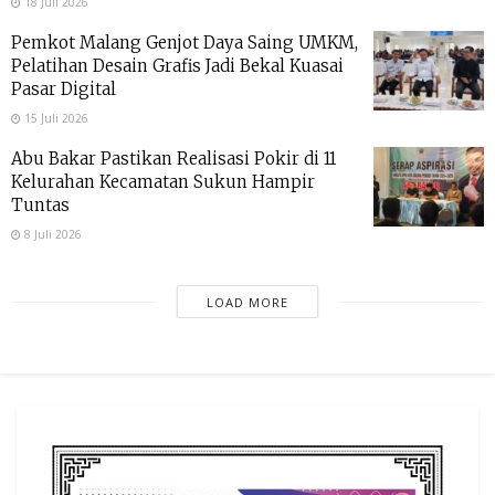
18 Juli 2026
Pemkot Malang Genjot Daya Saing UMKM,
Pelatihan Desain Grafis Jadi Bekal Kuasai
Pasar Digital
15 Juli 2026
Abu Bakar Pastikan Realisasi Pokir di 11
Kelurahan Kecamatan Sukun Hampir
Tuntas
8 Juli 2026
LOAD MORE