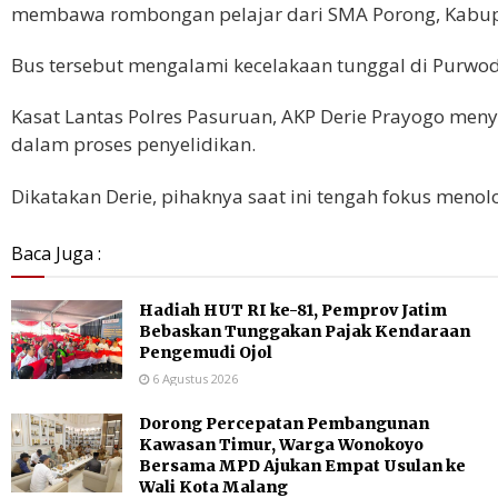
membawa rombongan pelajar dari SMA Porong, Kabupa
Bus tersebut mengalami kecelakaan tunggal di Purwo
Kasat Lantas Polres Pasuruan, AKP Derie Prayogo men
dalam proses penyelidikan.
Dikatakan Derie, pihaknya saat ini tengah fokus me
Baca Juga :
Hadiah HUT RI ke-81, Pemprov Jatim
Bebaskan Tunggakan Pajak Kendaraan
Pengemudi Ojol
6 Agustus 2026
Dorong Percepatan Pembangunan
Kawasan Timur, Warga Wonokoyo
Bersama MPD Ajukan Empat Usulan ke
Wali Kota Malang