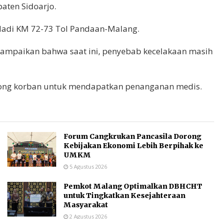
ten Sidoarjo.
dadi KM 72-73 Tol Pandaan-Malang.
yampaikan bahwa saat ini, penyebab kecelakaan masih
nolong korban untuk mendapatkan penanganan medis.
Forum Cangkrukan Pancasila Dorong
Kebijakan Ekonomi Lebih Berpihak ke
UMKM
5 Agustus 2026
Pemkot Malang Optimalkan DBHCHT
untuk Tingkatkan Kesejahteraan
Masyarakat
2 Agustus 2026