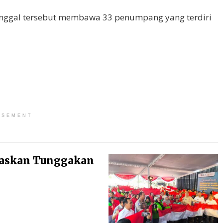
unggal tersebut membawa 33 penumpang yang terdiri
ISEMENT
baskan Tunggakan