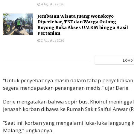
4 Agustus 2026
Jembatan Wisata Juang Wonokoyo
Diperlebar, TNI dan Warga Gotong
Royong Buka Akses UMKM hingga Hasil
Pertanian
2 Agustus 2026
LOAD
“Untuk penyebabnya masih dalam tahap penyelidikan.
segera mendapatkan penanganan medis,” ujar Derie.
Derie mengatakan bahwa sopir bus, Khoirul meninggal du
jenazah korban dibawa ke Rumah Sakit Saiful Anwar (
“Saat ini, korban yang mengalami luka-luka langsung
Malang,” ungkapnya.