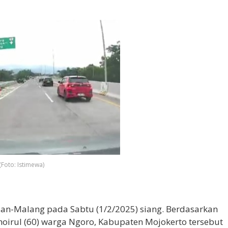
(Foto: Istimewa)
daan-Malang pada Sabtu (1/2/2025) siang. Berdasarkan
oirul (60) warga Ngoro, Kabupaten Mojokerto tersebut