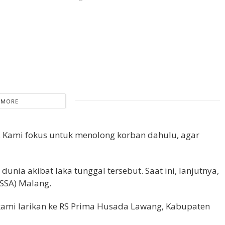
 MORE
 Kami fokus untuk menolong korban dahulu, agar
nia akibat laka tunggal tersebut. Saat ini, lanjutnya,
RSSA) Malang.
 kami larikan ke RS Prima Husada Lawang, Kabupaten