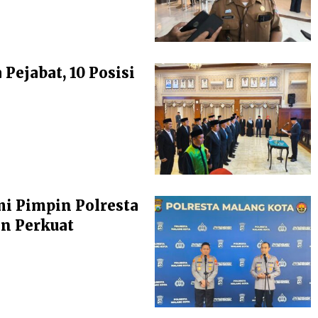
ejabat, 10 Posisi
i Pimpin Polresta
an Perkuat