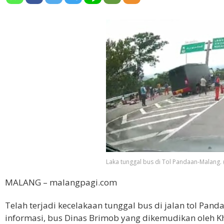
Laka tunggal bus di Tol Pandaan-Malang. 
MALANG – malangpagi.com
Telah terjadi kecelakaan tunggal bus di jalan tol Pan
informasi, bus Dinas Brimob yang dikemudikan oleh Kh