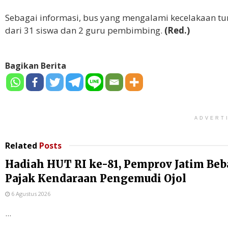
Sebagai informasi, bus yang mengalami kecelakaan t
dari 31 siswa dan 2 guru pembimbing.
(Red.)
Bagikan Berita
ADVERT
Related
Posts
Hadiah HUT RI ke-81, Pemprov Jatim Be
Pajak Kendaraan Pengemudi Ojol
6 Agustus 2026
...