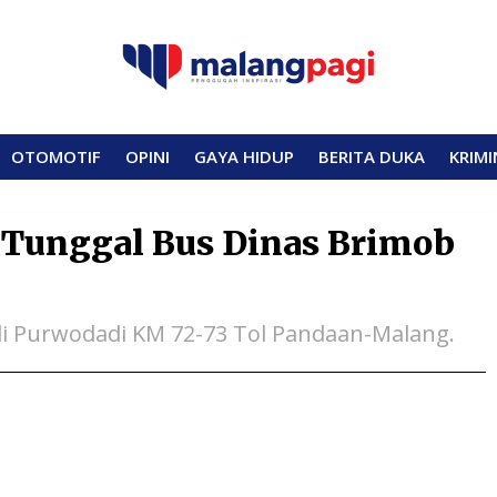
OTOMOTIF
OPINI
GAYA HIDUP
BERITA DUKA
KRIMI
 Tunggal Bus Dinas Brimob
di Purwodadi KM 72-73 Tol Pandaan-Malang.