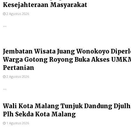
Kesejahteraan Masyarakat
2 Agustus 2026
...
Jembatan Wisata Juang Wonokoyo Diperl
Warga Gotong Royong Buka Akses UMKM
Pertanian
2 Agustus 2026
...
Wali Kota Malang Tunjuk Dandung Djulh
Plh Sekda Kota Malang
1 Agustus 2026