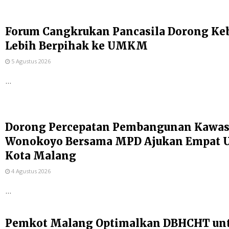
Forum Cangkrukan Pancasila Dorong Ke
Lebih Berpihak ke UMKM
5 Agustus 2026
...
Dorong Percepatan Pembangunan Kawas
Wonokoyo Bersama MPD Ajukan Empat Us
Kota Malang
4 Agustus 2026
...
Pemkot Malang Optimalkan DBHCHT un