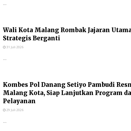
...
Wali Kota Malang Rombak Jajaran Utama P
Strategis Berganti
31 Juli 2026
...
Kombes Pol Danang Setiyo Pambudi Resm
Malang Kota, Siap Lanjutkan Program d
Pelayanan
29 Juli 2026
...