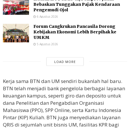
Bebaskan Tunggakan Pajak Kendaraan
Pengemudi Ojol
6 Agustus 2026
Forum Cangkrukan Pancasila Dorong
Kebijakan Ekonomi Lebih Berpihak ke
UMKM
5 Agustus 2026
LOAD MORE
Kerja sama BTN dan UM sendiri bukanlah hal baru.
BTN telah menjadi bank pengelola berbagai layanan
keuangan kampus, seperti giro dan deposito untuk
dana Penelitian dan Pengabdian Organisasi
Mahasiswa (PPO), SPP Online, serta Kartu Indonesia
Pintar (KIP) Kuliah. BTN juga menyediakan layanan
QRIS di sejumlah unit bisnis UM, fasilitas KPR bagi