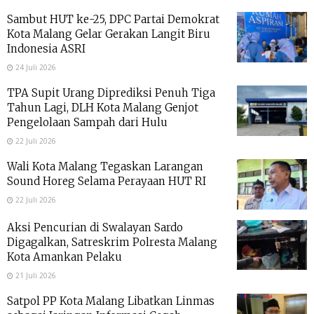
Sambut HUT ke-25, DPC Partai Demokrat
Kota Malang Gelar Gerakan Langit Biru
Indonesia ASRI
24 Juli 2026
TPA Supit Urang Diprediksi Penuh Tiga
Tahun Lagi, DLH Kota Malang Genjot
Pengelolaan Sampah dari Hulu
22 Juli 2026
Wali Kota Malang Tegaskan Larangan
Sound Horeg Selama Perayaan HUT RI
22 Juli 2026
Aksi Pencurian di Swalayan Sardo
Digagalkan, Satreskrim Polresta Malang
Kota Amankan Pelaku
21 Juli 2026
Satpol PP Kota Malang Libatkan Linmas