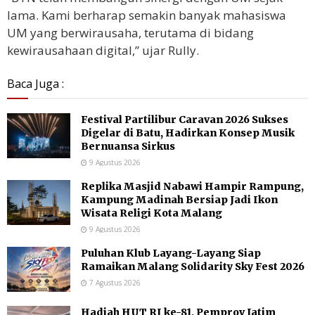
lama. Kami berharap semakin banyak mahasiswa
UM yang berwirausaha, terutama di bidang
kewirausahaan digital,” ujar Rully.
Baca Juga :
Festival Partilibur Caravan 2026 Sukses
Digelar di Batu, Hadirkan Konsep Musik
Bernuansa Sirkus
9 Agustus 2026
Replika Masjid Nabawi Hampir Rampung,
Kampung Madinah Bersiap Jadi Ikon
Wisata Religi Kota Malang
9 Agustus 2026
Puluhan Klub Layang-Layang Siap
Ramaikan Malang Solidarity Sky Fest 2026
7 Agustus 2026
Hadiah HUT RI ke-81, Pemprov Jatim