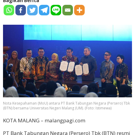
Bagikan Berita
Nota Kesepahaman (MoU) antara PT Bank Tabungan Negara (Persero) Tbk
(BTN) bersama Universitas Negeri Malang (UM). (Foto: Istimewa)
KOTA MALANG – malangpagi.com
PT Bank Tabungan Negara (Persero) Tbk (BTN) resmi