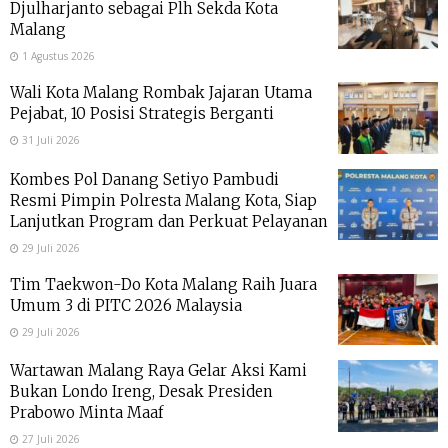
Djulharjanto sebagai Plh Sekda Kota
Malang
1 Agustus 2026
Wali Kota Malang Rombak Jajaran Utama
Pejabat, 10 Posisi Strategis Berganti
31 Juli 2026
Kombes Pol Danang Setiyo Pambudi
Resmi Pimpin Polresta Malang Kota, Siap
Lanjutkan Program dan Perkuat Pelayanan
29 Juli 2026
Tim Taekwon-Do Kota Malang Raih Juara
Umum 3 di PITC 2026 Malaysia
29 Juli 2026
Wartawan Malang Raya Gelar Aksi Kami
Bukan Londo Ireng, Desak Presiden
Prabowo Minta Maaf
27 Juli 2026