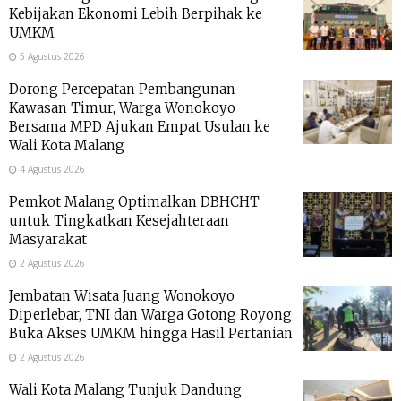
Kebijakan Ekonomi Lebih Berpihak ke
UMKM
5 Agustus 2026
Dorong Percepatan Pembangunan
Kawasan Timur, Warga Wonokoyo
Bersama MPD Ajukan Empat Usulan ke
Wali Kota Malang
4 Agustus 2026
Pemkot Malang Optimalkan DBHCHT
untuk Tingkatkan Kesejahteraan
Masyarakat
2 Agustus 2026
Jembatan Wisata Juang Wonokoyo
Diperlebar, TNI dan Warga Gotong Royong
Buka Akses UMKM hingga Hasil Pertanian
2 Agustus 2026
Wali Kota Malang Tunjuk Dandung