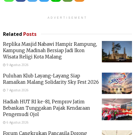
ADVERTISEMENT
Related
Posts
Replika Masjid Nabawi Hampir Rampung,
Kampung Madinah Bersiap Jadi Ikon
Wisata Religi Kota Malang
9 Agustus 2026
Puluhan Klub Layang-Layang Siap
Ramaikan Malang Solidarity Sky Fest 2026
7 Agustus 2026
Hadiah HUT RI ke-81, Pemprov Jatim
Bebaskan Tunggakan Pajak Kendaraan
Pengemudi Ojol
6 Agustus 2026
Forum Cangkrukan Pancasila Dorong