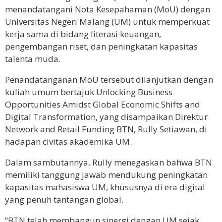
menandatangani Nota Kesepahaman (MoU) dengan
Universitas Negeri Malang (UM) untuk memperkuat
kerja sama di bidang literasi keuangan,
pengembangan riset, dan peningkatan kapasitas
talenta muda.
Penandatanganan MoU tersebut dilanjutkan dengan
kuliah umum bertajuk Unlocking Business
Opportunities Amidst Global Economic Shifts and
Digital Transformation, yang disampaikan Direktur
Network and Retail Funding BTN, Rully Setiawan, di
hadapan civitas akademika UM.
Dalam sambutannya, Rully menegaskan bahwa BTN
memiliki tanggung jawab mendukung peningkatan
kapasitas mahasiswa UM, khususnya di era digital
yang penuh tantangan global.
“BTN telah membangun sinergi dengan UM sejak