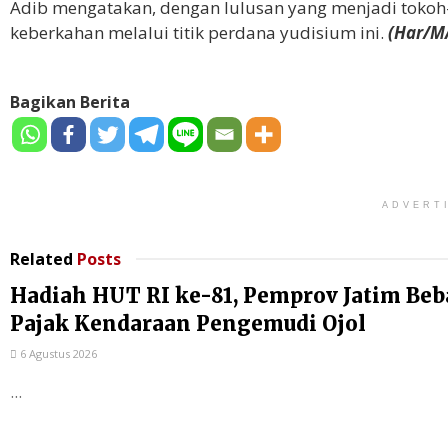
Adib mengatakan, dengan lulusan yang menjadi tokoh-
keberkahan melalui titik perdana yudisium ini.
(Har/M
Bagikan Berita
ADVERT
Related
Posts
Hadiah HUT RI ke-81, Pemprov Jatim Be
Pajak Kendaraan Pengemudi Ojol
6 Agustus 2026
...