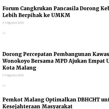
Forum Cangkrukan Pancasila Dorong Ke
Lebih Berpihak ke UMKM
5 Agustus 2026
...
Dorong Percepatan Pembangunan Kawas
Wonokoyo Bersama MPD Ajukan Empat Us
Kota Malang
4 Agustus 2026
...
Pemkot Malang Optimalkan DBHCHT un
Kesejahteraan Masyarakat