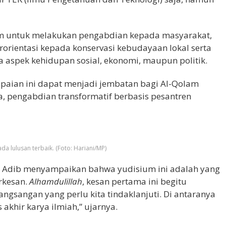
am untuk melakukan pengabdian kepada masyarakat,
rientasi kepada konservasi kebudayaan lokal serta
aspek kehidupan sosial, ekonomi, maupun politik.
aian ini dapat menjadi jembatan bagi Al-Qolam
, pengabdian transformatif berbasis pesantren
lulusan terbaik. (Foto: Hariani/MP)
 Adib menyampaikan bahwa yudisium ini adalah yang
rkesan.
Alhamdulillah
, kesan pertama ini begitu
sangan yang perlu kita tindaklanjuti. Di antaranya
akhir karya ilmiah,” ujarnya.