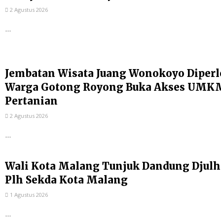
2 Agustus 2026
...
Jembatan Wisata Juang Wonokoyo Diperl
Warga Gotong Royong Buka Akses UMKM
Pertanian
2 Agustus 2026
...
Wali Kota Malang Tunjuk Dandung Djulh
Plh Sekda Kota Malang
1 Agustus 2026
...