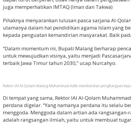
juga memperhatikan IMTAQ (Iman dan Takwa)
Pihaknya menyarankan lulusan pasca sarjana Al-Qol
utamanya dalam hal pendidikan agama Islam yang bero
kepada penguatan kemandirian masyarakat. Baik pada 
“Dalam momentum ini, Bupati Malang berharap pencap
untuk mewujudkan visinya, yaitu menjadi Pascasarjana
terbaik Jawa Timur tahun 2030,” ucap Nurcahyo.
Rektor IAI Al-Qolam Malang Muhammad Adib memberikan penghargaan kepada 
Di tempat yang sama, Rektor IAI Al-Qolam Muhammad
perdana digelar. “Yang namanya perdana itu selalu be
menggoda. Menggoda dalam artian ada rangsangan-rang
adalah rangsangan ilmiah, yaitu untuk membuat tugas 