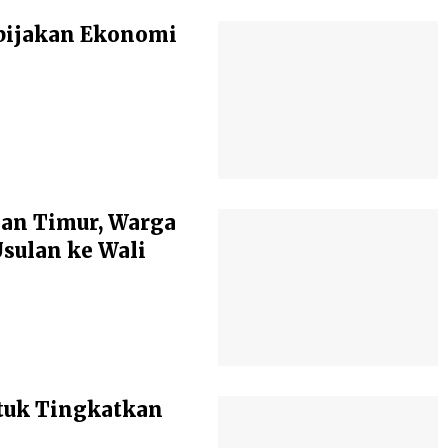
bijakan Ekonomi
an Timur, Warga
ulan ke Wali
tuk Tingkatkan