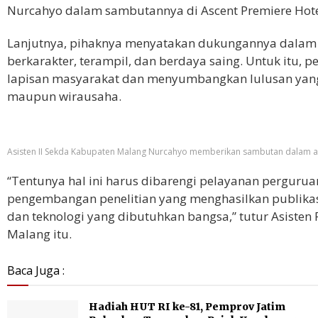
Nurcahyo dalam sambutannya di Ascent Premiere Hotel
Lanjutnya, pihaknya menyatakan dukungannya dalam
berkarakter, terampil, dan berdaya saing. Untuk itu,
lapisan masyarakat dan menyumbangkan lulusan yang 
maupun wirausaha.
Asisten II Sekda Kabupaten Malang Nurcahyo memberikan sambutan dalam aca
“Tentunya hal ini harus dibarengi pelayanan perguruan
pengembangan penelitian yang menghasilkan publikasi
dan teknologi yang dibutuhkan bangsa,” tutur Asist
Malang itu.
Baca Juga :
Hadiah HUT RI ke-81, Pemprov Jatim