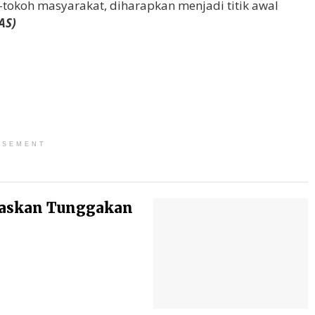
tokoh masyarakat, diharapkan menjadi titik awal
AS)
ISEMENT
baskan Tunggakan