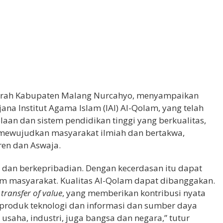
 Daerah Kabupaten Malang Nurcahyo, menyampaikan
na Institut Agama Islam (IAI) Al-Qolam, yang telah
aan dan sistem pendidikan tinggi yang berkualitas,
a mewujudkan masyarakat ilmiah dan bertakwa,
tren dan Aswaja.
dan berkepribadian. Dengan kecerdasan itu dapat
am masyarakat. Kualitas Al-Qolam dapat dibanggakan.
n
transfer of value
, yang memberikan kontribusi nyata
produk teknologi dan informasi dan sumber daya
saha, industri, juga bangsa dan negara,” tutur