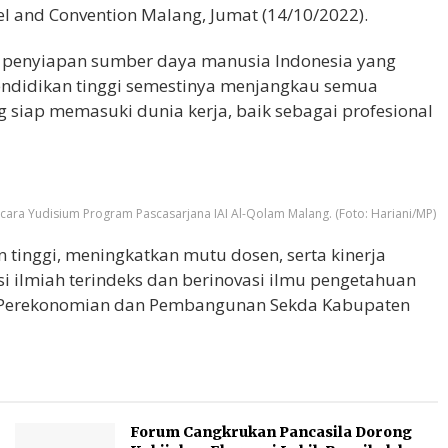
 and Convention Malang, Jumat (14/10/2022).
 penyiapan sumber daya manusia Indonesia yang
 pendidikan tinggi semestinya menjangkau semua
siap memasuki dunia kerja, baik sebagai profesional
ra Yudisium Program Pascasarjana IAI Al-Qolam Malang. (Foto: Hariani/MP)
 tinggi, meningkatkan mutu dosen, serta kinerja
 ilmiah terindeks dan berinovasi ilmu pengetahuan
en Perekonomian dan Pembangunan Sekda Kabupaten
Forum Cangkrukan Pancasila Dorong