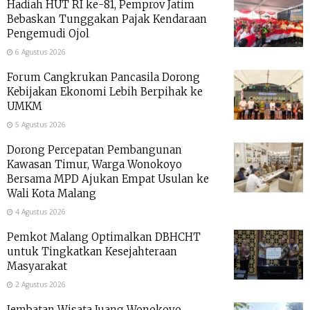
Hadiah HUT RI ke-81, Pemprov Jatim
Bebaskan Tunggakan Pajak Kendaraan
Pengemudi Ojol
6 Agustus 2026
Forum Cangkrukan Pancasila Dorong
Kebijakan Ekonomi Lebih Berpihak ke
UMKM
5 Agustus 2026
Dorong Percepatan Pembangunan
Kawasan Timur, Warga Wonokoyo
Bersama MPD Ajukan Empat Usulan ke
Wali Kota Malang
4 Agustus 2026
Pemkot Malang Optimalkan DBHCHT
untuk Tingkatkan Kesejahteraan
Masyarakat
2 Agustus 2026
Jembatan Wisata Juang Wonokoyo