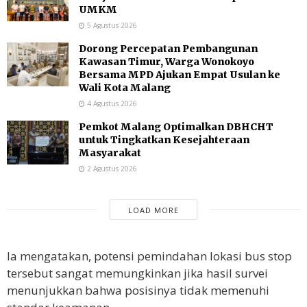
UMKM
5 Agustus 2026
Dorong Percepatan Pembangunan
Kawasan Timur, Warga Wonokoyo
Bersama MPD Ajukan Empat Usulan ke
Wali Kota Malang
4 Agustus 2026
Pemkot Malang Optimalkan DBHCHT
untuk Tingkatkan Kesejahteraan
Masyarakat
2 Agustus 2026
LOAD MORE
Ia mengatakan, potensi pemindahan lokasi bus stop
tersebut sangat memungkinkan jika hasil survei
menunjukkan bahwa posisinya tidak memenuhi