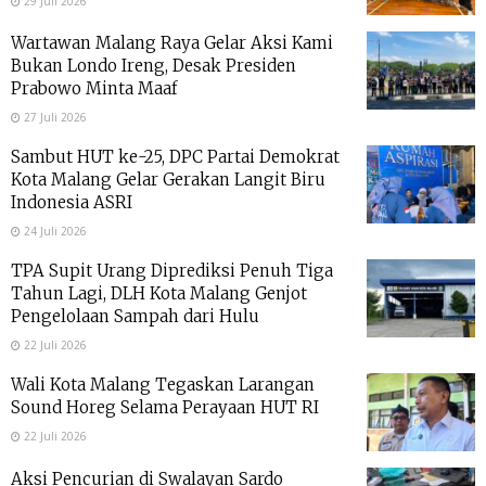
29 Juli 2026
Wartawan Malang Raya Gelar Aksi Kami
Bukan Londo Ireng, Desak Presiden
Prabowo Minta Maaf
27 Juli 2026
Sambut HUT ke-25, DPC Partai Demokrat
Kota Malang Gelar Gerakan Langit Biru
Indonesia ASRI
24 Juli 2026
TPA Supit Urang Diprediksi Penuh Tiga
Tahun Lagi, DLH Kota Malang Genjot
Pengelolaan Sampah dari Hulu
22 Juli 2026
Wali Kota Malang Tegaskan Larangan
Sound Horeg Selama Perayaan HUT RI
22 Juli 2026
Aksi Pencurian di Swalayan Sardo