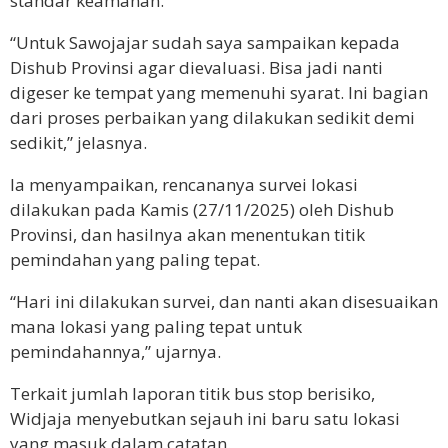
standar keamanan.
“Untuk Sawojajar sudah saya sampaikan kepada
Dishub Provinsi agar dievaluasi. Bisa jadi nanti
digeser ke tempat yang memenuhi syarat. Ini bagian
dari proses perbaikan yang dilakukan sedikit demi
sedikit,” jelasnya.
Ia menyampaikan, rencananya survei lokasi
dilakukan pada Kamis (27/11/2025) oleh Dishub
Provinsi, dan hasilnya akan menentukan titik
pemindahan yang paling tepat.
“Hari ini dilakukan survei, dan nanti akan disesuaikan
mana lokasi yang paling tepat untuk
pemindahannya,” ujarnya.
Terkait jumlah laporan titik bus stop berisiko,
Widjaja menyebutkan sejauh ini baru satu lokasi
yang masuk dalam catatan.