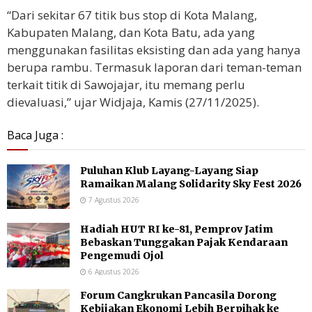
“Dari sekitar 67 titik bus stop di Kota Malang,
Kabupaten Malang, dan Kota Batu, ada yang
menggunakan fasilitas eksisting dan ada yang hanya
berupa rambu. Termasuk laporan dari teman-teman
terkait titik di Sawojajar, itu memang perlu
dievaluasi,” ujar Widjaja, Kamis (27/11/2025).
Baca Juga :
Puluhan Klub Layang-Layang Siap
Ramaikan Malang Solidarity Sky Fest 2026
7 Agustus 2026
Hadiah HUT RI ke-81, Pemprov Jatim
Bebaskan Tunggakan Pajak Kendaraan
Pengemudi Ojol
6 Agustus 2026
Forum Cangkrukan Pancasila Dorong
Kebijakan Ekonomi Lebih Berpihak ke