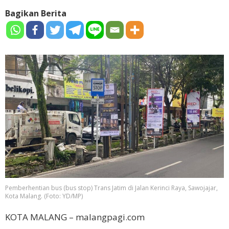
Bagikan Berita
Pemberhentian bus (bus stop) Trans Jatim di Jalan Kerinci Raya, Sawojajar,
Kota Malang. (Foto: YD/MP)
KOTA MALANG – malangpagi.com