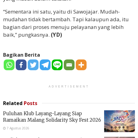
“Sementara ini satu, yaitu di Sawojajar. Mudah-
mudahan tidak bertambah. Tapi kalaupun ada, itu
bagian dari proses menuju pelayanan yang lebih
baik,” pungkasnya.
(YD)
Bagikan Berita
ADVERTISEMENT
Related
Posts
Puluhan Klub Layang-Layang Siap
Ramaikan Malang Solidarity Sky Fest 2026
7 Agustus 2026