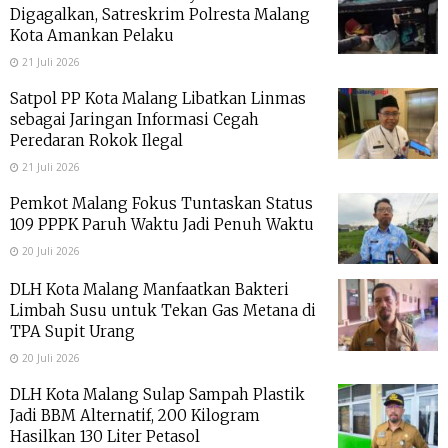
Digagalkan, Satreskrim Polresta Malang
Kota Amankan Pelaku
21 Juli 2026
Satpol PP Kota Malang Libatkan Linmas
sebagai Jaringan Informasi Cegah
Peredaran Rokok Ilegal
21 Juli 2026
Pemkot Malang Fokus Tuntaskan Status
109 PPPK Paruh Waktu Jadi Penuh Waktu
20 Juli 2026
DLH Kota Malang Manfaatkan Bakteri
Limbah Susu untuk Tekan Gas Metana di
TPA Supit Urang
20 Juli 2026
DLH Kota Malang Sulap Sampah Plastik
Jadi BBM Alternatif, 200 Kilogram
Hasilkan 130 Liter Petasol