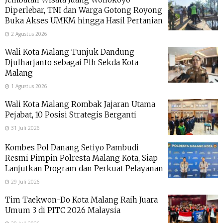
Diperlebar, TNI dan Warga Gotong Royong
Buka Akses UMKM hingga Hasil Pertanian
2 Agustus 2026
Wali Kota Malang Tunjuk Dandung
Djulharjanto sebagai Plh Sekda Kota
Malang
1 Agustus 2026
Wali Kota Malang Rombak Jajaran Utama
Pejabat, 10 Posisi Strategis Berganti
31 Juli 2026
Kombes Pol Danang Setiyo Pambudi
Resmi Pimpin Polresta Malang Kota, Siap
Lanjutkan Program dan Perkuat Pelayanan
29 Juli 2026
Tim Taekwon-Do Kota Malang Raih Juara
Umum 3 di PITC 2026 Malaysia