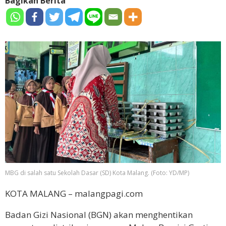
Bagikan Berita
MBG di salah satu Sekolah Dasar (SD) Kota Malang. (Foto: YD/MP)
KOTA MALANG – malangpagi.com
Badan Gizi Nasional (BGN) akan menghentikan