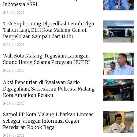
Indonesia ASRI
24 Juli 2026
TPA Supit Urang Diprediksi Penuh Tiga
Tahun Lagi, DLH Kota Malang Genjot
Pengelolaan Sampah dari Hulu
22 Juli 2026
Wali Kota Malang Tegaskan Larangan
Sound Horeg Selama Perayaan HUT RI
22 Juli 2026
Aksi Pencurian di Swalayan Sardo
Digagalkan, Satreskrim Polresta Malang
Kota Amankan Pelaku
21 Juli 2026
Satpol PP Kota Malang Libatkan Linmas
sebagai Jaringan Informasi Cegah
Peredaran Rokok Ilegal
21 Juli 2026