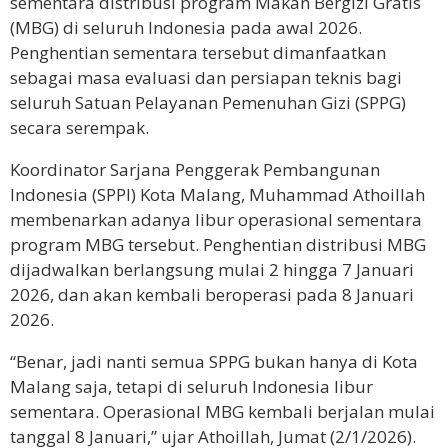
sementara distribusi program Makan Bergizi Gratis
(MBG) di seluruh Indonesia pada awal 2026.
Penghentian sementara tersebut dimanfaatkan
sebagai masa evaluasi dan persiapan teknis bagi
seluruh Satuan Pelayanan Pemenuhan Gizi (SPPG)
secara serempak.
Koordinator Sarjana Penggerak Pembangunan
Indonesia (SPPI) Kota Malang, Muhammad Athoillah
membenarkan adanya libur operasional sementara
program MBG tersebut. Penghentian distribusi MBG
dijadwalkan berlangsung mulai 2 hingga 7 Januari
2026, dan akan kembali beroperasi pada 8 Januari
2026.
“Benar, jadi nanti semua SPPG bukan hanya di Kota
Malang saja, tetapi di seluruh Indonesia libur
sementara. Operasional MBG kembali berjalan mulai
tanggal 8 Januari,” ujar Athoillah, Jumat (2/1/2026).