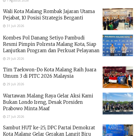
1 Agustus 2026
Wali Kota Malang Rombak Jajaran Utama
Pejabat, 10 Posisi Strategis Berganti
31 Juli 2026
Kombes Pol Danang Setiyo Pambudi
Resmi Pimpin Polresta Malang Kota, Siap
Lanjutkan Program dan Perkuat Pelayanan
29 Juli 2026
Tim Taekwon-Do Kota Malang Raih Juara
Umum 3 di PITC 2026 Malaysia
29 Juli 2026
Wartawan Malang Raya Gelar Aksi Kami
Bukan Londo Ireng, Desak Presiden
Prabowo Minta Maaf
27 Juli 2026
Sambut HUT ke-25, DPC Partai Demokrat
Kota Malang Gelar Gerakan Langit Biru