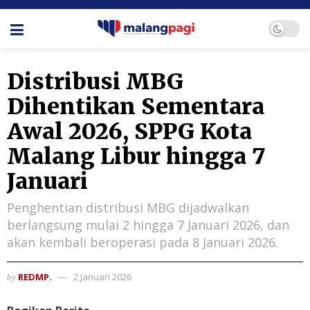
Distribusi MBG
Dihentikan Sementara
Awal 2026, SPPG Kota
Malang Libur hingga 7
Januari
Penghentian distribusi MBG dijadwalkan
berlangsung mulai 2 hingga 7 Januari 2026, dan
akan kembali beroperasi pada 8 Januari 2026.
REDMP.
2 Januari 2026
by