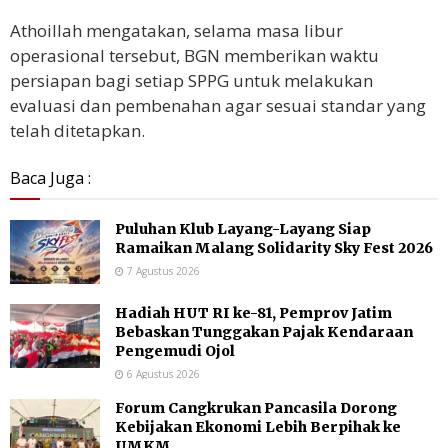
Athoillah mengatakan, selama masa libur
operasional tersebut, BGN memberikan waktu
persiapan bagi setiap SPPG untuk melakukan
evaluasi dan pembenahan agar sesuai standar yang
telah ditetapkan.
Baca Juga :
Puluhan Klub Layang-Layang Siap
Ramaikan Malang Solidarity Sky Fest 2026
7 Agustus 2026
Hadiah HUT RI ke-81, Pemprov Jatim
Bebaskan Tunggakan Pajak Kendaraan
Pengemudi Ojol
6 Agustus 2026
Forum Cangkrukan Pancasila Dorong
Kebijakan Ekonomi Lebih Berpihak ke
UMKM