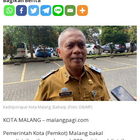
Bagikan Berita
Kadisporapar Kota Malang, Baihaqi. (Foto: Dik/MP)
KOTA MALANG – malangpagi.com
Pemerintah Kota (Pemkot) Malang bakal