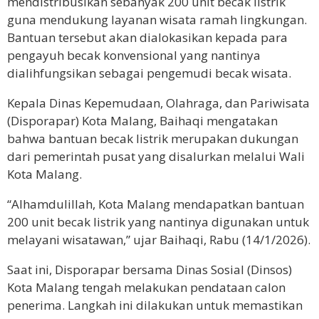
mendistribusikan sebanyak 200 unit becak listrik
guna mendukung layanan wisata ramah lingkungan.
Bantuan tersebut akan dialokasikan kepada para
pengayuh becak konvensional yang nantinya
dialihfungsikan sebagai pengemudi becak wisata.
Kepala Dinas Kepemudaan, Olahraga, dan Pariwisata
(Disporapar) Kota Malang, Baihaqi mengatakan
bahwa bantuan becak listrik merupakan dukungan
dari pemerintah pusat yang disalurkan melalui Wali
Kota Malang.
“Alhamdulillah, Kota Malang mendapatkan bantuan
200 unit becak listrik yang nantinya digunakan untuk
melayani wisatawan,” ujar Baihaqi, Rabu (14/1/2026).
Saat ini, Disporapar bersama Dinas Sosial (Dinsos)
Kota Malang tengah melakukan pendataan calon
penerima. Langkah ini dilakukan untuk memastikan