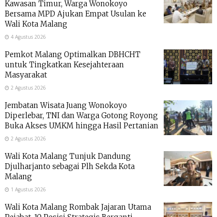
Kawasan Timur, Warga Wonokoyo
Bersama MPD Ajukan Empat Usulan ke
Wali Kota Malang
4 Agustus 2026
Pemkot Malang Optimalkan DBHCHT
untuk Tingkatkan Kesejahteraan
Masyarakat
2 Agustus 2026
Jembatan Wisata Juang Wonokoyo
Diperlebar, TNI dan Warga Gotong Royong
Buka Akses UMKM hingga Hasil Pertanian
2 Agustus 2026
Wali Kota Malang Tunjuk Dandung
Djulharjanto sebagai Plh Sekda Kota
Malang
1 Agustus 2026
Wali Kota Malang Rombak Jajaran Utama