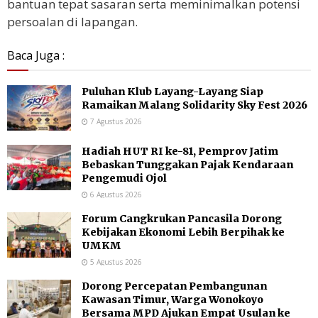
bantuan tepat sasaran serta meminimalkan potensi
persoalan di lapangan.
Baca Juga :
Puluhan Klub Layang-Layang Siap
Ramaikan Malang Solidarity Sky Fest 2026
7 Agustus 2026
Hadiah HUT RI ke-81, Pemprov Jatim
Bebaskan Tunggakan Pajak Kendaraan
Pengemudi Ojol
6 Agustus 2026
Forum Cangkrukan Pancasila Dorong
Kebijakan Ekonomi Lebih Berpihak ke
UMKM
5 Agustus 2026
Dorong Percepatan Pembangunan
Kawasan Timur, Warga Wonokoyo
Bersama MPD Ajukan Empat Usulan ke