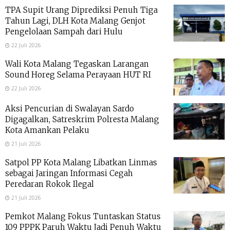
TPA Supit Urang Diprediksi Penuh Tiga
Tahun Lagi, DLH Kota Malang Genjot
Pengelolaan Sampah dari Hulu
22 Juli 2026
Wali Kota Malang Tegaskan Larangan
Sound Horeg Selama Perayaan HUT RI
22 Juli 2026
Aksi Pencurian di Swalayan Sardo
Digagalkan, Satreskrim Polresta Malang
Kota Amankan Pelaku
21 Juli 2026
Satpol PP Kota Malang Libatkan Linmas
sebagai Jaringan Informasi Cegah
Peredaran Rokok Ilegal
21 Juli 2026
Pemkot Malang Fokus Tuntaskan Status
109 PPPK Paruh Waktu Jadi Penuh Waktu