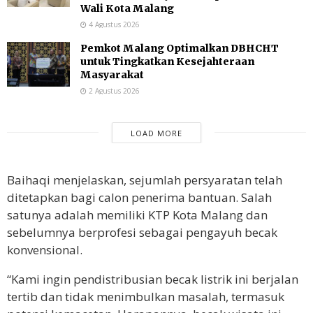
Wali Kota Malang
4 Agustus 2026
Pemkot Malang Optimalkan DBHCHT
untuk Tingkatkan Kesejahteraan
Masyarakat
2 Agustus 2026
LOAD MORE
Baihaqi menjelaskan, sejumlah persyaratan telah
ditetapkan bagi calon penerima bantuan. Salah
satunya adalah memiliki KTP Kota Malang dan
sebelumnya berprofesi sebagai pengayuh becak
konvensional.
“Kami ingin pendistribusian becak listrik ini berjalan
tertib dan tidak menimbulkan masalah, termasuk