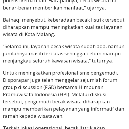
potensi kemacetan. Harapannya, becak wisata ini
benar-benar memberikan manfaat,” ujarnya.
Baihaqi menyebut, keberadaan becak listrik tersebut
diharapkan mampu meningkatkan kualitas layanan
wisata di Kota Malang.
“Selama ini, layanan becak wisata sudah ada, namun
jumlahnya masih terbatas sehingga belum mampu
menjangkau seluruh kawasan wisata,” tuturnya.
Untuk meningkatkan profesionalisme pengemudi,
Disporapar juga telah menggelar sejumlah forum
group discussion (FGD) bersama Himpunan
Pramuwisata Indonesia (HPI). Melalui diskusi
tersebut, pengemudi becak wisata diharapkan
mampu memberikan pelayanan yang informatif dan
ramah kepada wisatawan.
Terkait lokasi operasional, becak listrik akan