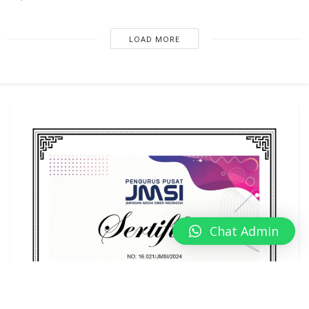
LOAD MORE
Chat Admin