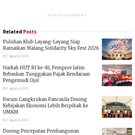
ADVERTISEMENT
Related
Posts
Puluhan Klub Layang-Layang Siap
Ramaikan Malang Solidarity Sky Fest 2026
7 Agustus 2026
Hadiah HUT RI ke-81, Pemprov Jatim
Bebaskan Tunggakan Pajak Kendaraan
Pengemudi Ojol
6 Agustus 2026
Forum Cangkrukan Pancasila Dorong
Kebijakan Ekonomi Lebih Berpihak ke
UMKM
5 Agustus 2026
Dorong Percepatan Pembangunan