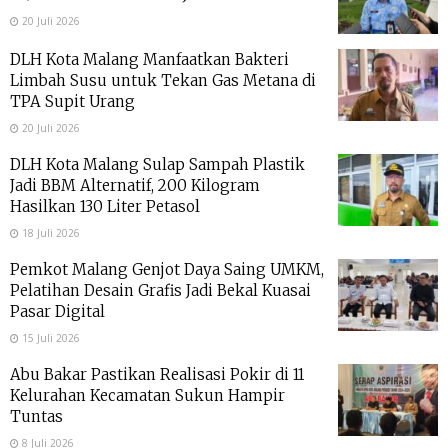
20 Juli 2026
DLH Kota Malang Manfaatkan Bakteri
Limbah Susu untuk Tekan Gas Metana di
TPA Supit Urang
20 Juli 2026
DLH Kota Malang Sulap Sampah Plastik
Jadi BBM Alternatif, 200 Kilogram
Hasilkan 130 Liter Petasol
18 Juli 2026
Pemkot Malang Genjot Daya Saing UMKM,
Pelatihan Desain Grafis Jadi Bekal Kuasai
Pasar Digital
15 Juli 2026
Abu Bakar Pastikan Realisasi Pokir di 11
Kelurahan Kecamatan Sukun Hampir
Tuntas
8 Juli 2026