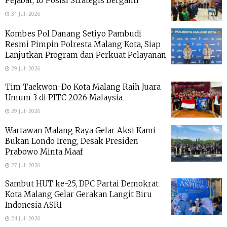
Pejabat, 10 Posisi Strategis Berganti
31 Juli 2026
Kombes Pol Danang Setiyo Pambudi
Resmi Pimpin Polresta Malang Kota, Siap
Lanjutkan Program dan Perkuat Pelayanan
29 Juli 2026
Tim Taekwon-Do Kota Malang Raih Juara
Umum 3 di PITC 2026 Malaysia
29 Juli 2026
Wartawan Malang Raya Gelar Aksi Kami
Bukan Londo Ireng, Desak Presiden
Prabowo Minta Maaf
27 Juli 2026
Sambut HUT ke-25, DPC Partai Demokrat
Kota Malang Gelar Gerakan Langit Biru
Indonesia ASRI
24 Juli 2026