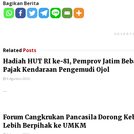
Bagikan Berita
ADVERT
Related
Posts
Hadiah HUT RI ke-81, Pemprov Jatim Be
Pajak Kendaraan Pengemudi Ojol
6 Agustus 2026
...
Forum Cangkrukan Pancasila Dorong Ke
Lebih Berpihak ke UMKM