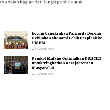
kan adalah bagian dari fungsi publik untuk
Forum Cangkrukan Pancasila Dorong
Kebijakan Ekonomi Lebih Berpihak ke
UMKM
5 Agustus 2026
Pemkot Malang Optimalkan DBHCHT
untuk Tingkatkan Kesejahteraan
Masyarakat
2 Agustus 2026