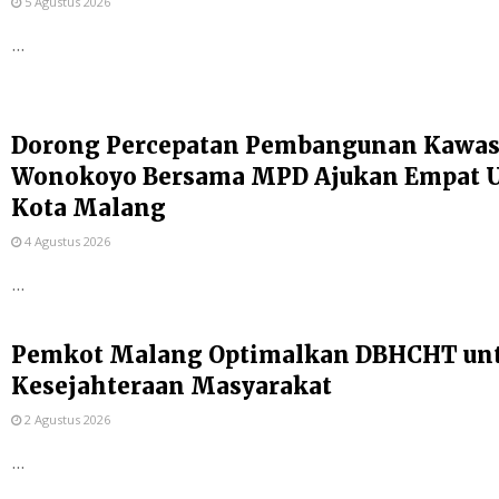
5 Agustus 2026
...
Dorong Percepatan Pembangunan Kawas
Wonokoyo Bersama MPD Ajukan Empat Us
Kota Malang
4 Agustus 2026
...
Pemkot Malang Optimalkan DBHCHT un
Kesejahteraan Masyarakat
2 Agustus 2026
...