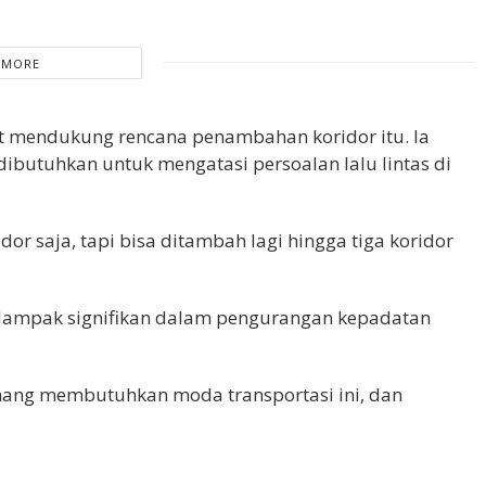
 MORE
ut mendukung rencana penambahan koridor itu. Ia
ibutuhkan untuk mengatasi persoalan lalu lintas di
dor saja, tapi bisa ditambah lagi hingga tiga koridor
dampak signifikan dalam pengurangan kepadatan
mang membutuhkan moda transportasi ini, dan