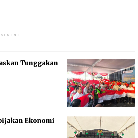
ISEMENT
baskan Tunggakan
bijakan Ekonomi