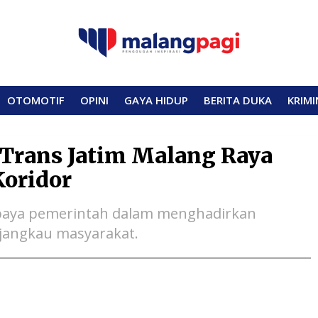
OTOMOTIF
OPINI
GAYA HIDUP
BERITA DUKA
KRIMI
 Trans Jatim Malang Raya
oridor
upaya pemerintah dalam menghadirkan
ijangkau masyarakat.