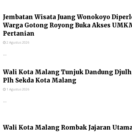
Jembatan Wisata Juang Wonokoyo Diperl
Warga Gotong Royong Buka Akses UMKM
Pertanian
2 Agustus 2026
...
Wali Kota Malang Tunjuk Dandung Djulh
Plh Sekda Kota Malang
1 Agustus 2026
...
Wali Kota Malang Rombak Jajaran Utama P