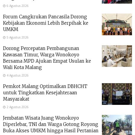
6 Agustus 2026
Forum Cangkrukan Pancasila Dorong
Kebijakan Ekonomi Lebih Berpihak ke
UMKM
5 Agustus 2026
Dorong Percepatan Pembangunan
Kawasan Timur, Warga Wonokoyo
Bersama MPD Ajukan Empat Usulan ke
Wali Kota Malang
4 Agustus 2026
Pemkot Malang Optimalkan DBHCHT
untuk Tingkatkan Kesejahteraan
Masyarakat
2 Agustus 2026
Jembatan Wisata Juang Wonokoyo
Diperlebar, TNI dan Warga Gotong Royong
Buka Akses UMKM hingga Hasil Pertanian