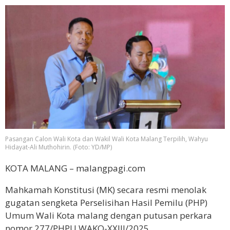
Pasangan Calon Wali Kota dan Wakil Wali Kota Malang Terpilih, Wahyu
Hidayat-Ali Muthohirin. (Foto: YD/MP)
KOTA MALANG – malangpagi.com
Mahkamah Konstitusi (MK) secara resmi menolak
gugatan sengketa Perselisihan Hasil Pemilu (PHP)
Umum Wali Kota malang dengan putusan perkara
nomor 277/PHPU.WAKO-XXIII/2025.