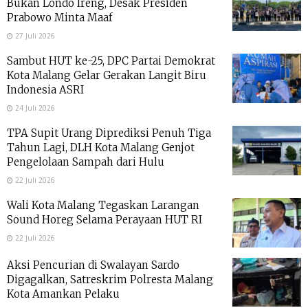
Bukan Londo Ireng, Desak Presiden
Prabowo Minta Maaf
27 Juli 2026
Sambut HUT ke-25, DPC Partai Demokrat
Kota Malang Gelar Gerakan Langit Biru
Indonesia ASRI
24 Juli 2026
TPA Supit Urang Diprediksi Penuh Tiga
Tahun Lagi, DLH Kota Malang Genjot
Pengelolaan Sampah dari Hulu
22 Juli 2026
Wali Kota Malang Tegaskan Larangan
Sound Horeg Selama Perayaan HUT RI
22 Juli 2026
Aksi Pencurian di Swalayan Sardo
Digagalkan, Satreskrim Polresta Malang
Kota Amankan Pelaku