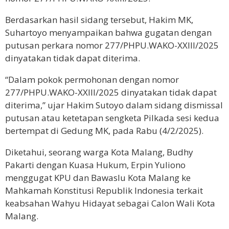
Berdasarkan hasil sidang tersebut, Hakim MK,
Suhartoyo menyampaikan bahwa gugatan dengan
putusan perkara nomor 277/PHPU.WAKO-XXIII/2025
dinyatakan tidak dapat diterima.
“Dalam pokok permohonan dengan nomor
277/PHPU.WAKO-XXIII/2025 dinyatakan tidak dapat
diterima,” ujar Hakim Sutoyo dalam sidang dismissal
putusan atau ketetapan sengketa Pilkada sesi kedua
bertempat di Gedung MK, pada Rabu (4/2/2025).
Diketahui, seorang warga Kota Malang, Budhy
Pakarti dengan Kuasa Hukum, Erpin Yuliono
menggugat KPU dan Bawaslu Kota Malang ke
Mahkamah Konstitusi Republik Indonesia terkait
keabsahan Wahyu Hidayat sebagai Calon Wali Kota
Malang.