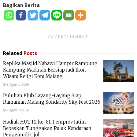
Bagikan Berita
ADVERTISEMENT
Related
Posts
Replika Masjid Nabawi Hampir Rampung,
Kampung Madinah Bersiap Jadi Ikon
Wisata Religi Kota Malang
9 Agustus 2026
Puluhan Klub Layang-Layang Siap
Ramaikan Malang Solidarity Sky Fest 2026
7 Agustus 2026
Hadiah HUT RI ke-81, Pemprov Jatim
Bebaskan Tunggakan Pajak Kendaraan
Pengemudi Ojol