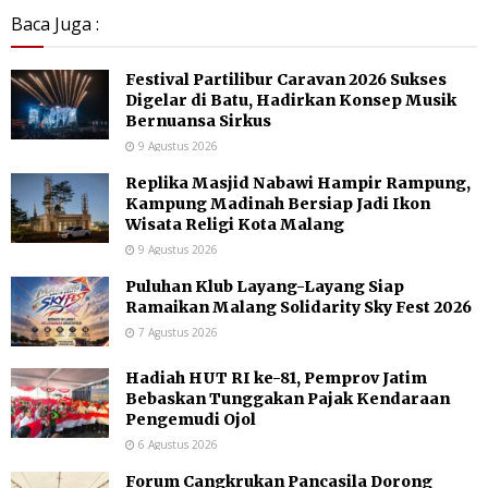
Baca Juga :
Festival Partilibur Caravan 2026 Sukses
Digelar di Batu, Hadirkan Konsep Musik
Bernuansa Sirkus
9 Agustus 2026
Replika Masjid Nabawi Hampir Rampung,
Kampung Madinah Bersiap Jadi Ikon
Wisata Religi Kota Malang
9 Agustus 2026
Puluhan Klub Layang-Layang Siap
Ramaikan Malang Solidarity Sky Fest 2026
7 Agustus 2026
Hadiah HUT RI ke-81, Pemprov Jatim
Bebaskan Tunggakan Pajak Kendaraan
Pengemudi Ojol
6 Agustus 2026
Forum Cangkrukan Pancasila Dorong