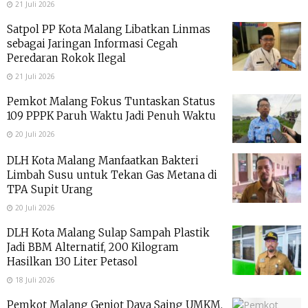
21 Juli 2026
Satpol PP Kota Malang Libatkan Linmas
sebagai Jaringan Informasi Cegah
Peredaran Rokok Ilegal
21 Juli 2026
Pemkot Malang Fokus Tuntaskan Status
109 PPPK Paruh Waktu Jadi Penuh Waktu
20 Juli 2026
DLH Kota Malang Manfaatkan Bakteri
Limbah Susu untuk Tekan Gas Metana di
TPA Supit Urang
20 Juli 2026
DLH Kota Malang Sulap Sampah Plastik
Jadi BBM Alternatif, 200 Kilogram
Hasilkan 130 Liter Petasol
18 Juli 2026
Pemkot Malang Genjot Daya Saing UMKM,