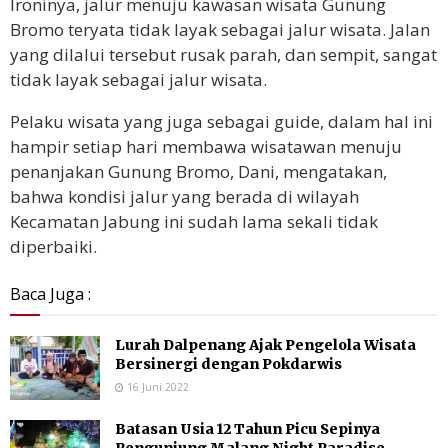
Ironinya, jalur menuju kawasan wisata Gunung
Bromo teryata tidak layak sebagai jalur wisata. Jalan
yang dilalui tersebut rusak parah, dan sempit, sangat
tidak layak sebagai jalur wisata.
Pelaku wisata yang juga sebagai guide, dalam hal ini
hampir setiap hari membawa wisatawan menuju
penanjakan Gunung Bromo, Dani, mengatakan,
bahwa kondisi jalur yang berada di wilayah
Kecamatan Jabung ini sudah lama sekali tidak
diperbaiki.
Baca Juga :
Lurah Dalpenang Ajak Pengelola Wisata
Bersinergi dengan Pokdarwis
16 Juni 2022
Batasan Usia 12 Tahun Picu Sepinya