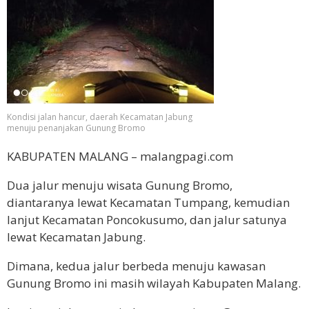
Kondisi jalan hancur, daerah Kecamatan Jabung
menuju penanjakan Gunung Bromo
KABUPATEN MALANG – malangpagi.com
Dua jalur menuju wisata Gunung Bromo,
diantaranya lewat Kecamatan Tumpang, kemudian
lanjut Kecamatan Poncokusumo, dan jalur satunya
lewat Kecamatan Jabung.
Dimana, kedua jalur berbeda menuju kawasan
Gunung Bromo ini masih wilayah Kabupaten Malang.