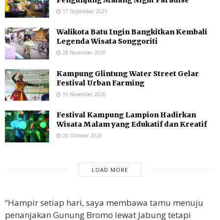
Pengunjung Malang Night Paradise
17 September 2021
Walikota Batu Ingin Bangkitkan Kembali
Legenda Wisata Songgoriti
28 November 2020
Kampung Glintung Water Street Gelar
Festival Urban Farming
10 November 2020
Festival Kampung Lampion Hadirkan
Wisata Malam yang Edukatif dan Kreatif
28 Oktober 2020
LOAD MORE
“Hampir setiap hari, saya membawa tamu menuju
penanjakan Gunung Bromo lewat Jabung tetapi