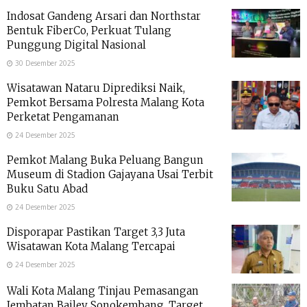
Indosat Gandeng Arsari dan Northstar
Bentuk FiberCo, Perkuat Tulang
Punggung Digital Nasional
30 Desember 2025
Wisatawan Nataru Diprediksi Naik,
Pemkot Bersama Polresta Malang Kota
Perketat Pengamanan
24 Desember 2025
Pemkot Malang Buka Peluang Bangun
Museum di Stadion Gajayana Usai Terbit
Buku Satu Abad
24 Desember 2025
Disporapar Pastikan Target 3,3 Juta
Wisatawan Kota Malang Tercapai
24 Desember 2025
Wali Kota Malang Tinjau Pemasangan
Jembatan Bailey Sonokembang, Target