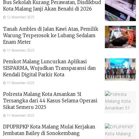
Bus Sekolah Kurang Perawatan, Disdikbud
Kota Malang Janji Akan Benahi di 2026
12 November 2025
Tanah Ambles di Jalan Kawi Atas, Pemilik
Warung Terperosok ke Lubang Sedalam
Enam Meter
11 November 2025
Pemkot Malang Luncurkan Aplikasi
SISPARMA, Wujudkan Transparansi dan
Kendali Digital Parkir Kota
11 November 2025
Polresta Malang Kota Amankan 51
Tersangka dari 44 Kasus Selama Operasi
Sikat Semeru 2025
11 November 2025
DPUPRPKP Kota Malang Mulai Kerjakan
Jembatan Bailey di Sonokembang