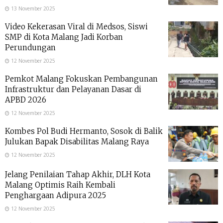
13 November 2025
Video Kekerasan Viral di Medsos, Siswi
SMP di Kota Malang Jadi Korban
Perundungan
12 November 2025
Pemkot Malang Fokuskan Pembangunan
Infrastruktur dan Pelayanan Dasar di
APBD 2026
12 November 2025
Kombes Pol Budi Hermanto, Sosok di Balik
Julukan Bapak Disabilitas Malang Raya
12 November 2025
Jelang Penilaian Tahap Akhir, DLH Kota
Malang Optimis Raih Kembali
Penghargaan Adipura 2025
12 November 2025