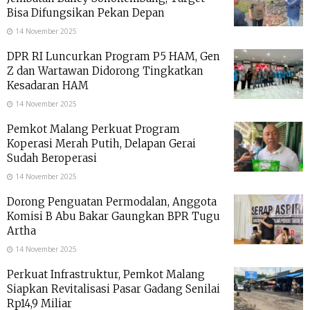
Bisa Difungsikan Pekan Depan
14 November 2025
DPR RI Luncurkan Program P5 HAM, Gen
Z dan Wartawan Didorong Tingkatkan
Kesadaran HAM
14 November 2025
Pemkot Malang Perkuat Program
Koperasi Merah Putih, Delapan Gerai
Sudah Beroperasi
14 November 2025
Dorong Penguatan Permodalan, Anggota
Komisi B Abu Bakar Gaungkan BPR Tugu
Artha
14 November 2025
Perkuat Infrastruktur, Pemkot Malang
Siapkan Revitalisasi Pasar Gadang Senilai
Rp14,9 Miliar