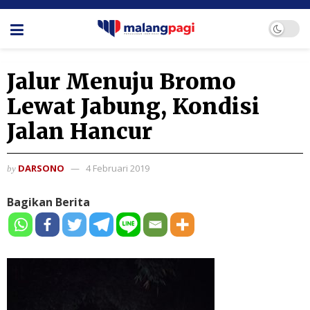
Jalur Menuju Bromo
Lewat Jabung, Kondisi
Jalan Hancur
DARSONO
4 Februari 2019
by
Bagikan Berita