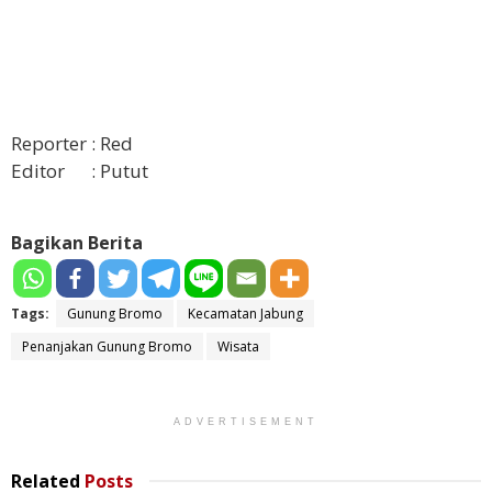
Reporter : Red
Editor : Putut
Bagikan Berita
Tags:
Gunung Bromo
Kecamatan Jabung
Penanjakan Gunung Bromo
Wisata
ADVERTISEMENT
Related
Posts