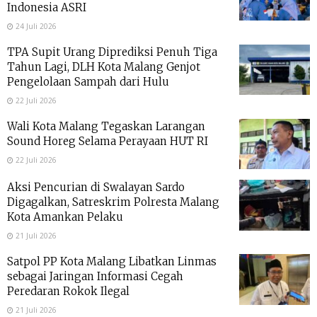
Indonesia ASRI
24 Juli 2026
TPA Supit Urang Diprediksi Penuh Tiga
Tahun Lagi, DLH Kota Malang Genjot
Pengelolaan Sampah dari Hulu
22 Juli 2026
Wali Kota Malang Tegaskan Larangan
Sound Horeg Selama Perayaan HUT RI
22 Juli 2026
Aksi Pencurian di Swalayan Sardo
Digagalkan, Satreskrim Polresta Malang
Kota Amankan Pelaku
21 Juli 2026
Satpol PP Kota Malang Libatkan Linmas
sebagai Jaringan Informasi Cegah
Peredaran Rokok Ilegal
21 Juli 2026