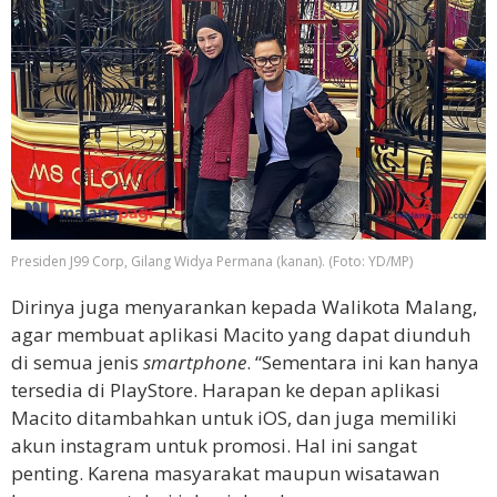
Presiden J99 Corp, Gilang Widya Permana (kanan). (Foto: YD/MP)
Dirinya juga menyarankan kepada Walikota Malang,
agar membuat aplikasi Macito yang dapat diunduh
di semua jenis
smartphone
. “Sementara ini kan hanya
tersedia di PlayStore. Harapan ke depan aplikasi
Macito ditambahkan untuk iOS, dan juga memiliki
akun instagram untuk promosi. Hal ini sangat
penting. Karena masyarakat maupun wisatawan