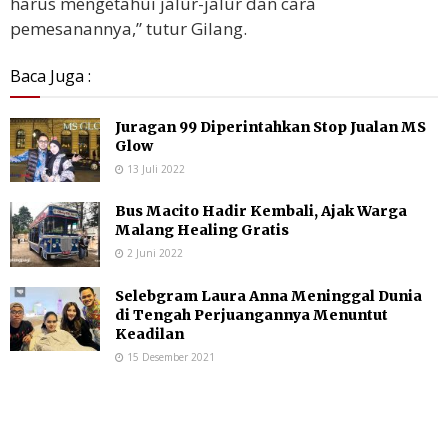
harus mengetahui jalur-jalur dan cara
pemesanannya,” tutur Gilang.
Baca Juga :
Juragan 99 Diperintahkan Stop Jualan MS
Glow
13 Juli 2022
Bus Macito Hadir Kembali, Ajak Warga
Malang Healing Gratis
2 Juni 2022
Selebgram Laura Anna Meninggal Dunia
di Tengah Perjuangannya Menuntut
Keadilan
15 Desember 2021