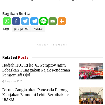
Bagikan Berita
Tags:
Juragan 99
Macito
ADVERTISEMENT
Related
Posts
Hadiah HUT RI ke-81, Pemprov Jatim
Bebaskan Tunggakan Pajak Kendaraan
Pengemudi Ojol
6 Agustus 2026
Forum Cangkrukan Pancasila Dorong
Kebijakan Ekonomi Lebih Berpihak ke
UMKM