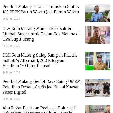
Pemkot Malang Fokus Tuntaskan Status
109 PPPK Paruh Waktu Jadi Penuh Waktu
20 Juli 2026
DLH Kota Malang Manfaatkan Bakteri
Limbah Susu untuk Tekan Gas Metana di
TPA Supit Urang
20 Juli 2026
DLH Kota Malang Sulap Sampah Plastik
Jadi BBM Alternatif, 200 Kilogram
Hasilkan 130 Liter Petasol
18 Juli 2026
Pemkot Malang Genjot Daya Saing UMKM,
Pelatihan Desain Grafis Jadi Bekal Kuasai
Pasar Digital
15 Juli 2026
Abu Bakar Pastikan Realisasi Pokir di 11