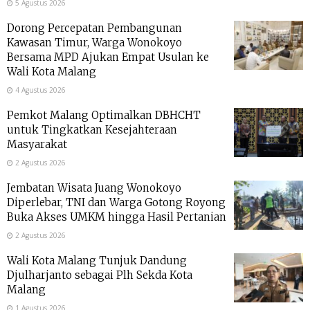
5 Agustus 2026
Dorong Percepatan Pembangunan
Kawasan Timur, Warga Wonokoyo
Bersama MPD Ajukan Empat Usulan ke
Wali Kota Malang
4 Agustus 2026
Pemkot Malang Optimalkan DBHCHT
untuk Tingkatkan Kesejahteraan
Masyarakat
2 Agustus 2026
Jembatan Wisata Juang Wonokoyo
Diperlebar, TNI dan Warga Gotong Royong
Buka Akses UMKM hingga Hasil Pertanian
2 Agustus 2026
Wali Kota Malang Tunjuk Dandung
Djulharjanto sebagai Plh Sekda Kota
Malang
1 Agustus 2026