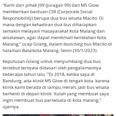
“Kami dari pihak J99 (Juragan 99) dan MS Glow
memberikan bantuan CSR (Corporate Social
Responsibility) berupa dua bus wisata Macito. Di
mana dengan kehadiran dua bus diharapkan
semakin melayani masayarakat Kota Malang dan
wisatawan, agar dapat menikmati keindahan Kota
Malang,” ucap Gilang, dalam
launching
bus Macito di
halaman Balaikota Malang, Senin (30/1/2023).
Keputusan Gilang untuk menyumbang dua bus
tersebut ternyata didasari oleh pengalamannya
beberapa tahun lalu. “Di 2018, ketika saya di
Bandung, ada klinik MS Glow di tengah kota. karena
klinik kami berada di lampu merah, jadi bus wisata
berhenti di depan klinik. Itulah yang membuat saya
ingin membuat bus pariwisata di kota malang,”
ujarnya.