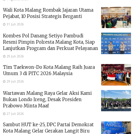
Wali Kota Malang Rombak Jajaran Utama
Pejabat, 10 Posisi Strategis Berganti
31 Juli 2026
Kombes Pol Danang Setiyo Pambudi
Resmi Pimpin Polresta Malang Kota, Siap
Lanjutkan Program dan Perkuat Pelayanan
29 Juli 2026
Tim Taekwon-Do Kota Malang Raih Juara
Umum 3 di PITC 2026 Malaysia
29 Juli 2026
Wartawan Malang Raya Gelar Aksi Kami
Bukan Londo Ireng, Desak Presiden
Prabowo Minta Maaf
27 Juli 2026
Sambut HUT ke-25, DPC Partai Demokrat
Kota Malang Gelar Gerakan Langit Biru