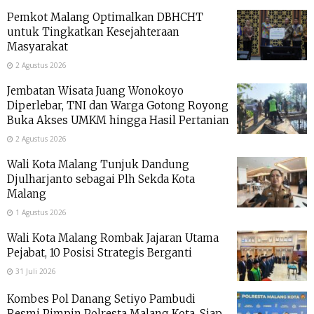
Pemkot Malang Optimalkan DBHCHT
untuk Tingkatkan Kesejahteraan
Masyarakat
2 Agustus 2026
Jembatan Wisata Juang Wonokoyo
Diperlebar, TNI dan Warga Gotong Royong
Buka Akses UMKM hingga Hasil Pertanian
2 Agustus 2026
Wali Kota Malang Tunjuk Dandung
Djulharjanto sebagai Plh Sekda Kota
Malang
1 Agustus 2026
Wali Kota Malang Rombak Jajaran Utama
Pejabat, 10 Posisi Strategis Berganti
31 Juli 2026
Kombes Pol Danang Setiyo Pambudi
Resmi Pimpin Polresta Malang Kota, Siap