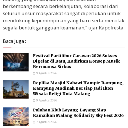
berkembang secara berkelanjutan, Kolaborasi dari
seluruh unsur masyarakat sangat diperlukan untuk
mendukung kepemimpinan yang baru serta menolak
segala bentuk gangguan keamanan,” ujar Kapolresta.
Baca Juga :
Festival Partilibur Caravan 2026 Sukses
Digelar di Batu, Hadirkan Konsep Musik
Bernuansa Sirkus
9 Agustus 2026
Replika Masjid Nabawi Hampir Rampung,
Kampung Madinah Bersiap Jadi Ikon
Wisata Religi Kota Malang
9 Agustus 2026
Puluhan Klub Layang-Layang Siap
Ramaikan Malang Solidarity Sky Fest 2026
7 Agustus 2026