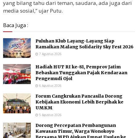
yang bilang tahu dari teman, saudara, ada juga dari
media sosial,” ujar Putu.
Baca Juga :
Puluhan Klub Layang-Layang Siap
Ramaikan Malang Solidarity Sky Fest 2026
7 Agustus 2026
Hadiah HUT RI ke-81, Pemprov Jatim
Bebaskan Tunggakan Pajak Kendaraan
Pengemudi Ojol
6 Agustus 2026
Forum Cangkrukan Pancasila Dorong
Kebijakan Ekonomi Lebih Berpihak ke
UMKM
5 Agustus 2026
Dorong Percepatan Pembangunan
Kawasan Timur, Warga Wonokoyo
Bersama MPD Ajukan Empat Usulan ke