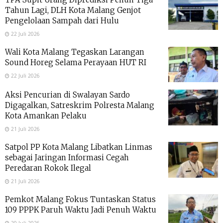
Tahun Lagi, DLH Kota Malang Genjot
Pengelolaan Sampah dari Hulu
22 Juli 2026
Wali Kota Malang Tegaskan Larangan
Sound Horeg Selama Perayaan HUT RI
22 Juli 2026
Aksi Pencurian di Swalayan Sardo
Digagalkan, Satreskrim Polresta Malang
Kota Amankan Pelaku
21 Juli 2026
Satpol PP Kota Malang Libatkan Linmas
sebagai Jaringan Informasi Cegah
Peredaran Rokok Ilegal
21 Juli 2026
Pemkot Malang Fokus Tuntaskan Status
109 PPPK Paruh Waktu Jadi Penuh Waktu