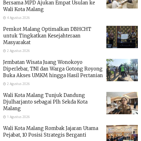
Bersama MPD Ajukan Empat Usulan ke
Wali Kota Malang
4 Agustus 2026
Pemkot Malang Optimalkan DBHCHT
untuk Tingkatkan Kesejahteraan
Masyarakat
2 Agustus 2026
Jembatan Wisata Juang Wonokoyo
Diperlebar, TNI dan Warga Gotong Royong
Buka Akses UMKM hingga Hasil Pertanian
2 Agustus 2026
Wali Kota Malang Tunjuk Dandung
Djulharjanto sebagai Plh Sekda Kota
Malang
1 Agustus 2026
Wali Kota Malang Rombak Jajaran Utama
Pejabat, 10 Posisi Strategis Berganti