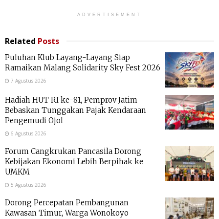
ADVERTISEMENT
Related
Posts
Puluhan Klub Layang-Layang Siap
Ramaikan Malang Solidarity Sky Fest 2026
7 Agustus 2026
Hadiah HUT RI ke-81, Pemprov Jatim
Bebaskan Tunggakan Pajak Kendaraan
Pengemudi Ojol
6 Agustus 2026
Forum Cangkrukan Pancasila Dorong
Kebijakan Ekonomi Lebih Berpihak ke
UMKM
5 Agustus 2026
Dorong Percepatan Pembangunan
Kawasan Timur, Warga Wonokoyo