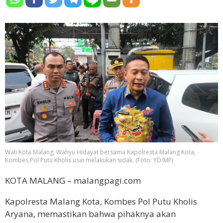
Wali Kota Malang, Wahyu Hidayat bersama Kapolresta Malang Kota,
Kombes Pol Putu Kholis usai melakukan sidak. (Foto: YD/MP)
KOTA MALANG – malangpagi.com
Kapolresta Malang Kota, Kombes Pol Putu Kholis
Aryana, memastikan bahwa pihaknya akan