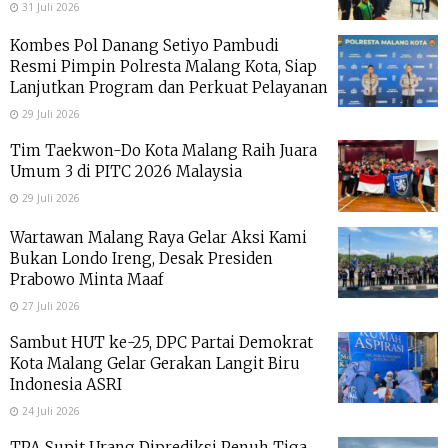
31 Juli 2026
Kombes Pol Danang Setiyo Pambudi
Resmi Pimpin Polresta Malang Kota, Siap
Lanjutkan Program dan Perkuat Pelayanan
29 Juli 2026
Tim Taekwon-Do Kota Malang Raih Juara
Umum 3 di PITC 2026 Malaysia
29 Juli 2026
Wartawan Malang Raya Gelar Aksi Kami
Bukan Londo Ireng, Desak Presiden
Prabowo Minta Maaf
27 Juli 2026
Sambut HUT ke-25, DPC Partai Demokrat
Kota Malang Gelar Gerakan Langit Biru
Indonesia ASRI
24 Juli 2026
TPA Supit Urang Diprediksi Penuh Tiga