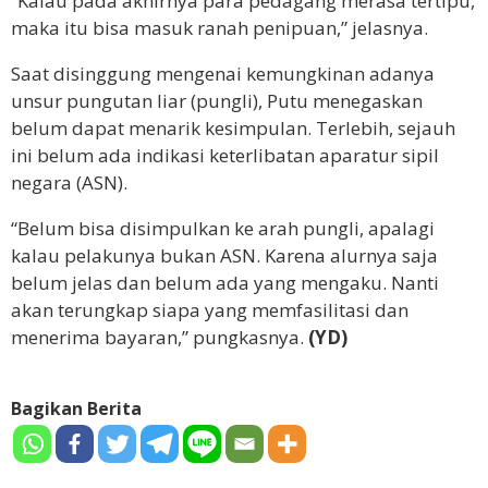
“Kalau pada akhirnya para pedagang merasa tertipu,
maka itu bisa masuk ranah penipuan,” jelasnya.
Saat disinggung mengenai kemungkinan adanya
unsur pungutan liar (pungli), Putu menegaskan
belum dapat menarik kesimpulan. Terlebih, sejauh
ini belum ada indikasi keterlibatan aparatur sipil
negara (ASN).
“Belum bisa disimpulkan ke arah pungli, apalagi
kalau pelakunya bukan ASN. Karena alurnya saja
belum jelas dan belum ada yang mengaku. Nanti
akan terungkap siapa yang memfasilitasi dan
menerima bayaran,” pungkasnya.
(YD)
Bagikan Berita