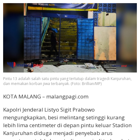
Pintu 13 adalah salah satu pintu yang tertutup dalam tragedi Kanjuruhan,
dan memakan korban jiwa terbanyak. (Foto: Brillian/MP)
KOTA MALANG – malangpagi.com
Kapolri Jenderal Listyo Sigit Prabowo
mengungkapkan, besi melintang setinggi kurang
lebih lima centimeter di depan pintu keluar Stadion
Kanjuruhan diduga menjadi penyebab arus