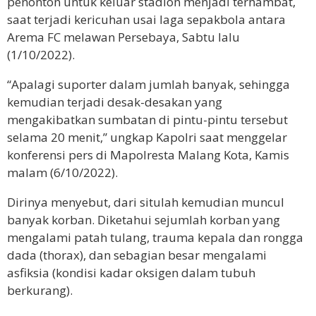
penonton untuk keluar stadion menjadi terhambat,
saat terjadi kericuhan usai laga sepakbola antara
Arema FC melawan Persebaya, Sabtu lalu
(1/10/2022).
“Apalagi suporter dalam jumlah banyak, sehingga
kemudian terjadi desak-desakan yang
mengakibatkan sumbatan di pintu-pintu tersebut
selama 20 menit,” ungkap Kapolri saat menggelar
konferensi pers di Mapolresta Malang Kota, Kamis
malam (6/10/2022).
Dirinya menyebut, dari situlah kemudian muncul
banyak korban. Diketahui sejumlah korban yang
mengalami patah tulang, trauma kepala dan rongga
dada (thorax), dan sebagian besar mengalami
asfiksia (kondisi kadar oksigen dalam tubuh
berkurang).