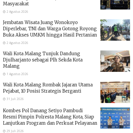
Masyarakat
2 Agustus 2026
Jembatan Wisata Juang Wonokoyo
Diperlebar, TNI dan Warga Gotong Royong
Buka Akses UMKM hingga Hasil Pertanian
2 Agustus 2026
Wali Kota Malang Tunjuk Dandung
Djulharjanto sebagai Plh Sekda Kota
Malang
1 Agustus 2026
Wali Kota Malang Rombak Jajaran Utama
Pejabat, 10 Posisi Strategis Berganti
31 Juli 2026
Kombes Pol Danang Setiyo Pambudi
Resmi Pimpin Polresta Malang Kota, Siap
Lanjutkan Program dan Perkuat Pelayanan
29 Juli 2026