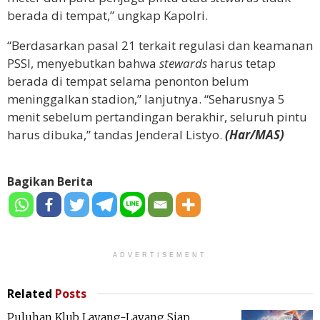
berada di tempat,” ungkap Kapolri.
“Berdasarkan pasal 21 terkait regulasi dan keamanan
PSSI, menyebutkan bahwa
stewards
harus tetap
berada di tempat selama penonton belum
meninggalkan stadion,” lanjutnya. “Seharusnya 5
menit sebelum pertandingan berakhir, seluruh pintu
harus dibuka,” tandas Jenderal Listyo.
(Har/MAS)
Bagikan Berita
ADVERTISEMENT
Related
Posts
Puluhan Klub Layang-Layang Siap