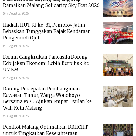
Ramaikan Malang Solidarity Sky Fest 2026
7 Agustus 2026
Hadiah HUT RI ke-81, Pemprov Jatim
Bebaskan Tunggakan Pajak Kendaraan
Pengemudi Ojol
6 Agustus 2026
Forum Cangkrukan Pancasila Dorong
Kebijakan Ekonomi Lebih Berpihak ke
UMKM
5 Agustus 2026
Dorong Percepatan Pembangunan
Kawasan Timur, Warga Wonokoyo
Bersama MPD Ajukan Empat Usulan ke
Wali Kota Malang
4 Agustus 2026
Pemkot Malang Optimalkan DBHCHT
untuk Tingkatkan Kesejahteraan