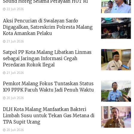
Sound Horeg Selama Perayaan HUT RI
22 Juli 2026
Aksi Pencurian di Swalayan Sardo
Digagalkan, Satreskrim Polresta Malang
Kota Amankan Pelaku
21 Juli 2026
Satpol PP Kota Malang Libatkan Linmas
sebagai Jaringan Informasi Cegah
Peredaran Rokok Ilegal
21 Juli 2026
Pemkot Malang Fokus Tuntaskan Status
109 PPPK Paruh Waktu Jadi Penuh Waktu
20 Juli 2026
DLH Kota Malang Manfaatkan Bakteri
Limbah Susu untuk Tekan Gas Metana di
TPA Supit Urang
20 Juli 2026