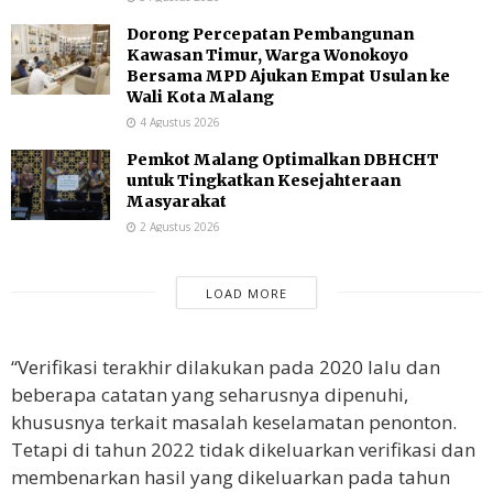
Dorong Percepatan Pembangunan
Kawasan Timur, Warga Wonokoyo
Bersama MPD Ajukan Empat Usulan ke
Wali Kota Malang
4 Agustus 2026
Pemkot Malang Optimalkan DBHCHT
untuk Tingkatkan Kesejahteraan
Masyarakat
2 Agustus 2026
LOAD MORE
“Verifikasi terakhir dilakukan pada 2020 lalu dan
beberapa catatan yang seharusnya dipenuhi,
khususnya terkait masalah keselamatan penonton.
Tetapi di tahun 2022 tidak dikeluarkan verifikasi dan
membenarkan hasil yang dikeluarkan pada tahun