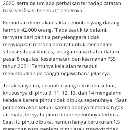
2020, serta belum ada perbaikan terhadap catatan
hasil verifikasi tersebut,” bebernya.
Kemudian ditemukan fakta penonton yang datang
hampir 42.000 orang. “Pada saat kita dalami,
ternyata dari panitia penyelenggara tidak
menyiapkan rencana darurat untuk menangani
situasi-situasi khusus, sebagaimana diatur dalam
pasal 8 regulasi keselamatan dan keamanan PSSI
tahun 2021. Tentunya kelalaian tersebut
menimbulkan pertanggungjawaban,” jelasnya.
Tidak hanya itu, penonton yang berusaha keluar,
khususnya di pintu 3, 11, 12, 13, dan 14 mengalami
kendala karena pintu tidak dibuka sepenuhnya. “Saat
penonton akan keluar karena adanya tembakan gas
air mata, ternyata pintu tidak sepenuhnya terbuka.
Saat itu pintu dibuka, namun hanya berukuran 1,5
meter dan para penjaga pintu atau
stewards
tidak