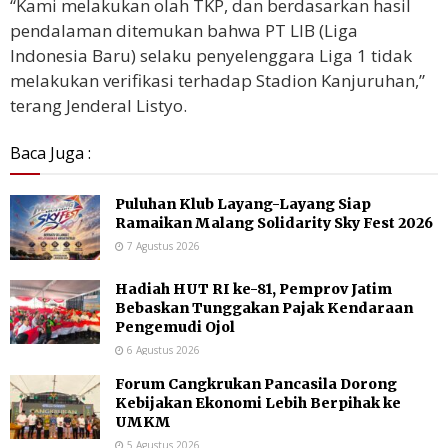
“Kami melakukan olah TKP, dan berdasarkan hasil
pendalaman ditemukan bahwa PT LIB (Liga
Indonesia Baru) selaku penyelenggara Liga 1 tidak
melakukan verifikasi terhadap Stadion Kanjuruhan,”
terang Jenderal Listyo.
Baca Juga :
Puluhan Klub Layang-Layang Siap
Ramaikan Malang Solidarity Sky Fest 2026
7 Agustus 2026
Hadiah HUT RI ke-81, Pemprov Jatim
Bebaskan Tunggakan Pajak Kendaraan
Pengemudi Ojol
6 Agustus 2026
Forum Cangkrukan Pancasila Dorong
Kebijakan Ekonomi Lebih Berpihak ke
UMKM
5 Agustus 2026