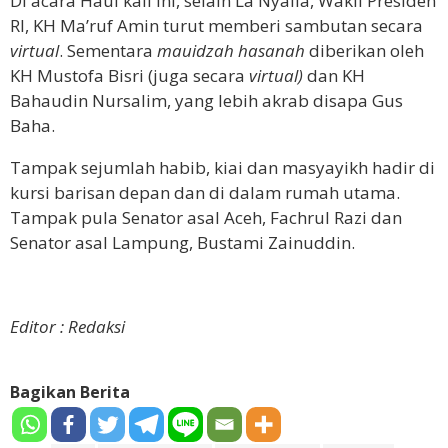
Di acara Haul kali ini, selain La Nyalla, Wakil Presiden
RI, KH Ma’ruf Amin turut memberi sambutan secara
virtual
. Sementara
mauidzah hasanah
diberikan oleh
KH Mustofa Bisri (juga secara
virtual)
dan KH
Bahaudin Nursalim, yang lebih akrab disapa Gus
Baha.
Tampak sejumlah habib, kiai dan masyayikh hadir di
kursi barisan depan dan di dalam rumah utama.
Tampak pula Senator asal Aceh, Fachrul Razi dan
Senator asal Lampung, Bustami Zainuddin.
Editor : Redaksi
Bagikan Berita