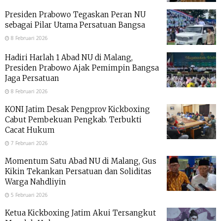
Presiden Prabowo Tegaskan Peran NU
sebagai Pilar Utama Persatuan Bangsa
8 Februari 2026
Hadiri Harlah 1 Abad NU di Malang,
Presiden Prabowo Ajak Pemimpin Bangsa
Jaga Persatuan
8 Februari 2026
KONI Jatim Desak Pengprov Kickboxing
Cabut Pembekuan Pengkab. Terbukti
Cacat Hukum
7 Februari 2026
Momentum Satu Abad NU di Malang, Gus
Kikin Tekankan Persatuan dan Soliditas
Warga Nahdliyin
5 Februari 2026
Ketua Kickboxing Jatim Akui Tersangkut