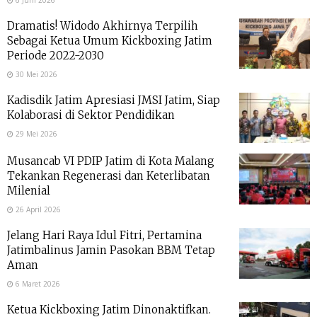
Dramatis! Widodo Akhirnya Terpilih
Sebagai Ketua Umum Kickboxing Jatim
Periode 2022-2030
30 Mei 2026
Kadisdik Jatim Apresiasi JMSI Jatim, Siap
Kolaborasi di Sektor Pendidikan
29 Mei 2026
Musancab VI PDIP Jatim di Kota Malang
Tekankan Regenerasi dan Keterlibatan
Milenial
26 April 2026
Jelang Hari Raya Idul Fitri, Pertamina
Jatimbalinus Jamin Pasokan BBM Tetap
Aman
6 Maret 2026
Ketua Kickboxing Jatim Dinonaktifkan.