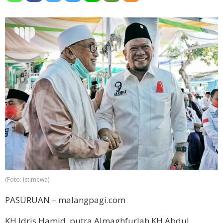
(Foto: istimewa)
PASURUAN – malangpagi.com
KH Idris Hamid, putra Almaghfurlah KH Abdul