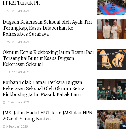
PPKBI Tunjuk Plt
27 Februari 2026
Dugaan Kekerasan Seksual oleh Ayah Tiri
Terungkap, Kasus Dilaporkan ke
Polrestabes Surabaya
25 Februari 2026
Oknum Ketua Kickboxing Jatim Resmi Jadi
Tersangka! Buntut Kasus Dugaan
Kekerasan Seksual
19 Februari 2026
Korban Tolak Damai. Perkara Dugaan
Kekerasan Seksual Oleh Oknum Ketua
Kickboxing Jatim Masuk Babak Baru
11 Februari 2026
JMSI Jatim Hadiri HUT ke-6 JMSI dan HPN
2026 di Serang Banten
9 Februari 2026