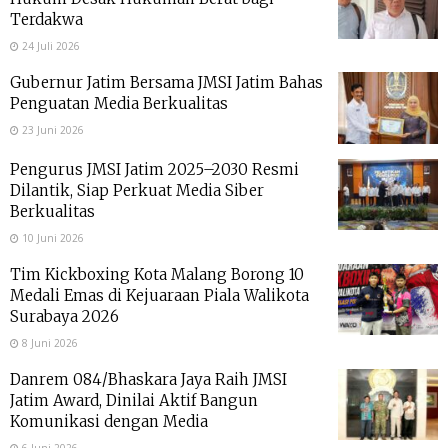
Terdakwa
24 Juli 2026
Gubernur Jatim Bersama JMSI Jatim Bahas
Penguatan Media Berkualitas
23 Juni 2026
Pengurus JMSI Jatim 2025–2030 Resmi
Dilantik, Siap Perkuat Media Siber
Berkualitas
10 Juni 2026
Tim Kickboxing Kota Malang Borong 10
Medali Emas di Kejuaraan Piala Walikota
Surabaya 2026
8 Juni 2026
Danrem 084/Bhaskara Jaya Raih JMSI
Jatim Award, Dinilai Aktif Bangun
Komunikasi dengan Media
6 Juni 2026