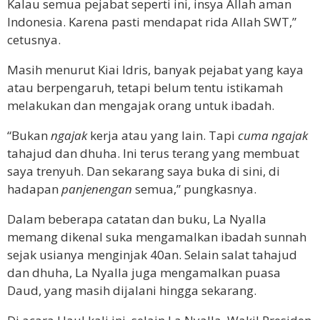
Kalau semua pejabat seperti ini, insya Allah aman
Indonesia. Karena pasti mendapat rida Allah SWT,”
cetusnya.
Masih menurut Kiai Idris, banyak pejabat yang kaya
atau berpengaruh, tetapi belum tentu istikamah
melakukan dan mengajak orang untuk ibadah.
“Bukan
ngajak
kerja atau yang lain. Tapi
cuma ngajak
tahajud dan dhuha. Ini terus terang yang membuat
saya trenyuh. Dan sekarang saya buka di sini, di
hadapan
panjenengan
semua,” pungkasnya.
Dalam beberapa catatan dan buku, La Nyalla
memang dikenal suka mengamalkan ibadah sunnah
sejak usianya menginjak 40an. Selain salat tahajud
dan dhuha, La Nyalla juga mengamalkan puasa
Daud, yang masih dijalani hingga sekarang.