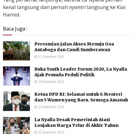
kenal langsung dan pernah
nyantri
langsung ke Kiai
Hamid.
Baca Juga :
Peresmian Jalan Akses Menuju Goa
Antaboga dan Candi Sumberawan
31 Desember 2020
Buka Youth Leader Forum 2020, La Nyalla
Ajak Pemuda Peduli Politik
24 Desember 2020
Ketua DPD RI: Selamat untuk 6 Menteri
dan 5 Wamen yang Baru. Semoga Amanah
23 Desember 2020
La Nyalla Desak Pemerintah Atasi
Lonjakan Harga Telur di Akhir Tahun
22 Desember 2020