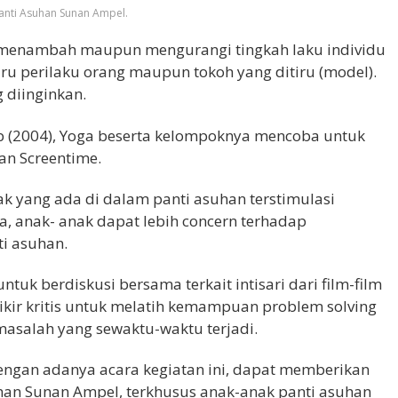
anti Asuhan Sunan Ampel.
 menambah maupun mengurangi tingkah laku individu
ru perilaku orang maupun tokoh yang ditiru (model).
 diinginkan.
(2004), Yoga beserta kelompoknya mencoba untuk
an Screentime.
ak yang ada di dalam panti asuhan terstimulasi
ga, anak- anak dapat lebih
concern
terhadap
i asuhan.
uk berdiskusi bersama terkait intisari dari film-film
ikir kritis untuk melatih kemampuan problem solving
salah yang sewaktu-waktu terjadi.
ngan adanya acara kegiatan ini, dapat memberikan
han Sunan Ampel, terkhusus anak-anak panti asuhan