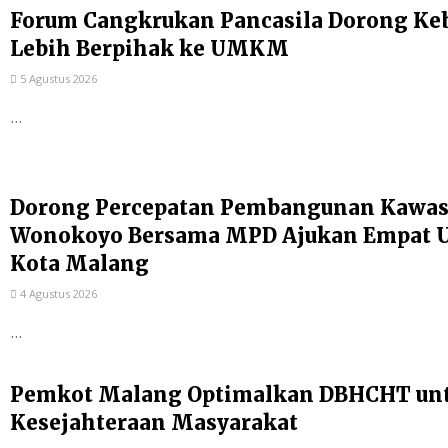
Forum Cangkrukan Pancasila Dorong Ke
Lebih Berpihak ke UMKM
5 Agustus 2026
...
Dorong Percepatan Pembangunan Kawas
Wonokoyo Bersama MPD Ajukan Empat Us
Kota Malang
4 Agustus 2026
...
Pemkot Malang Optimalkan DBHCHT un
Kesejahteraan Masyarakat