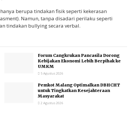
nya berupa tindakan fisik seperti kekerasan
asment). Namun, tanpa disadari perilaku seperti
 tindakan bullying secara verbal.
Forum Cangkrukan Pancasila Dorong
Kebijakan Ekonomi Lebih Berpihak ke
UMKM
5 Agustus 2026
Pemkot Malang Optimalkan DBHCHT
untuk Tingkatkan Kesejahteraan
Masyarakat
2 Agustus 2026