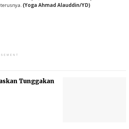
eterusnya.
(Yoga Ahmad Alauddin/YD)
ISEMENT
baskan Tunggakan