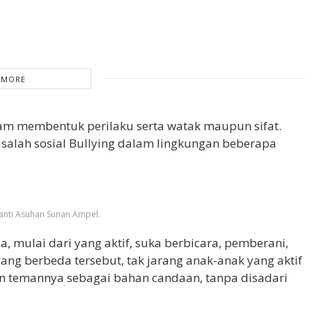
 MORE
lam membentuk perilaku serta watak maupun sifat.
asalah sosial Bullying dalam lingkungan beberapa
anti Asuhan Sunan Ampel.
, mulai dari yang aktif, suka berbicara, pemberani,
ang berbeda tersebut, tak jarang anak-anak yang aktif
n temannya sebagai bahan candaan, tanpa disadari