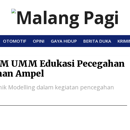
OTOMOTIF
OPINI
GAYA HIDUP
BERITA DUKA
KRIMI
MM UMM Edukasi Pecegahan
unan Ampel
ik Modelling dalam kegiatan pencegahan