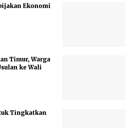
bijakan Ekonomi
an Timur, Warga
ulan ke Wali
tuk Tingkatkan