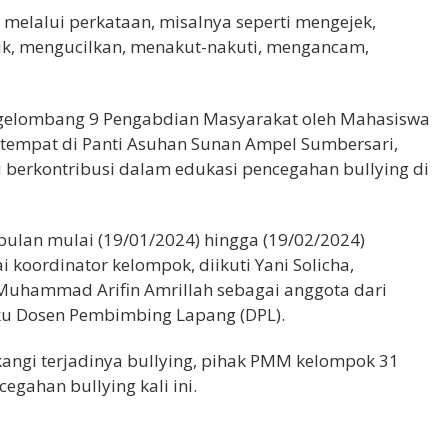
 melalui perkataan, misalnya seperti mengejek,
ik, mengucilkan, menakut-nakuti, mengancam,
1 gelombang 9 Pengabdian Masyarakat oleh Mahasiswa
empat di Panti Asuhan Sunan Ampel Sumbersari,
berkontribusi dalam edukasi pencegahan bullying di
bulan mulai (19/01/2024) hingga (19/02/2024)
koordinator kelompok, diikuti Yani Solicha,
uhammad Arifin Amrillah sebagai anggota dari
aku Dosen Pembimbing Lapang (DPL).
angi terjadinya
bullying,
pihak PMM kelompok 31
egahan bullying kali ini.