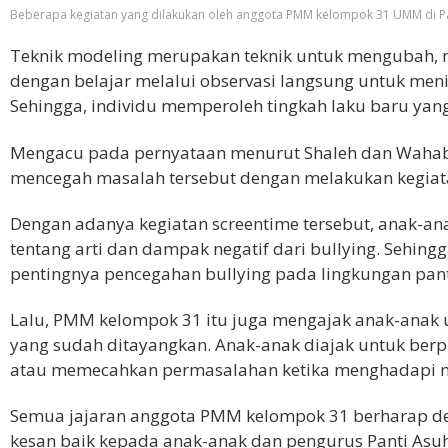
Beberapa kegiatan yang dilakukan oleh anggota PMM kelompok 31 UMM di P
Teknik modeling merupakan teknik untuk mengubah,
dengan belajar melalui observasi langsung untuk meni
Sehingga, individu memperoleh tingkah laku baru yang
Mengacu pada pernyataan menurut Shaleh dan Wahab 
mencegah masalah tersebut dengan melakukan kegiat
Dengan adanya kegiatan
screentime
tersebut, anak-an
tentang arti dan dampak negatif dari bullying. Sehing
pentingnya pencegahan bullying pada lingkungan pant
Lalu, PMM kelompok 31 itu juga mengajak anak-anak unt
yang sudah ditayangkan. Anak-anak diajak untuk berp
atau memecahkan permasalahan ketika menghadapi ma
Semua jajaran anggota PMM kelompok 31 berharap de
kesan baik kepada anak-anak dan pengurus Panti Asu