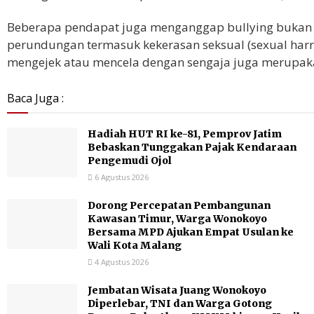
Beberapa pendapat juga menganggap bullying bukan ha
perundungan termasuk kekerasan seksual (sexual harr
mengejek atau mencela dengan sengaja juga merupakan
Baca Juga :
Hadiah HUT RI ke-81, Pemprov Jatim
Bebaskan Tunggakan Pajak Kendaraan
Pengemudi Ojol
6 Agustus 2026
Dorong Percepatan Pembangunan
Kawasan Timur, Warga Wonokoyo
Bersama MPD Ajukan Empat Usulan ke
Wali Kota Malang
4 Agustus 2026
Jembatan Wisata Juang Wonokoyo
Diperlebar, TNI dan Warga Gotong