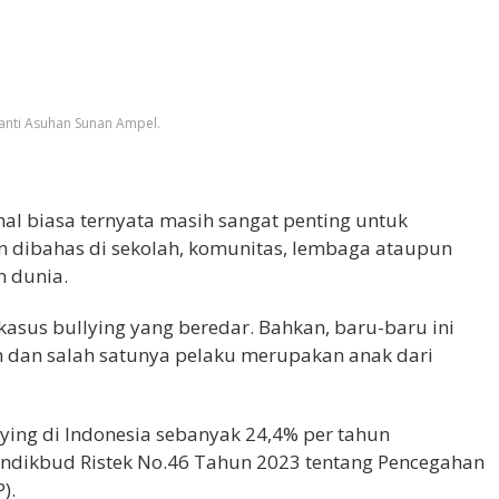
anti Asuhan Sunan Ampel.
al biasa ternyata masih sangat penting untuk
n dibahas di sekolah, komunitas, lembaga ataupun
n dunia.
asus bullying yang beredar. Bahkan, baru-baru ini
n dan salah satunya pelaku merupakan anak dari
ying di Indonesia sebanyak 24,4% per tahun
ndikbud Ristek No.46 Tahun 2023 tentang Pencegahan
).