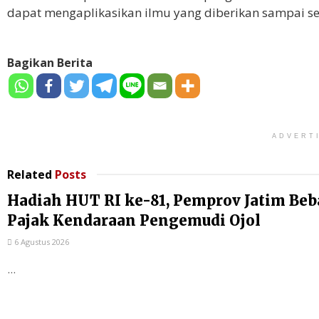
dapat mengaplikasikan ilmu yang diberikan sampai s
Bagikan Berita
ADVERT
Related
Posts
Hadiah HUT RI ke-81, Pemprov Jatim Be
Pajak Kendaraan Pengemudi Ojol
6 Agustus 2026
...