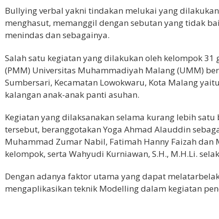
Bullying
verbal yakni tindakan melukai yang dilakukan
menghasut, memanggil dengan sebutan yang tidak ba
menindas dan sebagainya.
Salah satu kegiatan yang dilakukan oleh kelompok 3
(PMM) Universitas Muhammadiyah Malang (UMM) bert
Sumbersari, Kecamatan Lowokwaru, Kota Malang yaitu 
kalangan anak-anak panti asuhan.
Kegiatan yang dilaksanakan selama kurang lebih satu 
tersebut, beranggotakan Yoga Ahmad Alauddin sebagai 
Muhammad Zumar Nabil, Fatimah Hanny Faizah dan M
kelompok, serta Wahyudi Kurniawan, S.H., M.H.Li. sel
Dengan adanya faktor utama yang dapat melatarbelak
mengaplikasikan teknik
Modelling
dalam kegiatan penc