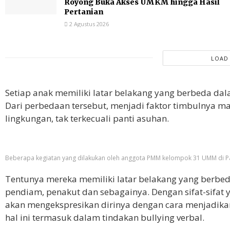
Royong Buka Akses UMKM hingga Hasil
Pertanian
2 Agustus 2026
LOAD
Setiap anak memiliki latar belakang yang berbeda da
Dari perbedaan tersebut, menjadi faktor timbulnya m
lingkungan, tak terkecuali panti asuhan.
Beberapa kegiatan yang dilakukan oleh anggota PMM kelompok 31 UMM di P
Tentunya mereka memiliki latar belakang yang berbeda
pendiam, penakut dan sebagainya. Dengan sifat-sifat y
akan mengekspresikan dirinya dengan cara menjadika
hal ini termasuk dalam tindakan
bullying
verbal.