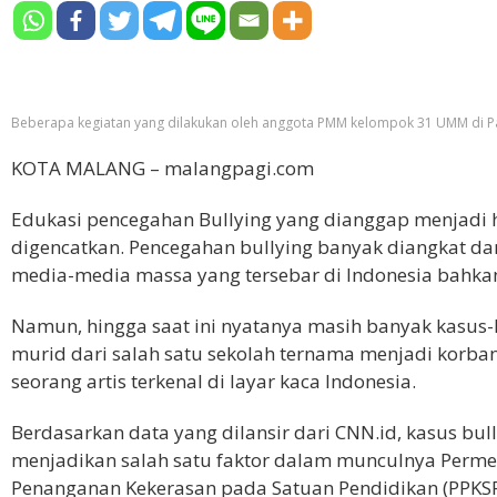
Beberapa kegiatan yang dilakukan oleh anggota PMM kelompok 31 UMM di P
KOTA MALANG – malangpagi.com
Edukasi pencegahan Bullying yang dianggap menjadi h
digencatkan. Pencegahan bullying banyak diangkat da
media-media massa yang tersebar di Indonesia bahka
Namun, hingga saat ini nyatanya masih banyak kasus-k
murid dari salah satu sekolah ternama menjadi korba
seorang artis terkenal di layar kaca Indonesia.
Berdasarkan data yang dilansir dari
CNN.id,
kasus bull
menjadikan salah satu faktor dalam munculnya Perme
Penanganan Kekerasan pada Satuan Pendidikan (PPKSP