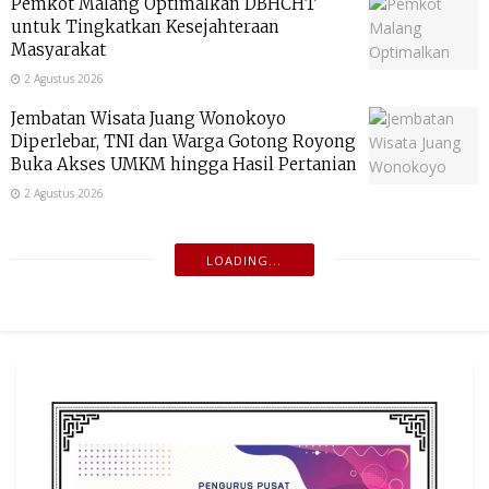
Pemkot Malang Optimalkan DBHCHT
untuk Tingkatkan Kesejahteraan
Masyarakat
2 Agustus 2026
Jembatan Wisata Juang Wonokoyo
Diperlebar, TNI dan Warga Gotong Royong
Buka Akses UMKM hingga Hasil Pertanian
2 Agustus 2026
LOADING...