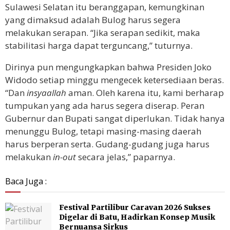
Sulawesi Selatan itu beranggapan, kemungkinan
yang dimaksud adalah Bulog harus segera
melakukan serapan. “Jika serapan sedikit, maka
stabilitasi harga dapat terguncang,” tuturnya.
Dirinya pun mengungkapkan bahwa Presiden Joko
Widodo setiap minggu mengecek ketersediaan beras.
“Dan
insyaallah
aman. Oleh karena itu, kami berharap
tumpukan yang ada harus segera diserap. Peran
Gubernur dan Bupati sangat diperlukan. Tidak hanya
menunggu Bulog, tetapi masing-masing daerah
harus berperan serta. Gudang-gudang juga harus
melakukan
in-out
secara jelas,” paparnya.
Baca Juga :
Festival Partilibur Caravan 2026 Sukses
Digelar di Batu, Hadirkan Konsep Musik
Bernuansa Sirkus