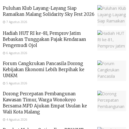
Puluhan Klub Layang-Layang Siap
Ramaikan Malang Solidarity Sky Fest 2026
7 Agustus 2026
Hadiah HUT RI ke-81, Pemprov Jatim
Bebaskan Tunggakan Pajak Kendaraan
Pengemudi Ojol
6 Agustus 2026
Forum Cangkrukan Pancasila Dorong
Kebijakan Ekonomi Lebih Berpihak ke
UMKM
5 Agustus 2026
Dorong Percepatan Pembangunan
Kawasan Timur, Warga Wonokoyo
Bersama MPD Ajukan Empat Usulan ke
Wali Kota Malang
4 Agustus 2026