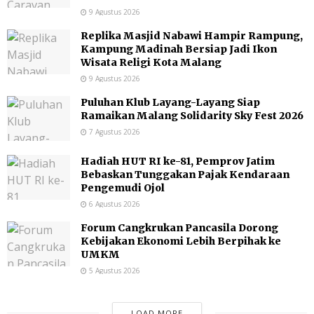
9 Agustus 2026
Replika Masjid Nabawi Hampir Rampung,
Kampung Madinah Bersiap Jadi Ikon
Wisata Religi Kota Malang
9 Agustus 2026
Puluhan Klub Layang-Layang Siap
Ramaikan Malang Solidarity Sky Fest 2026
7 Agustus 2026
Hadiah HUT RI ke-81, Pemprov Jatim
Bebaskan Tunggakan Pajak Kendaraan
Pengemudi Ojol
6 Agustus 2026
Forum Cangkrukan Pancasila Dorong
Kebijakan Ekonomi Lebih Berpihak ke
UMKM
5 Agustus 2026
LOAD MORE