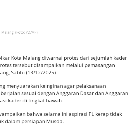
 Malang. (Foto: YD/MP)
olkar Kota Malang diwarnai protes dari sejumlah kader
protes tersebut disampaikan melalui pemasangan
ang, Sabtu (13/12/2025).
ang menyuarakan keinginan agar pelaksanaan
berjalan sesuai dengan Anggaran Dasar dan Anggaran
asi kader di tingkat bawah.
mpaikan bahwa selama ini aspirasi PL kerap tidak
uk dalam persiapan Musda.