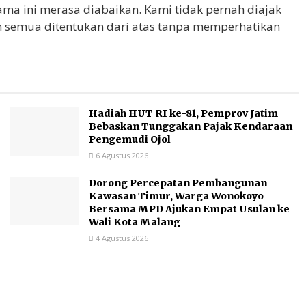
ma ini merasa diabaikan. Kami tidak pernah diajak
ah semua ditentukan dari atas tanpa memperhatikan
Hadiah HUT RI ke-81, Pemprov Jatim
Bebaskan Tunggakan Pajak Kendaraan
Pengemudi Ojol
6 Agustus 2026
Dorong Percepatan Pembangunan
Kawasan Timur, Warga Wonokoyo
Bersama MPD Ajukan Empat Usulan ke
Wali Kota Malang
4 Agustus 2026