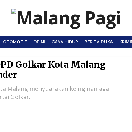
OTOMOTIF
OPINI
GAYA HIDUP
BERITA DUKA
KRIMI
DPD Golkar Kota Malang
ader
Kota Malang menyuarakan keinginan agar
tai Golkar.