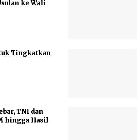
ulan ke Wali
tuk Tingkatkan
ebar, TNI dan
 hingga Hasil