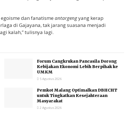
m egoisme dan fanatisme
antargeng
yang kerap
erlaga di Gajayana, tak jarang suasana menjadi
i kalah,” tulisnya lagi.
Forum Cangkrukan Pancasila Dorong
Kebijakan Ekonomi Lebih Berpihak ke
UMKM
5 Agustus 2026
Pemkot Malang Optimalkan DBHCHT
untuk Tingkatkan Kesejahteraan
Masyarakat
2 Agustus 2026