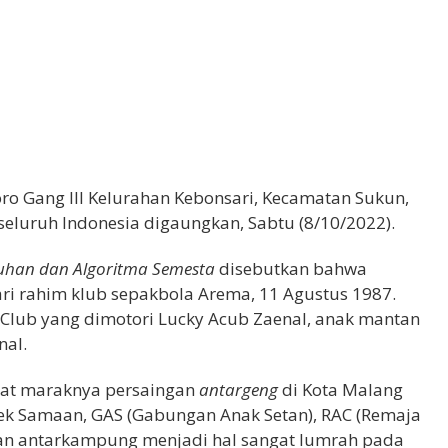
ro Gang III Kelurahan Kebonsari, Kecamatan Sukun,
eluruh Indonesia digaungkan, Sabtu (8/10/2022).
uhan dan Algoritma Semesta
disebutkan bahwa
ari rahim klub sepakbola Arema, 11 Agustus 1987.
 Club yang dimotori Lucky Acub Zaenal, anak mantan
nal.
saat maraknya persaingan
antargeng
di Kota Malang
Arek Samaan, GAS (Gabungan Anak Setan), RAC (Remaja
uran antarkampung menjadi hal sangat lumrah pada