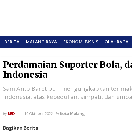
BERITA
MALANG RAYA
EKONOMI BISNIS
OLAHRAGA
Perdamaian Suporter Bola, d
Indonesia
Sam Anto Baret pun mengungkapkan terimak
Indonesia, atas kepedulian, simpati, dan empa
RED
10 Oktober 2022
Kota Malang
by
in
Bagikan Berita