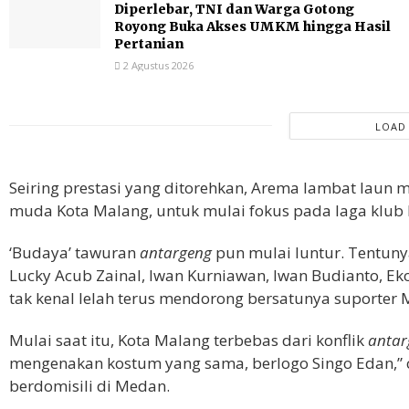
Diperlebar, TNI dan Warga Gotong
Royong Buka Akses UMKM hingga Hasil
Pertanian
2 Agustus 2026
LOAD
Seiring prestasi yang ditorehkan, Arema lambat laun
muda Kota Malang, untuk mulai fokus pada laga klub
‘Budaya’ tawuran
antargeng
pun mulai luntur. Tentunya 
Lucky Acub Zainal, Iwan Kurniawan, Iwan Budianto, Eko
tak kenal lelah terus mendorong bersatunya suporter 
Mulai saat itu, Kota Malang terbebas dari konflik
antar
mengenakan kostum yang sama, berlogo Singo Edan,” ca
berdomisili di Medan.