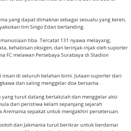
ia yang dapat dimaknai sebagai sesuatu yang keren,
ksikan tim Singo Edan bertanding.
emanusiaan tiba. Tercatat 131 nyawa melayang,
a, kehabisan oksigen, dan terinjak-injak oleh suporter
rema FC melawan Persebaya Surabaya di Stadion
insan di seluruh belahan bimi. Jutaan suporter dari
ungkawa dan saling menggelar doa bersama.
a yang turut datang bertakziah dan menggelar aksi
mula dari peristiwa kelam sepanjang sejarah
a Aremania sepakat untuk mengakhiri perseteruan.
obotoh dan Jakmania turut berikrar untuk berdamai