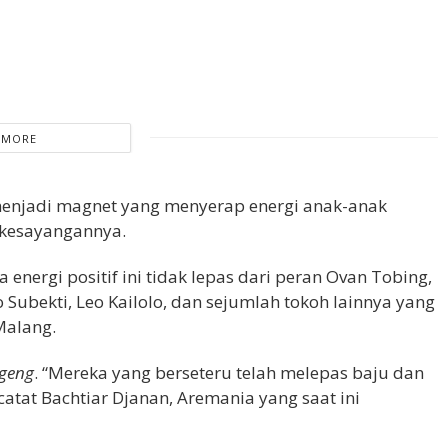
 MORE
 menjadi magnet yang menyerap energi anak-anak
 kesayangannya.
energi positif ini tidak lepas dari peran Ovan Tobing,
 Subekti, Leo Kailolo, dan sejumlah tokoh lainnya yang
Malang.
geng
. “Mereka yang berseteru telah melepas baju dan
tat Bachtiar Djanan, Aremania yang saat ini