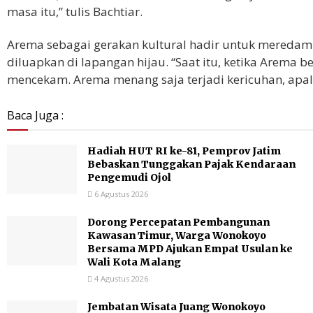
masa itu,” tulis Bachtiar.
Arema sebagai gerakan kultural hadir untuk mereda
diluapkan di lapangan hijau. “Saat itu, ketika Arema b
mencekam. Arema menang saja terjadi kericuhan, apalag
Baca Juga :
Hadiah HUT RI ke-81, Pemprov Jatim
Bebaskan Tunggakan Pajak Kendaraan
Pengemudi Ojol
6 Agustus 2026
Dorong Percepatan Pembangunan
Kawasan Timur, Warga Wonokoyo
Bersama MPD Ajukan Empat Usulan ke
Wali Kota Malang
4 Agustus 2026
Jembatan Wisata Juang Wonokoyo