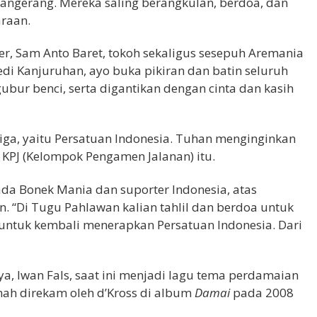
Tangerang. Mereka saling berangkulan, berdoa, dan
raan.
, Sam Anto Baret, tokoh sekaligus sesepuh Aremania
i Kanjuruhan, ayo buka pikiran dan batin seluruh
bur benci, serta digantikan dengan cinta dan kasih
etiga, yaitu Persatuan Indonesia. Tuhan menginginkan
 KPJ (Kelompok Pengamen Jalanan) itu.
a Bonek Mania dan suporter Indonesia, atas
n. “Di Tugu Pahlawan kalian tahlil dan berdoa untuk
untuk kembali menerapkan Persatuan Indonesia. Dari
ya, Iwan Fals, saat ini menjadi lagu tema perdamaian
ah direkam oleh d’Kross di album
Damai
pada 2008