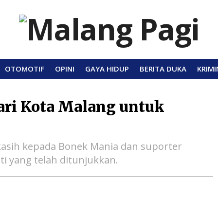
OTOMOTIF
OPINI
GAYA HIDUP
BERITA DUKA
KRIMI
ari Kota Malang untuk
asih kepada Bonek Mania dan suporter
ti yang telah ditunjukkan.