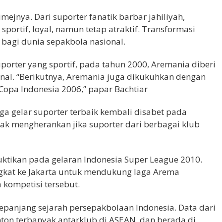
ejnya. Dari suporter fanatik barbar jahiliyah,
sportif, loyal, namun tetap atraktif. Transformasi
 bagi dunia sepakbola nasional.
porter yang sportif, pada tahun 2000, Aremania diberi
ional. “Berikutnya, Aremania juga dikukuhkan dengan
Copa Indonesia 2006,” papar Bachtiar
gga gelar suporter terbaik kembali disabet pada
ak mengherankan jika suporter dari berbagai klub
ktikan pada gelaran Indonesia Super League 2010.
ngkat ke Jakarta untuk mendukung laga Arema
kompetisi tersebut.
 sepanjang sejarah persepakbolaan Indonesia. Data dari
on terbanyak antarklub di ASEAN, dan berada di