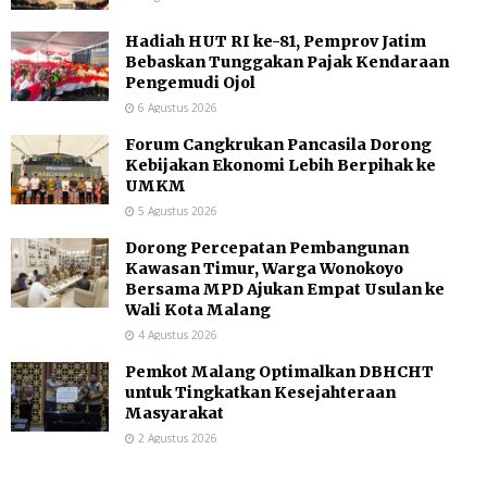
Hadiah HUT RI ke-81, Pemprov Jatim
Bebaskan Tunggakan Pajak Kendaraan
Pengemudi Ojol
6 Agustus 2026
Forum Cangkrukan Pancasila Dorong
Kebijakan Ekonomi Lebih Berpihak ke
UMKM
5 Agustus 2026
Dorong Percepatan Pembangunan
Kawasan Timur, Warga Wonokoyo
Bersama MPD Ajukan Empat Usulan ke
Wali Kota Malang
4 Agustus 2026
Pemkot Malang Optimalkan DBHCHT
untuk Tingkatkan Kesejahteraan
Masyarakat
2 Agustus 2026