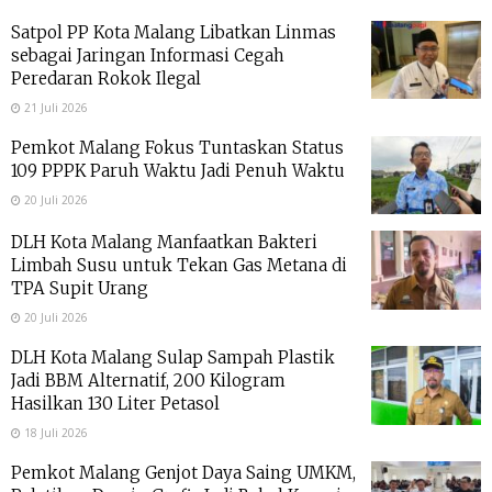
Satpol PP Kota Malang Libatkan Linmas
sebagai Jaringan Informasi Cegah
Peredaran Rokok Ilegal
21 Juli 2026
Pemkot Malang Fokus Tuntaskan Status
109 PPPK Paruh Waktu Jadi Penuh Waktu
20 Juli 2026
DLH Kota Malang Manfaatkan Bakteri
Limbah Susu untuk Tekan Gas Metana di
TPA Supit Urang
20 Juli 2026
DLH Kota Malang Sulap Sampah Plastik
Jadi BBM Alternatif, 200 Kilogram
Hasilkan 130 Liter Petasol
18 Juli 2026
Pemkot Malang Genjot Daya Saing UMKM,