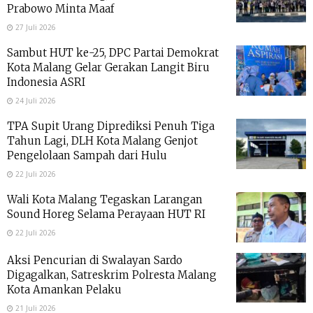
Prabowo Minta Maaf
27 Juli 2026
Sambut HUT ke-25, DPC Partai Demokrat
Kota Malang Gelar Gerakan Langit Biru
Indonesia ASRI
24 Juli 2026
TPA Supit Urang Diprediksi Penuh Tiga
Tahun Lagi, DLH Kota Malang Genjot
Pengelolaan Sampah dari Hulu
22 Juli 2026
Wali Kota Malang Tegaskan Larangan
Sound Horeg Selama Perayaan HUT RI
22 Juli 2026
Aksi Pencurian di Swalayan Sardo
Digagalkan, Satreskrim Polresta Malang
Kota Amankan Pelaku
21 Juli 2026