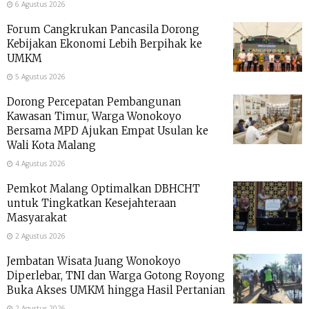
6 Agustus 2026
Forum Cangkrukan Pancasila Dorong
Kebijakan Ekonomi Lebih Berpihak ke
UMKM
5 Agustus 2026
Dorong Percepatan Pembangunan
Kawasan Timur, Warga Wonokoyo
Bersama MPD Ajukan Empat Usulan ke
Wali Kota Malang
4 Agustus 2026
Pemkot Malang Optimalkan DBHCHT
untuk Tingkatkan Kesejahteraan
Masyarakat
2 Agustus 2026
Jembatan Wisata Juang Wonokoyo
Diperlebar, TNI dan Warga Gotong Royong
Buka Akses UMKM hingga Hasil Pertanian
2 Agustus 2026