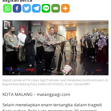
Bagikan Berita
Kapolri Jenderal Pol Listyo Sigit Prabowo saat melakukan konferensi pers di
Mapolresta Malang Kota, Kamis (6/10/2022). (Foto: Hariani/MP)
KOTA MALANG – malangpagi.com
Selain menetapkan enam tersangka dalam tragedi
Kanjuruhan, Polri juga menemukan 20 personel