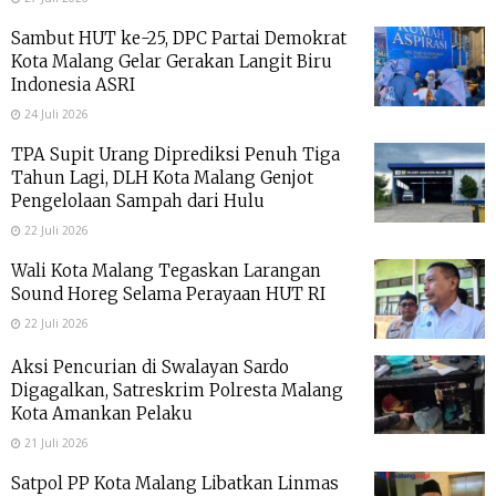
Sambut HUT ke-25, DPC Partai Demokrat
Kota Malang Gelar Gerakan Langit Biru
Indonesia ASRI
24 Juli 2026
TPA Supit Urang Diprediksi Penuh Tiga
Tahun Lagi, DLH Kota Malang Genjot
Pengelolaan Sampah dari Hulu
22 Juli 2026
Wali Kota Malang Tegaskan Larangan
Sound Horeg Selama Perayaan HUT RI
22 Juli 2026
Aksi Pencurian di Swalayan Sardo
Digagalkan, Satreskrim Polresta Malang
Kota Amankan Pelaku
21 Juli 2026
Satpol PP Kota Malang Libatkan Linmas