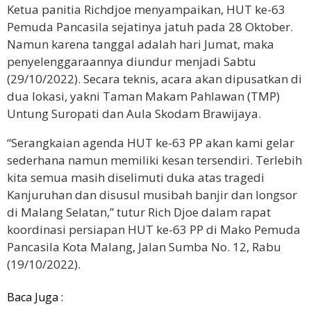
Ketua panitia Richdjoe menyampaikan, HUT ke-63
Pemuda Pancasila sejatinya jatuh pada 28 Oktober.
Namun karena tanggal adalah hari Jumat, maka
penyelenggaraannya diundur menjadi Sabtu
(29/10/2022). Secara teknis, acara akan dipusatkan di
dua lokasi, yakni Taman Makam Pahlawan (TMP)
Untung Suropati dan Aula Skodam Brawijaya.
“Serangkaian agenda HUT ke-63 PP akan kami gelar
sederhana namun memiliki kesan tersendiri. Terlebih
kita semua masih diselimuti duka atas tragedi
Kanjuruhan dan disusul musibah banjir dan longsor
di Malang Selatan,” tutur Rich Djoe dalam rapat
koordinasi persiapan HUT ke-63 PP di Mako Pemuda
Pancasila Kota Malang, Jalan Sumba No. 12, Rabu
(19/10/2022).
Baca Juga :