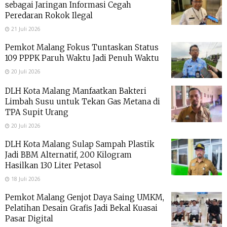
sebagai Jaringan Informasi Cegah
Peredaran Rokok Ilegal
21 Juli 2026
Pemkot Malang Fokus Tuntaskan Status
109 PPPK Paruh Waktu Jadi Penuh Waktu
20 Juli 2026
DLH Kota Malang Manfaatkan Bakteri
Limbah Susu untuk Tekan Gas Metana di
TPA Supit Urang
20 Juli 2026
DLH Kota Malang Sulap Sampah Plastik
Jadi BBM Alternatif, 200 Kilogram
Hasilkan 130 Liter Petasol
18 Juli 2026
Pemkot Malang Genjot Daya Saing UMKM,
Pelatihan Desain Grafis Jadi Bekal Kuasai
Pasar Digital