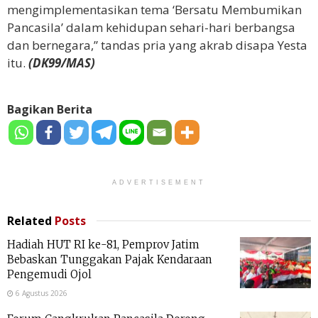
mengimplementasikan tema ‘Bersatu Membumikan
Pancasila’ dalam kehidupan sehari-hari berbangsa
dan bernegara,” tandas pria yang akrab disapa Yesta
itu.
(DK99/MAS)
Bagikan Berita
ADVERTISEMENT
Related
Posts
Hadiah HUT RI ke-81, Pemprov Jatim
Bebaskan Tunggakan Pajak Kendaraan
Pengemudi Ojol
6 Agustus 2026