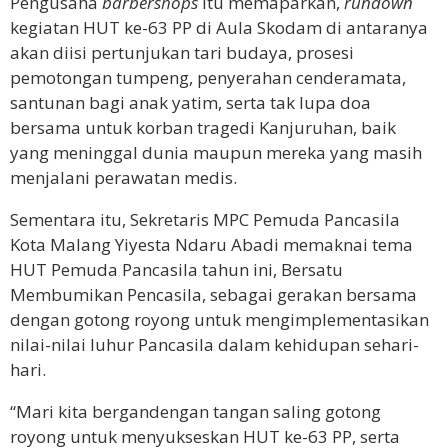
Pengusaha
barbershops
itu memaparkan,
rundown
kegiatan HUT ke-63 PP di Aula Skodam di antaranya
akan diisi pertunjukan tari budaya, prosesi
pemotongan tumpeng, penyerahan cenderamata,
santunan bagi anak yatim, serta tak lupa doa
bersama untuk korban tragedi Kanjuruhan, baik
yang meninggal dunia maupun mereka yang masih
menjalani perawatan medis.
Sementara itu, Sekretaris MPC Pemuda Pancasila
Kota Malang Yiyesta Ndaru Abadi memaknai tema
HUT Pemuda Pancasila tahun ini, Bersatu
Membumikan Pencasila, sebagai gerakan bersama
dengan gotong royong untuk mengimplementasikan
nilai-nilai luhur Pancasila dalam kehidupan sehari-
hari.
“Mari kita bergandengan tangan saling gotong
royong untuk menyukseskan HUT ke-63 PP, serta