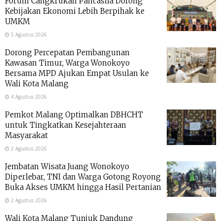
Forum Cangkrukan Pancasila Dorong
Kebijakan Ekonomi Lebih Berpihak ke
UMKM
5 Agustus 2026
Dorong Percepatan Pembangunan
Kawasan Timur, Warga Wonokoyo
Bersama MPD Ajukan Empat Usulan ke
Wali Kota Malang
4 Agustus 2026
Pemkot Malang Optimalkan DBHCHT
untuk Tingkatkan Kesejahteraan
Masyarakat
2 Agustus 2026
Jembatan Wisata Juang Wonokoyo
Diperlebar, TNI dan Warga Gotong Royong
Buka Akses UMKM hingga Hasil Pertanian
2 Agustus 2026
Wali Kota Malang Tunjuk Dandung