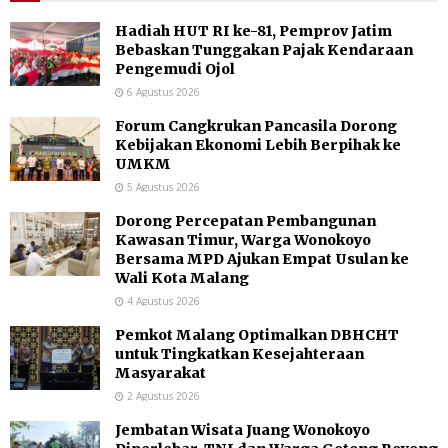
Hadiah HUT RI ke-81, Pemprov Jatim
Bebaskan Tunggakan Pajak Kendaraan
Pengemudi Ojol
6 Agustus 2026
Forum Cangkrukan Pancasila Dorong
Kebijakan Ekonomi Lebih Berpihak ke
UMKM
5 Agustus 2026
Dorong Percepatan Pembangunan
Kawasan Timur, Warga Wonokoyo
Bersama MPD Ajukan Empat Usulan ke
Wali Kota Malang
4 Agustus 2026
Pemkot Malang Optimalkan DBHCHT
untuk Tingkatkan Kesejahteraan
Masyarakat
2 Agustus 2026
Jembatan Wisata Juang Wonokoyo