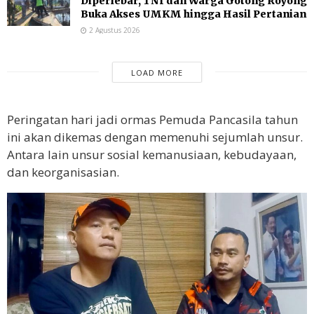
Diperlebar, TNI dan Warga Gotong Royong
Buka Akses UMKM hingga Hasil Pertanian
2 Agustus 2026
LOAD MORE
Peringatan hari jadi ormas Pemuda Pancasila tahun
ini akan dikemas dengan memenuhi sejumlah unsur.
Antara lain unsur sosial kemanusiaan, kebudayaan,
dan keorganisasian.