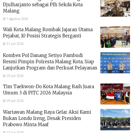
Djulharjanto sebagai Plh Sekda Kota
Malang
1 Agustus 2026
Wali Kota Malang Rombak Jajaran Utama
Pejabat, 10 Posisi Strategis Berganti
31 Juli 2026
Kombes Pol Danang Setiyo Pambudi
Resmi Pimpin Polresta Malang Kota, Siap
Lanjutkan Program dan Perkuat Pelayanan
29 Juli 2026
Tim Taekwon-Do Kota Malang Raih Juara
Umum 3 di PITC 2026 Malaysia
29 Juli 2026
Wartawan Malang Raya Gelar Aksi Kami
Bukan Londo Ireng, Desak Presiden
Prabowo Minta Maaf
27 Juli 2026