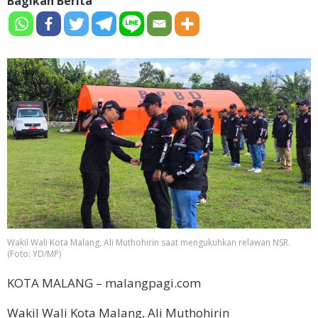
Bagikan Berita
Wakil Wali Kota Malang, Ali Muthohirin saat mengukuhkan relawan NSR.
(Foto: YD/MP)
KOTA MALANG – malangpagi.com
Wakil Wali Kota Malang, Ali Muthohirin