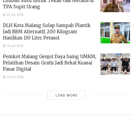
Limbah Susu untuk Tekan Gas Metana di
TPA Supit Urang
20 Juli 2026
DLH Kota Malang Sulap Sampah Plastik
Jadi BBM Alternatif, 200 Kilogram
Hasilkan 130 Liter Petasol
18 Juli 2026
Pemkot Malang Genjot Daya Saing UMKM,
Pelatihan Desain Grafis Jadi Bekal Kuasai
Pasar Digital
15 Juli 2026
LOAD MORE