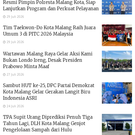
Resmi Pimpin Polresta Malang Kota, Siap
Lanjutkan Program dan Perkuat Pelayanan
29 Juli 2026
Tim Taekwon-Do Kota Malang Raih Juara
Umum 3 di PITC 2026 Malaysia
29 Juli 2026
Wartawan Malang Raya Gelar Aksi Kami
Bukan Londo Ireng, Desak Presiden
Prabowo Minta Maaf
27 Juli 2026
Sambut HUT ke-25, DPC Partai Demokrat
Kota Malang Gelar Gerakan Langit Biru
Indonesia ASRI
24 Juli 2026
TPA Supit Urang Diprediksi Penuh Tiga
Tahun Lagi, DLH Kota Malang Genjot
Pengelolaan Sampah dari Hulu