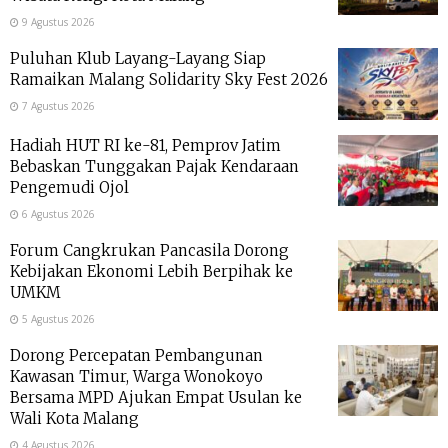
9 Agustus 2026
Puluhan Klub Layang-Layang Siap
Ramaikan Malang Solidarity Sky Fest 2026
7 Agustus 2026
Hadiah HUT RI ke-81, Pemprov Jatim
Bebaskan Tunggakan Pajak Kendaraan
Pengemudi Ojol
6 Agustus 2026
Forum Cangkrukan Pancasila Dorong
Kebijakan Ekonomi Lebih Berpihak ke
UMKM
5 Agustus 2026
Dorong Percepatan Pembangunan
Kawasan Timur, Warga Wonokoyo
Bersama MPD Ajukan Empat Usulan ke
Wali Kota Malang
4 Agustus 2026