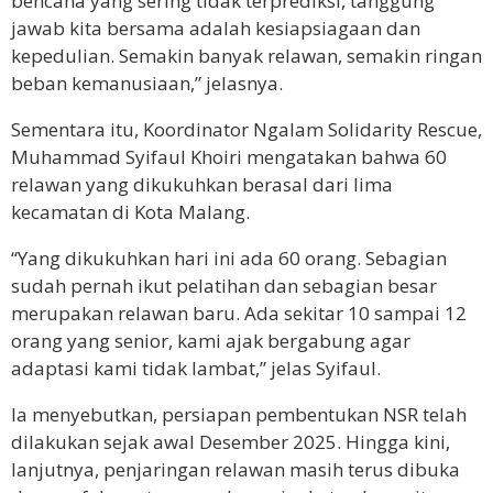
bencana yang sering tidak terprediksi, tanggung
jawab kita bersama adalah kesiapsiagaan dan
kepedulian. Semakin banyak relawan, semakin ringan
beban kemanusiaan,” jelasnya.
Sementara itu, Koordinator Ngalam Solidarity Rescue,
Muhammad Syifaul Khoiri mengatakan bahwa 60
relawan yang dikukuhkan berasal dari lima
kecamatan di Kota Malang.
“Yang dikukuhkan hari ini ada 60 orang. Sebagian
sudah pernah ikut pelatihan dan sebagian besar
merupakan relawan baru. Ada sekitar 10 sampai 12
orang yang senior, kami ajak bergabung agar
adaptasi kami tidak lambat,” jelas Syifaul.
Ia menyebutkan, persiapan pembentukan NSR telah
dilakukan sejak awal Desember 2025. Hingga kini,
lanjutnya, penjaringan relawan masih terus dibuka