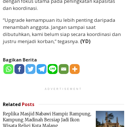
dengan fokus utama pada peningkatan kapasitas
dan koordinasi.
“Upgrade kemampuan itu lebih penting daripada
menambah anggota. Jangan sampai saat
dibutuhkan, kami belum siap secara koordinasi dan
justru menjadi korban,” tegasnya.
(YD)
Bagikan Berita
ADVERTISEMENT
Related
Posts
Replika Masjid Nabawi Hampir Rampung,
Kampung Madinah Bersiap Jadi Ikon
Wisata Religi Kota Malang