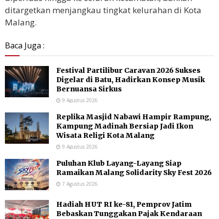
ditargetkan menjangkau tingkat kelurahan di Kota
Malang.
Baca Juga :
Festival Partilibur Caravan 2026 Sukses
Digelar di Batu, Hadirkan Konsep Musik
Bernuansa Sirkus
9 Agustus 2026
Replika Masjid Nabawi Hampir Rampung,
Kampung Madinah Bersiap Jadi Ikon
Wisata Religi Kota Malang
9 Agustus 2026
Puluhan Klub Layang-Layang Siap
Ramaikan Malang Solidarity Sky Fest 2026
7 Agustus 2026
Hadiah HUT RI ke-81, Pemprov Jatim
Bebaskan Tunggakan Pajak Kendaraan