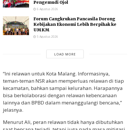
Pengemudi Ojol
6 Agustus 2026
Forum Cangkrukan Pancasila Dorong
Kebijakan Ekonomi Lebih Berpihak ke
UMKM
5 Agustus 2026
LOAD MORE
“Ini relawan untuk Kota Malang. Informasinya,
teman-teman NSR akan memperluas relawan di tiap
kecamatan, bahkan sampai kelurahan. Harapannya
bisa berkolaborasi dengan relawan kebencanaan
lainnya dan BPBD dalam menanggulangi bencana,”
jelasnya.
Menurut Ali, peran relawan tidak hanya dibutuhkan
saat bencana terjadi, tetapi juga pada masa mitigasi.