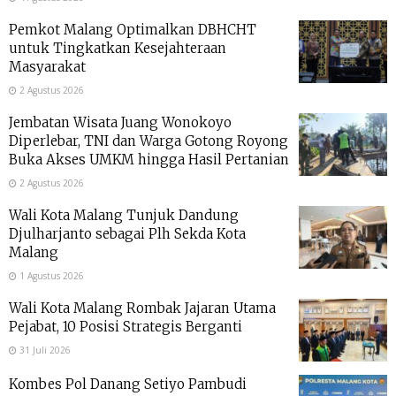
Pemkot Malang Optimalkan DBHCHT
untuk Tingkatkan Kesejahteraan
Masyarakat
2 Agustus 2026
Jembatan Wisata Juang Wonokoyo
Diperlebar, TNI dan Warga Gotong Royong
Buka Akses UMKM hingga Hasil Pertanian
2 Agustus 2026
Wali Kota Malang Tunjuk Dandung
Djulharjanto sebagai Plh Sekda Kota
Malang
1 Agustus 2026
Wali Kota Malang Rombak Jajaran Utama
Pejabat, 10 Posisi Strategis Berganti
31 Juli 2026
Kombes Pol Danang Setiyo Pambudi