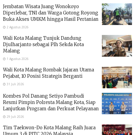
Jembatan Wisata Juang Wonokoyo
Diperlebar, TNI dan Warga Gotong Royong
Buka Akses UMKM hingga Hasil Pertanian
2 Agustus 2026
Wali Kota Malang Tunjuk Dandung
Djulharjanto sebagai Plh Sekda Kota
Malang
1 Agustus 2026
Wali Kota Malang Rombak Jajaran Utama
Pejabat, 10 Posisi Strategis Berganti
31 Juli 2026
Kombes Pol Danang Setiyo Pambudi
Resmi Pimpin Polresta Malang Kota, Siap
Lanjutkan Program dan Perkuat Pelayanan
29 Juli 2026
Tim Taekwon-Do Kota Malang Raih Juara
Umum 3 di PITC 2026 Malaysia