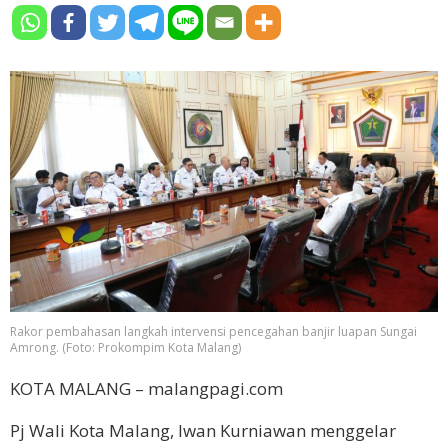
Rakor pembahasan langkah intervensi pencegahan banjir luapan Sungai
Amrong. (Foto: Prokompim Kota Malang)
KOTA MALANG – malangpagi.com
Pj Wali Kota Malang, Iwan Kurniawan menggelar