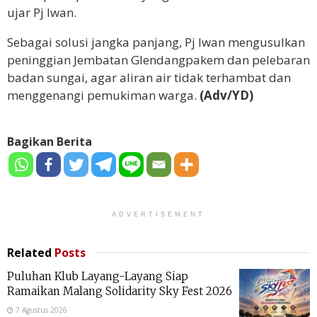
ujar Pj Iwan.
Sebagai solusi jangka panjang, Pj Iwan mengusulkan
peninggian Jembatan Glendangpakem dan pelebaran
badan sungai, agar aliran air tidak terhambat dan
menggenangi pemukiman warga.
(Adv/YD)
Bagikan Berita
ADVERTISEMENT
Related
Posts
Puluhan Klub Layang-Layang Siap
Ramaikan Malang Solidarity Sky Fest 2026
7 Agustus 2026