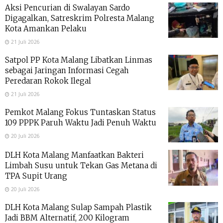
Aksi Pencurian di Swalayan Sardo
Digagalkan, Satreskrim Polresta Malang
Kota Amankan Pelaku
21 Juli 2026
Satpol PP Kota Malang Libatkan Linmas
sebagai Jaringan Informasi Cegah
Peredaran Rokok Ilegal
21 Juli 2026
Pemkot Malang Fokus Tuntaskan Status
109 PPPK Paruh Waktu Jadi Penuh Waktu
20 Juli 2026
DLH Kota Malang Manfaatkan Bakteri
Limbah Susu untuk Tekan Gas Metana di
TPA Supit Urang
20 Juli 2026
DLH Kota Malang Sulap Sampah Plastik
Jadi BBM Alternatif, 200 Kilogram