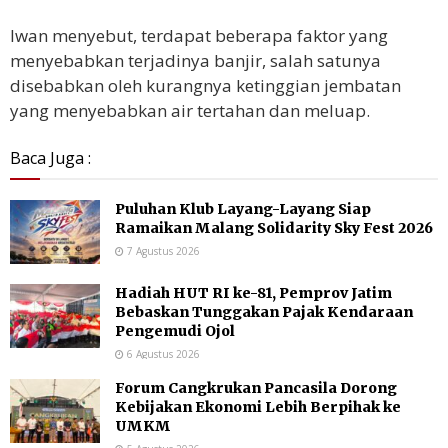
Iwan menyebut, terdapat beberapa faktor yang
menyebabkan terjadinya banjir, salah satunya
disebabkan oleh kurangnya ketinggian jembatan
yang menyebabkan air tertahan dan meluap.
Baca Juga :
Puluhan Klub Layang-Layang Siap
Ramaikan Malang Solidarity Sky Fest 2026
7 Agustus 2026
Hadiah HUT RI ke-81, Pemprov Jatim
Bebaskan Tunggakan Pajak Kendaraan
Pengemudi Ojol
6 Agustus 2026
Forum Cangkrukan Pancasila Dorong
Kebijakan Ekonomi Lebih Berpihak ke
UMKM