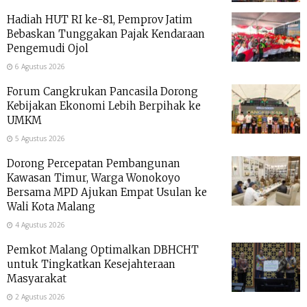
Hadiah HUT RI ke-81, Pemprov Jatim
Bebaskan Tunggakan Pajak Kendaraan
Pengemudi Ojol
6 Agustus 2026
Forum Cangkrukan Pancasila Dorong
Kebijakan Ekonomi Lebih Berpihak ke
UMKM
5 Agustus 2026
Dorong Percepatan Pembangunan
Kawasan Timur, Warga Wonokoyo
Bersama MPD Ajukan Empat Usulan ke
Wali Kota Malang
4 Agustus 2026
Pemkot Malang Optimalkan DBHCHT
untuk Tingkatkan Kesejahteraan
Masyarakat
2 Agustus 2026