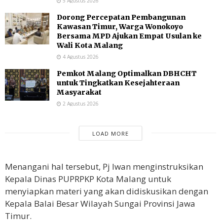
5 Agustus 2026
Dorong Percepatan Pembangunan
Kawasan Timur, Warga Wonokoyo
Bersama MPD Ajukan Empat Usulan ke
Wali Kota Malang
4 Agustus 2026
Pemkot Malang Optimalkan DBHCHT
untuk Tingkatkan Kesejahteraan
Masyarakat
2 Agustus 2026
LOAD MORE
Menangani hal tersebut, Pj Iwan menginstruksikan
Kepala Dinas PUPRPKP Kota Malang untuk
menyiapkan materi yang akan didiskusikan dengan
Kepala Balai Besar Wilayah Sungai Provinsi Jawa
Timur.