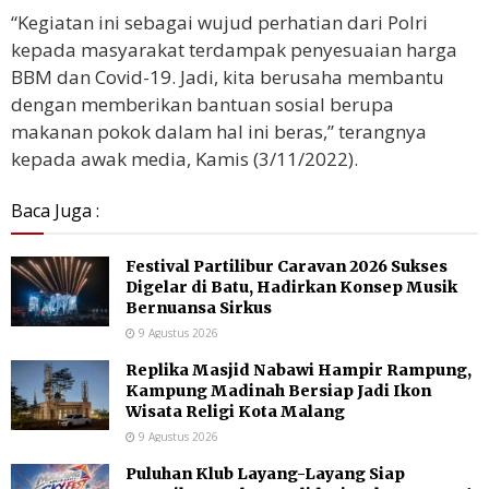
“Kegiatan ini sebagai wujud perhatian dari Polri
kepada masyarakat terdampak penyesuaian harga
BBM dan Covid-19. Jadi, kita berusaha membantu
dengan memberikan bantuan sosial berupa
makanan pokok dalam hal ini beras,” terangnya
kepada awak media, Kamis (3/11/2022).
Baca Juga :
Festival Partilibur Caravan 2026 Sukses
Digelar di Batu, Hadirkan Konsep Musik
Bernuansa Sirkus
9 Agustus 2026
Replika Masjid Nabawi Hampir Rampung,
Kampung Madinah Bersiap Jadi Ikon
Wisata Religi Kota Malang
9 Agustus 2026
Puluhan Klub Layang-Layang Siap