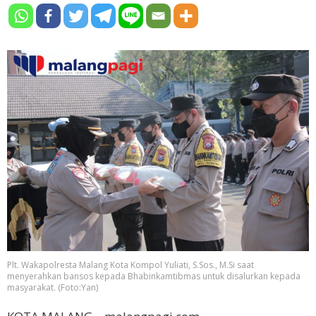
Plt. Wakapolresta Malang Kota Kompol Yuliati, S.Sos., M.Si saat
menyerahkan bansos kepada Bhabinkamtibmas untuk disalurkan kepada
masyarakat. (Foto:Yan)