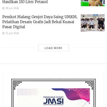
Hasilkan 130 Liter Petasol
18 Juli 2026
Pemkot Malang Genjot Daya Saing UMKM,
Pelatihan Desain Grafis Jadi Bekal Kuasai
Pasar Digital
15 Juli 2026
LOAD MORE