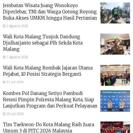
Jembatan Wisata Juang Wonokoyo
Diperlebar, TNI dan Warga Gotong Royong
Buka Akses UMKM hingga Hasil Pertanian
2 Agustus 2026
Wali Kota Malang Tunjuk Dandung
Djulharjanto sebagai Plh Sekda Kota
Malang
1 Agustus 2026
Wali Kota Malang Rombak Jajaran Utama
Pejabat, 10 Posisi Strategis Berganti
31 Juli 2026
Kombes Pol Danang Setiyo Pambudi
Resmi Pimpin Polresta Malang Kota, Siap
Lanjutkan Program dan Perkuat Pelayanan
29 Juli 2026
Tim Taekwon-Do Kota Malang Raih Juara
Umum 3 di PITC 2026 Malaysia