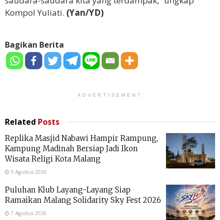
saudara-saudara kita yang terdampak,” ungkap
Kompol Yuliati.
(Yan/YD)
Bagikan Berita
ADVERTISEMENT
Related
Posts
Replika Masjid Nabawi Hampir Rampung,
Kampung Madinah Bersiap Jadi Ikon
Wisata Religi Kota Malang
9 Agustus 2026
Puluhan Klub Layang-Layang Siap
Ramaikan Malang Solidarity Sky Fest 2026
7 Agustus 2026