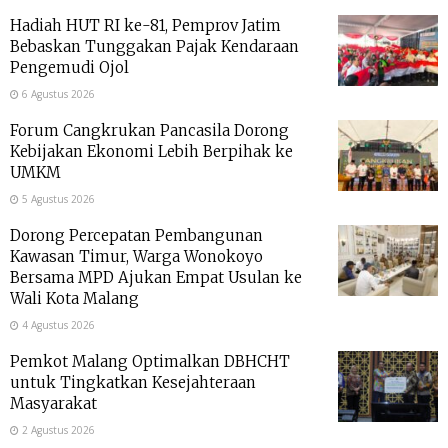
Hadiah HUT RI ke-81, Pemprov Jatim
Bebaskan Tunggakan Pajak Kendaraan
Pengemudi Ojol
6 Agustus 2026
Forum Cangkrukan Pancasila Dorong
Kebijakan Ekonomi Lebih Berpihak ke
UMKM
5 Agustus 2026
Dorong Percepatan Pembangunan
Kawasan Timur, Warga Wonokoyo
Bersama MPD Ajukan Empat Usulan ke
Wali Kota Malang
4 Agustus 2026
Pemkot Malang Optimalkan DBHCHT
untuk Tingkatkan Kesejahteraan
Masyarakat
2 Agustus 2026