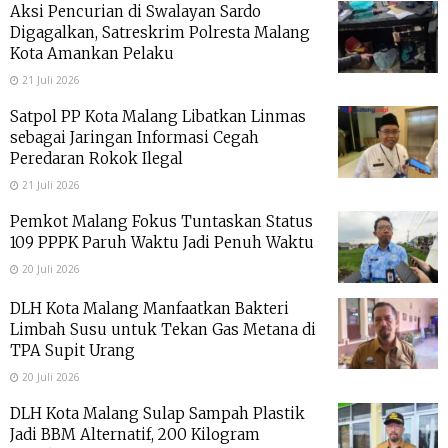
Aksi Pencurian di Swalayan Sardo
Digagalkan, Satreskrim Polresta Malang
Kota Amankan Pelaku
21 Juli 2026
Satpol PP Kota Malang Libatkan Linmas
sebagai Jaringan Informasi Cegah
Peredaran Rokok Ilegal
21 Juli 2026
Pemkot Malang Fokus Tuntaskan Status
109 PPPK Paruh Waktu Jadi Penuh Waktu
20 Juli 2026
DLH Kota Malang Manfaatkan Bakteri
Limbah Susu untuk Tekan Gas Metana di
TPA Supit Urang
20 Juli 2026
DLH Kota Malang Sulap Sampah Plastik
Jadi BBM Alternatif, 200 Kilogram