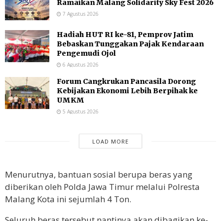
Ramaikan Malang Solidarity Sky Fest 2026
7 Agustus 2026
Hadiah HUT RI ke-81, Pemprov Jatim
Bebaskan Tunggakan Pajak Kendaraan
Pengemudi Ojol
6 Agustus 2026
Forum Cangkrukan Pancasila Dorong
Kebijakan Ekonomi Lebih Berpihak ke
UMKM
5 Agustus 2026
LOAD MORE
Menurutnya, bantuan sosial berupa beras yang
diberikan oleh Polda Jawa Timur melalui Polresta
Malang Kota ini sejumlah 4 Ton.
Seluruh beras tersebut nantinya akan dibagikan ke-