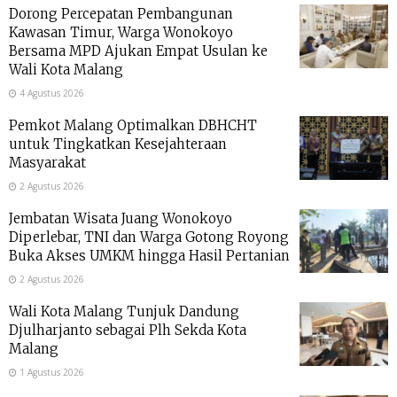
Dorong Percepatan Pembangunan
Kawasan Timur, Warga Wonokoyo
Bersama MPD Ajukan Empat Usulan ke
Wali Kota Malang
4 Agustus 2026
Pemkot Malang Optimalkan DBHCHT
untuk Tingkatkan Kesejahteraan
Masyarakat
2 Agustus 2026
Jembatan Wisata Juang Wonokoyo
Diperlebar, TNI dan Warga Gotong Royong
Buka Akses UMKM hingga Hasil Pertanian
2 Agustus 2026
Wali Kota Malang Tunjuk Dandung
Djulharjanto sebagai Plh Sekda Kota
Malang
1 Agustus 2026