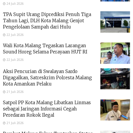
24 Juli 2026
TPA Supit Urang Diprediksi Penuh Tiga
Tahun Lagi, DLH Kota Malang Genjot
Pengelolaan Sampah dari Hulu
22 Juli 2026
Wali Kota Malang Tegaskan Larangan
Sound Horeg Selama Perayaan HUT RI
22 Juli 2026
Aksi Pencurian di Swalayan Sardo
Digagalkan, Satreskrim Polresta Malang
Kota Amankan Pelaku
21 Juli 2026
Satpol PP Kota Malang Libatkan Linmas
sebagai Jaringan Informasi Cegah
Peredaran Rokok Ilegal
21 Juli 2026