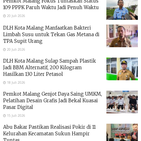
Pemkot Malang Fokus Tuntaskan Status
109 PPPK Paruh Waktu Jadi Penuh Waktu
20 Juli 2026
DLH Kota Malang Manfaatkan Bakteri
Limbah Susu untuk Tekan Gas Metana di
TPA Supit Urang
20 Juli 2026
DLH Kota Malang Sulap Sampah Plastik
Jadi BBM Alternatif, 200 Kilogram
Hasilkan 130 Liter Petasol
18 Juli 2026
Pemkot Malang Genjot Daya Saing UMKM,
Pelatihan Desain Grafis Jadi Bekal Kuasai
Pasar Digital
15 Juli 2026
Abu Bakar Pastikan Realisasi Pokir di 11
Kelurahan Kecamatan Sukun Hampir
Tuntas