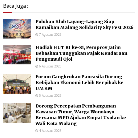
Baca Juga :
Puluhan Klub Layang-Layang Siap
Ramaikan Malang Solidarity Sky Fest 2026
7 Agustus 2026
Hadiah HUT RI ke-81, Pemprov Jatim
Bebaskan Tunggakan Pajak Kendaraan
Pengemudi Ojol
6 Agustus 2026
Forum Cangkrukan Pancasila Dorong
Kebijakan Ekonomi Lebih Berpihak ke
UMKM
5 Agustus 2026
Dorong Percepatan Pembangunan
Kawasan Timur, Warga Wonokoyo
Bersama MPD Ajukan Empat Usulan ke
Wali Kota Malang
4 Agustus 2026