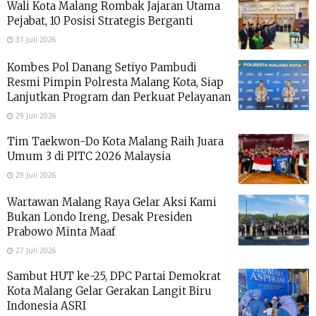
Wali Kota Malang Rombak Jajaran Utama
Pejabat, 10 Posisi Strategis Berganti
31 Juli 2026
Kombes Pol Danang Setiyo Pambudi
Resmi Pimpin Polresta Malang Kota, Siap
Lanjutkan Program dan Perkuat Pelayanan
29 Juli 2026
Tim Taekwon-Do Kota Malang Raih Juara
Umum 3 di PITC 2026 Malaysia
29 Juli 2026
Wartawan Malang Raya Gelar Aksi Kami
Bukan Londo Ireng, Desak Presiden
Prabowo Minta Maaf
27 Juli 2026
Sambut HUT ke-25, DPC Partai Demokrat
Kota Malang Gelar Gerakan Langit Biru
Indonesia ASRI