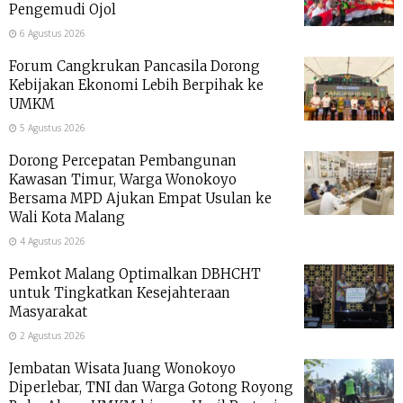
Pengemudi Ojol
6 Agustus 2026
Forum Cangkrukan Pancasila Dorong
Kebijakan Ekonomi Lebih Berpihak ke
UMKM
5 Agustus 2026
Dorong Percepatan Pembangunan
Kawasan Timur, Warga Wonokoyo
Bersama MPD Ajukan Empat Usulan ke
Wali Kota Malang
4 Agustus 2026
Pemkot Malang Optimalkan DBHCHT
untuk Tingkatkan Kesejahteraan
Masyarakat
2 Agustus 2026
Jembatan Wisata Juang Wonokoyo
Diperlebar, TNI dan Warga Gotong Royong