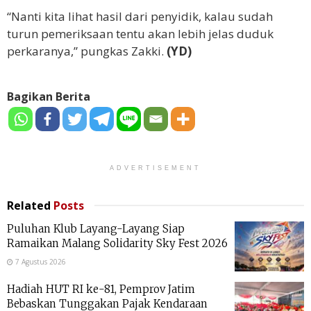
“Nanti kita lihat hasil dari penyidik, kalau sudah
turun pemeriksaan tentu akan lebih jelas duduk
perkaranya,” pungkas Zakki.
(YD)
Bagikan Berita
ADVERTISEMENT
Related
Posts
Puluhan Klub Layang-Layang Siap
Ramaikan Malang Solidarity Sky Fest 2026
7 Agustus 2026
Hadiah HUT RI ke-81, Pemprov Jatim
Bebaskan Tunggakan Pajak Kendaraan