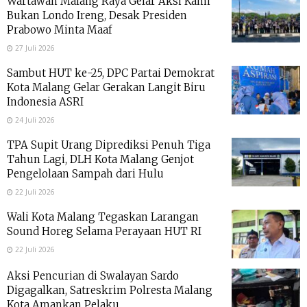
Wartawan Malang Raya Gelar Aksi Kami
Bukan Londo Ireng, Desak Presiden
Prabowo Minta Maaf
27 Juli 2026
Sambut HUT ke-25, DPC Partai Demokrat
Kota Malang Gelar Gerakan Langit Biru
Indonesia ASRI
24 Juli 2026
TPA Supit Urang Diprediksi Penuh Tiga
Tahun Lagi, DLH Kota Malang Genjot
Pengelolaan Sampah dari Hulu
22 Juli 2026
Wali Kota Malang Tegaskan Larangan
Sound Horeg Selama Perayaan HUT RI
22 Juli 2026
Aksi Pencurian di Swalayan Sardo
Digagalkan, Satreskrim Polresta Malang
Kota Amankan Pelaku