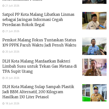
21 Juli 2026
Satpol PP Kota Malang Libatkan Linmas
sebagai Jaringan Informasi Cegah
Peredaran Rokok Ilegal
21 Juli 2026
Pemkot Malang Fokus Tuntaskan Status
109 PPPK Paruh Waktu Jadi Penuh Waktu
20 Juli 2026
DLH Kota Malang Manfaatkan Bakteri
Limbah Susu untuk Tekan Gas Metana di
TPA Supit Urang
20 Juli 2026
DLH Kota Malang Sulap Sampah Plastik
Jadi BBM Alternatif, 200 Kilogram
Hasilkan 130 Liter Petasol
18 Juli 2026