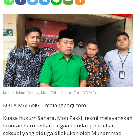
Kuasa Hukum Sahara, Moh. Zakki (hijau). (Foto: YD/MP)
KOTA MALANG – malangpagi.com
Kuasa hukum Sahara, Moh Zakki, resmi melayangkan
laporan baru terkait dugaan tindak pelecehan
seksual yang diduga dilakukan oleh Muhammad