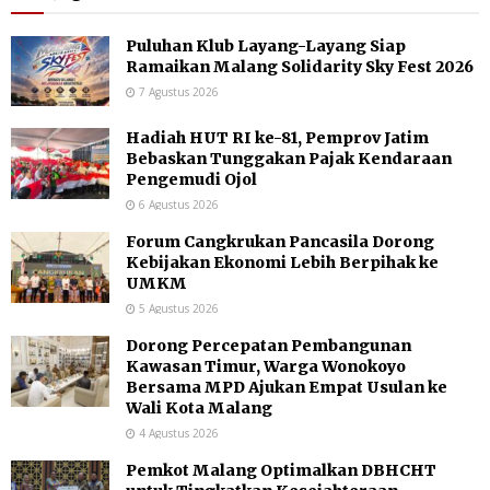
Puluhan Klub Layang-Layang Siap
Ramaikan Malang Solidarity Sky Fest 2026
7 Agustus 2026
Hadiah HUT RI ke-81, Pemprov Jatim
Bebaskan Tunggakan Pajak Kendaraan
Pengemudi Ojol
6 Agustus 2026
Forum Cangkrukan Pancasila Dorong
Kebijakan Ekonomi Lebih Berpihak ke
UMKM
5 Agustus 2026
Dorong Percepatan Pembangunan
Kawasan Timur, Warga Wonokoyo
Bersama MPD Ajukan Empat Usulan ke
Wali Kota Malang
4 Agustus 2026
Pemkot Malang Optimalkan DBHCHT