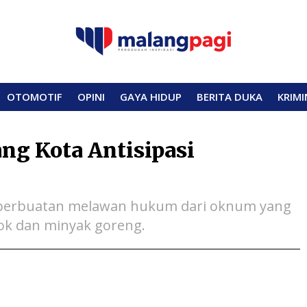
OTOMOTIF
OPINI
GAYA HIDUP
BERITA DUKA
KRIMI
ng Kota Antisipasi
a perbuatan melawan hukum dari oknum yang
k dan minyak goreng.