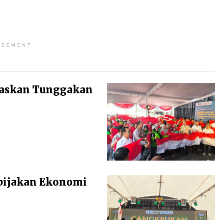
ISEMENT
baskan Tunggakan
bijakan Ekonomi