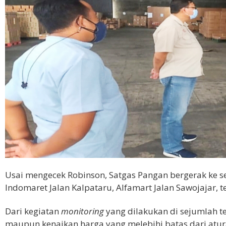
Usai mengecek Robinson, Satgas Pangan bergerak ke se
Indomaret Jalan Kalpataru, Alfamart Jalan Sawojajar,
Dari kegiatan
monitoring
yang dilakukan di sejumlah t
maupun kenaikan harga yang melebihi batas dari atura