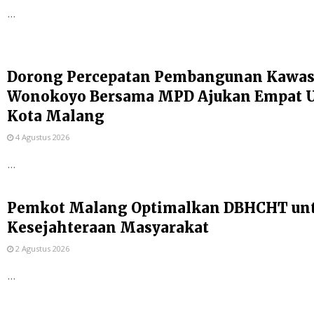
...
Dorong Percepatan Pembangunan Kawas
Wonokoyo Bersama MPD Ajukan Empat Us
Kota Malang
4 Agustus 2026
...
Pemkot Malang Optimalkan DBHCHT un
Kesejahteraan Masyarakat
2 Agustus 2026
...