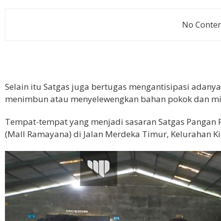
No Content
Selain itu Satgas juga bertugas mengantisipasi ada
menimbun atau menyelewengkan bahan pokok dan mi
Tempat-tempat yang menjadi sasaran Satgas Pangan P
(Mall Ramayana) di Jalan Merdeka Timur, Kelurahan K