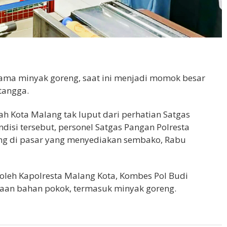
tama minyak goreng, saat ini menjadi momok besar
tangga.
h Kota Malang tak luput dari perhatian Satgas
disi tersebut, personel Satgas Pangan Polresta
ng di pasar yang menyediakan sembako, Rabu
 oleh Kapolresta Malang Kota, Kombes Pol Budi
aan bahan pokok, termasuk minyak goreng.