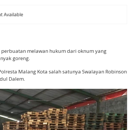
 Available
nya perbuatan melawan hukum dari oknum yang
nyak goreng.
olresta Malang Kota salah satunya Swalayan Robinson
idul Dalem.