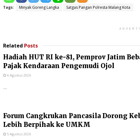
Tags:
Minyak Goreng Langka
Satgas Pangan Polresta Malang Kota
ADVERT
Related
Posts
Hadiah HUT RI ke-81, Pemprov Jatim Be
Pajak Kendaraan Pengemudi Ojol
6 Agustus 2026
...
Forum Cangkrukan Pancasila Dorong Ke
Lebih Berpihak ke UMKM
5 Agustus 2026