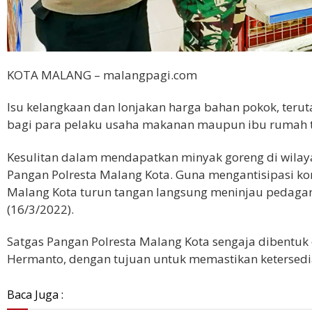
KOTA MALANG – malangpagi.com
Isu kelangkaan dan lonjakan harga bahan pokok, teru
bagi para pelaku usaha makanan maupun ibu rumah 
Kesulitan dalam mendapatkan minyak goreng di wilaya
Pangan Polresta Malang Kota. Guna mengantisipasi kon
Malang Kota turun tangan langsung meninjau pedaga
(16/3/2022).
Satgas Pangan Polresta Malang Kota sengaja dibentuk
Hermanto, dengan tujuan untuk memastikan ketersedi
Baca Juga :