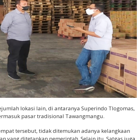
jumlah lokasi lain, di antaranya Superindo Tlogomas,
 termasuk pasar tradisional Tawangmangu.
empat tersebut, tidak ditemukan adanya kelangkaan
n yang ditetapkan pemerintah. Selain itu, Satgas juga