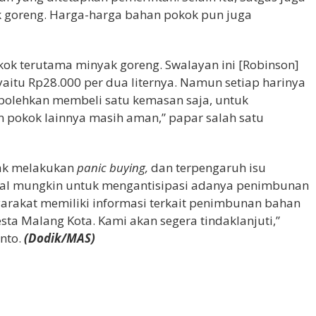
goreng. Harga-harga bahan pokok pun juga
k terutama minyak goreng. Swalayan ini [Robinson]
aitu Rp28.000 per dua liternya. Namun setiap harinya
bolehkan membeli satu kemasan saja, untuk
 pokok lainnya masih aman,” papar salah satu
dak melakukan
panic buying,
dan terpengaruh isu
al mungkin untuk mengantisipasi adanya penimbunan
arakat memiliki informasi terkait penimbunan bahan
sta Malang Kota. Kami akan segera tindaklanjuti,”
nto.
(Dodik/MAS)