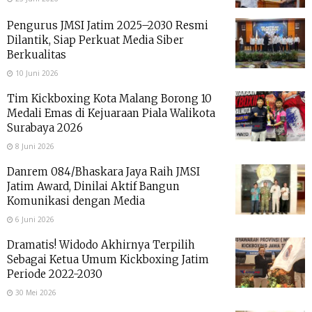
Pengurus JMSI Jatim 2025–2030 Resmi
Dilantik, Siap Perkuat Media Siber
Berkualitas
10 Juni 2026
Tim Kickboxing Kota Malang Borong 10
Medali Emas di Kejuaraan Piala Walikota
Surabaya 2026
8 Juni 2026
Danrem 084/Bhaskara Jaya Raih JMSI
Jatim Award, Dinilai Aktif Bangun
Komunikasi dengan Media
6 Juni 2026
Dramatis! Widodo Akhirnya Terpilih
Sebagai Ketua Umum Kickboxing Jatim
Periode 2022-2030
30 Mei 2026