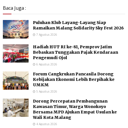
Baca Juga :
Puluhan Klub Layang-Layang Siap
Ramaikan Malang Solidarity Sky Fest 2026
7 Agustus 2026
Hadiah HUT RI ke-81, Pemprov Jatim
Bebaskan Tunggakan Pajak Kendaraan
Pengemudi Ojol
6 Agustus 2026
Forum Cangkrukan Pancasila Dorong
Kebijakan Ekonomi Lebih Berpihak ke
UMKM
5 Agustus 2026
Dorong Percepatan Pembangunan
Kawasan Timur, Warga Wonokoyo
Bersama MPD Ajukan Empat Usulan ke
Wali Kota Malang
4 Agustus 2026