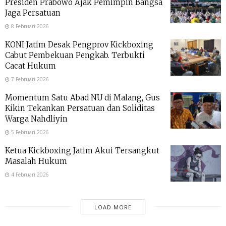
Presiden Prabowo Ajak Pemimpin Bangsa
Jaga Persatuan
8 Februari 2026
KONI Jatim Desak Pengprov Kickboxing
Cabut Pembekuan Pengkab. Terbukti
Cacat Hukum
7 Februari 2026
Momentum Satu Abad NU di Malang, Gus
Kikin Tekankan Persatuan dan Soliditas
Warga Nahdliyin
5 Februari 2026
Ketua Kickboxing Jatim Akui Tersangkut
Masalah Hukum
4 Februari 2026
LOAD MORE