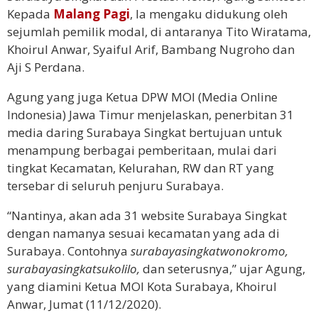
Kepada
Malang Pagi
, Ia mengaku didukung oleh
sejumlah pemilik modal, di antaranya Tito Wiratama,
Khoirul Anwar, Syaiful Arif, Bambang Nugroho dan
Aji S Perdana.
Agung yang juga Ketua DPW MOI (Media Online
Indonesia) Jawa Timur menjelaskan, penerbitan 31
media daring Surabaya Singkat bertujuan untuk
menampung berbagai pemberitaan, mulai dari
tingkat Kecamatan, Kelurahan, RW dan RT yang
tersebar di seluruh penjuru Surabaya.
“Nantinya, akan ada 31 website Surabaya Singkat
dengan namanya sesuai kecamatan yang ada di
Surabaya. Contohnya
surabayasingkatwonokromo,
surabayasingkatsukolilo,
dan seterusnya,” ujar Agung,
yang diamini Ketua MOI Kota Surabaya, Khoirul
Anwar, Jumat (11/12/2020).