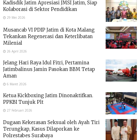
Kadisdik Jatim Apresiasi JMSI Jatim, Siap
Kolaborasi di Sektor Pendidikan
29 Mei 2026
Musancab VI PDIP Jatim di Kota Malang
Tekankan Regenerasi dan Keterlibatan
Milenial
26 April 2026
Jelang Hari Raya Idul Fitri, Pertamina
Jatimbalinus Jamin Pasokan BBM Tetap
Aman
6 Maret 2026
Ketua Kickboxing Jatim Dinonaktifkan.
PPKBI Tunjuk Plt
27 Februari 2026
Dugaan Kekerasan Seksual oleh Ayah Tiri
Terungkap, Kasus Dilaporkan ke
Polrestabes Surabaya