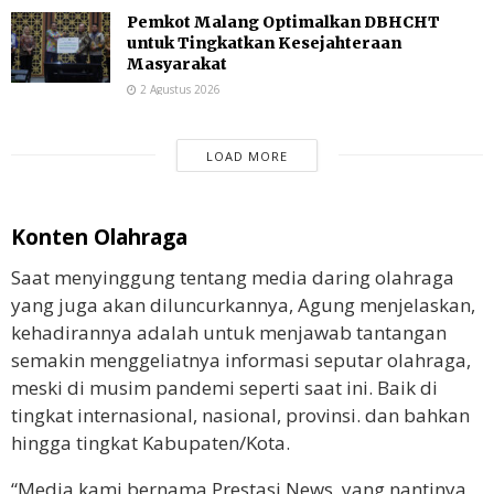
Pemkot Malang Optimalkan DBHCHT
untuk Tingkatkan Kesejahteraan
Masyarakat
2 Agustus 2026
LOAD MORE
Konten Olahraga
Saat menyinggung tentang media daring olahraga
yang juga akan diluncurkannya, Agung menjelaskan,
kehadirannya adalah untuk menjawab tantangan
semakin menggeliatnya informasi seputar olahraga,
meski di musim pandemi seperti saat ini. Baik di
tingkat internasional, nasional, provinsi. dan bahkan
hingga tingkat Kabupaten/Kota.
“Media kami bernama Prestasi News, yang nantinya