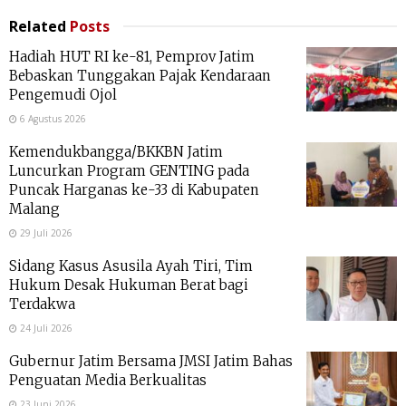
Related
Posts
Hadiah HUT RI ke-81, Pemprov Jatim
Bebaskan Tunggakan Pajak Kendaraan
Pengemudi Ojol
6 Agustus 2026
Kemendukbangga/BKKBN Jatim
Luncurkan Program GENTING pada
Puncak Harganas ke-33 di Kabupaten
Malang
29 Juli 2026
Sidang Kasus Asusila Ayah Tiri, Tim
Hukum Desak Hukuman Berat bagi
Terdakwa
24 Juli 2026
Gubernur Jatim Bersama JMSI Jatim Bahas
Penguatan Media Berkualitas
23 Juni 2026