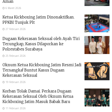
Aman
6 Maret 2026
Ketua Kickboxing Jatim Dinonaktifkan.
PPKBI Tunjuk Plt
27 Februari 2026
Dugaan Kekerasan Seksual oleh Ayah Tiri
Terungkap, Kasus Dilaporkan ke
Polrestabes Surabaya
25 Februari 2026
Oknum Ketua Kickboxing Jatim Resmi Jadi
Tersangka! Buntut Kasus Dugaan
Kekerasan Seksual
19 Februari 2026
Korban Tolak Damai. Perkara Dugaan
Kekerasan Seksual Oleh Oknum Ketua
Kickboxing Jatim Masuk Babak Baru
11 Februari 2026