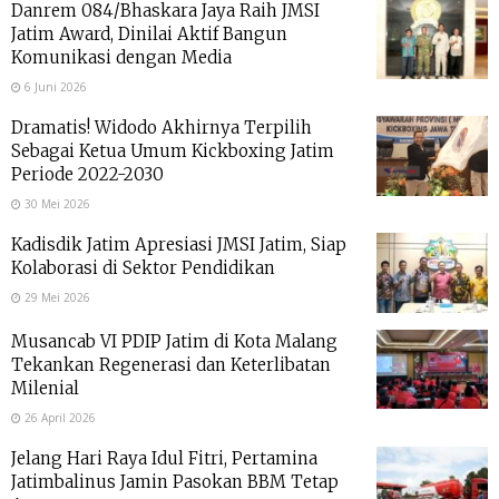
Danrem 084/Bhaskara Jaya Raih JMSI
Jatim Award, Dinilai Aktif Bangun
Komunikasi dengan Media
6 Juni 2026
Dramatis! Widodo Akhirnya Terpilih
Sebagai Ketua Umum Kickboxing Jatim
Periode 2022-2030
30 Mei 2026
Kadisdik Jatim Apresiasi JMSI Jatim, Siap
Kolaborasi di Sektor Pendidikan
29 Mei 2026
Musancab VI PDIP Jatim di Kota Malang
Tekankan Regenerasi dan Keterlibatan
Milenial
26 April 2026
Jelang Hari Raya Idul Fitri, Pertamina
Jatimbalinus Jamin Pasokan BBM Tetap