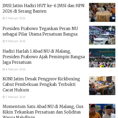
JMSI Jatim Hadiri HUT ke-6 JMSI dan HPN
2026 di Serang Banten
9 Februari 2026
Presiden Prabowo Tegaskan Peran NU
sebagai Pilar Utama Persatuan Bangsa
8 Februari 2026
Hadiri Harlah 1 Abad NU di Malang,
Presiden Prabowo Ajak Pemimpin Bangsa
Jaga Persatuan
8 Februari 2026
KONI Jatim Desak Pengprov Kickboxing
Cabut Pembekuan Pengkab. Terbukti
Cacat Hukum
7 Februari 2026
Momentum Satu Abad NU di Malang, Gus
Kikin Tekankan Persatuan dan Soliditas
Warga Nahdliyin