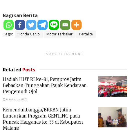
Bagikan Berita
Tags:
Honda Genio
Motor Terbakar
Pertalite
ADVERTISEMENT
Related
Posts
Hadiah HUT RI ke-81, Pemprov Jatim
Bebaskan Tunggakan Pajak Kendaraan
Pengemudi Ojol
6 Agustus 2026
Kemendukbangga/BKKBN Jatim
Luncurkan Program GENTING pada
Puncak Harganas ke-33 di Kabupaten
Malang