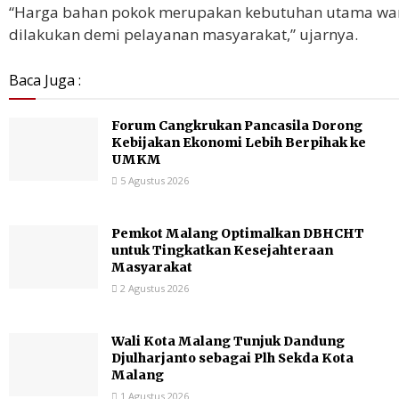
“Harga bahan pokok merupakan kebutuhan utama warga 
dilakukan demi pelayanan masyarakat,” ujarnya.
Baca Juga :
Forum Cangkrukan Pancasila Dorong
Kebijakan Ekonomi Lebih Berpihak ke
UMKM
5 Agustus 2026
Pemkot Malang Optimalkan DBHCHT
untuk Tingkatkan Kesejahteraan
Masyarakat
2 Agustus 2026
Wali Kota Malang Tunjuk Dandung
Djulharjanto sebagai Plh Sekda Kota
Malang
1 Agustus 2026