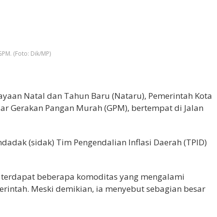
GPM. (Foto: Dik/MP)
yaan Natal dan Tahun Baru (Nataru), Pemerintah Kota
ar Gerakan Pangan Murah (GPM), bertempat di Jalan
ndadak (sidak) Tim Pengendalian Inflasi Daerah (TPID)
 terdapat beberapa komoditas yang mengalami
erintah. Meski demikian, ia menyebut sebagian besar