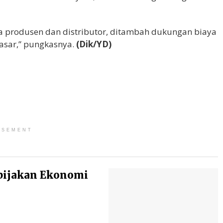
a produsen dan distributor, ditambah dukungan biaya
asar,” pungkasnya.
(Dik/YD)
ISEMENT
bijakan Ekonomi