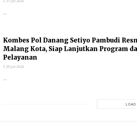
31 Juli 2026
...
Kombes Pol Danang Setiyo Pambudi Resm
Malang Kota, Siap Lanjutkan Program d
Pelayanan
29 Juli 2026
...
LOAD