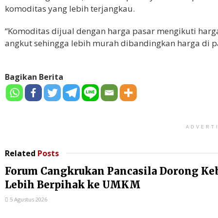
komoditas yang lebih terjangkau.
“Komoditas dijual dengan harga pasar mengikuti harg
angkut sehingga lebih murah dibandingkan harga di p
Bagikan Berita
ADVERT
Related
Posts
Forum Cangkrukan Pancasila Dorong Ke
Lebih Berpihak ke UMKM
5 Agustus 2026
...