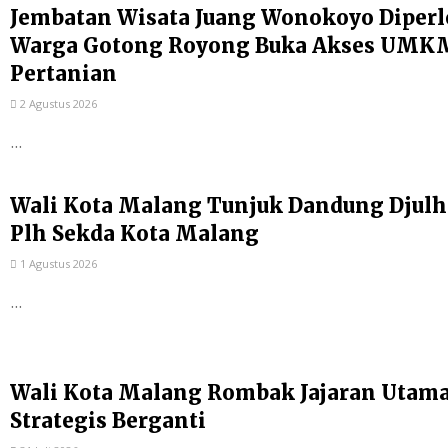
Jembatan Wisata Juang Wonokoyo Diperl
Warga Gotong Royong Buka Akses UMKM
Pertanian
2 Agustus 2026
...
Wali Kota Malang Tunjuk Dandung Djulh
Plh Sekda Kota Malang
1 Agustus 2026
...
Wali Kota Malang Rombak Jajaran Utama P
Strategis Berganti