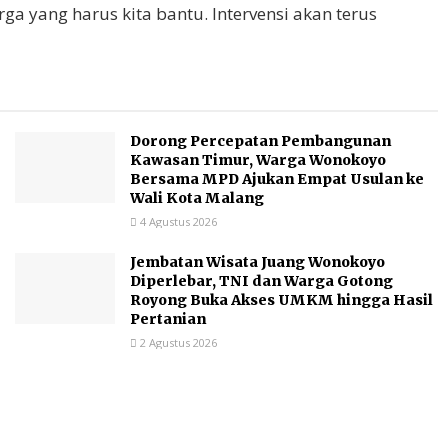
yang harus kita bantu. Intervensi akan terus
Dorong Percepatan Pembangunan
Kawasan Timur, Warga Wonokoyo
Bersama MPD Ajukan Empat Usulan ke
Wali Kota Malang
4 Agustus 2026
Jembatan Wisata Juang Wonokoyo
Diperlebar, TNI dan Warga Gotong
Royong Buka Akses UMKM hingga Hasil
Pertanian
2 Agustus 2026