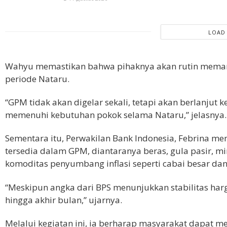
LOAD
Wahyu memastikan bahwa pihaknya akan rutin meman
periode Nataru.
“GPM tidak akan digelar sekali, tetapi akan berlanj
memenuhi kebutuhan pokok selama Nataru,” jelasnya.
Sementara itu, Perwakilan Bank Indonesia, Febrina 
tersedia dalam GPM, diantaranya beras, gula pasir, mi
komoditas penyumbang inflasi seperti cabai besar dan 
“Meskipun angka dari BPS menunjukkan stabilitas harg
hingga akhir bulan,” ujarnya.
Melalui kegiatan ini, ia berharap masyarakat dapat 