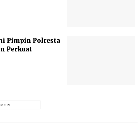
i Pimpin Polresta
an Perkuat
 MORE