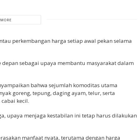
 MORE
tau perkembangan harga setiap awal pekan selama
ut ke depan sebagai upaya membantu masyarakat dalam
menyampaikan bahwa sejumlah komoditas utama
nyak goreng, tepung, daging ayam, telur, serta
cabai kecil.
a, upaya menjaga kestabilan ini tetap harus dilakukan
merasakan manfaat nyata, terutama dengan harga