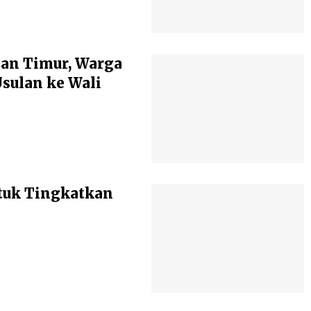
an Timur, Warga
ulan ke Wali
tuk Tingkatkan