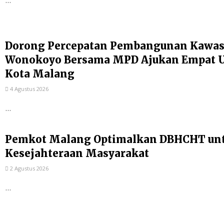
Dorong Percepatan Pembangunan Kawas
Wonokoyo Bersama MPD Ajukan Empat Us
Kota Malang
4 Agustus 2026
...
Pemkot Malang Optimalkan DBHCHT un
Kesejahteraan Masyarakat
2 Agustus 2026
...