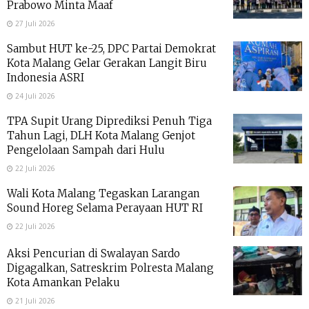
Prabowo Minta Maaf
27 Juli 2026
Sambut HUT ke-25, DPC Partai Demokrat
Kota Malang Gelar Gerakan Langit Biru
Indonesia ASRI
24 Juli 2026
TPA Supit Urang Diprediksi Penuh Tiga
Tahun Lagi, DLH Kota Malang Genjot
Pengelolaan Sampah dari Hulu
22 Juli 2026
Wali Kota Malang Tegaskan Larangan
Sound Horeg Selama Perayaan HUT RI
22 Juli 2026
Aksi Pencurian di Swalayan Sardo
Digagalkan, Satreskrim Polresta Malang
Kota Amankan Pelaku
21 Juli 2026