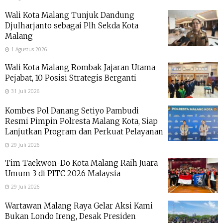
Wali Kota Malang Tunjuk Dandung
Djulharjanto sebagai Plh Sekda Kota
Malang
1 Agustus 2026
Wali Kota Malang Rombak Jajaran Utama
Pejabat, 10 Posisi Strategis Berganti
31 Juli 2026
Kombes Pol Danang Setiyo Pambudi
Resmi Pimpin Polresta Malang Kota, Siap
Lanjutkan Program dan Perkuat Pelayanan
29 Juli 2026
Tim Taekwon-Do Kota Malang Raih Juara
Umum 3 di PITC 2026 Malaysia
29 Juli 2026
Wartawan Malang Raya Gelar Aksi Kami
Bukan Londo Ireng, Desak Presiden