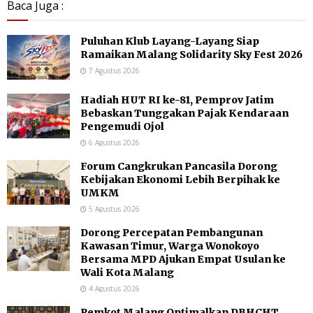
Baca Juga :
Puluhan Klub Layang-Layang Siap
Ramaikan Malang Solidarity Sky Fest 2026
7 Agustus 2026
Hadiah HUT RI ke-81, Pemprov Jatim
Bebaskan Tunggakan Pajak Kendaraan
Pengemudi Ojol
6 Agustus 2026
Forum Cangkrukan Pancasila Dorong
Kebijakan Ekonomi Lebih Berpihak ke
UMKM
5 Agustus 2026
Dorong Percepatan Pembangunan
Kawasan Timur, Warga Wonokoyo
Bersama MPD Ajukan Empat Usulan ke
Wali Kota Malang
4 Agustus 2026
Pemkot Malang Optimalkan DBHCHT