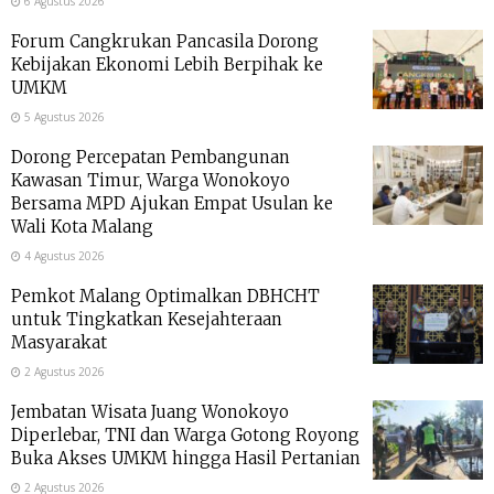
6 Agustus 2026
Forum Cangkrukan Pancasila Dorong
Kebijakan Ekonomi Lebih Berpihak ke
UMKM
5 Agustus 2026
Dorong Percepatan Pembangunan
Kawasan Timur, Warga Wonokoyo
Bersama MPD Ajukan Empat Usulan ke
Wali Kota Malang
4 Agustus 2026
Pemkot Malang Optimalkan DBHCHT
untuk Tingkatkan Kesejahteraan
Masyarakat
2 Agustus 2026
Jembatan Wisata Juang Wonokoyo
Diperlebar, TNI dan Warga Gotong Royong
Buka Akses UMKM hingga Hasil Pertanian
2 Agustus 2026