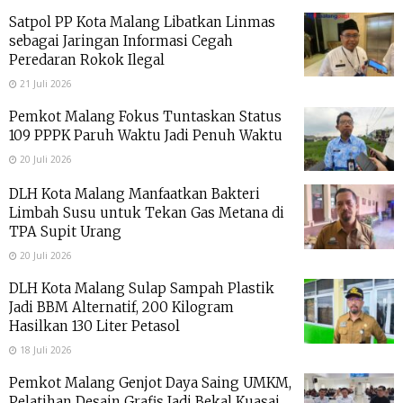
Satpol PP Kota Malang Libatkan Linmas
sebagai Jaringan Informasi Cegah
Peredaran Rokok Ilegal
21 Juli 2026
Pemkot Malang Fokus Tuntaskan Status
109 PPPK Paruh Waktu Jadi Penuh Waktu
20 Juli 2026
DLH Kota Malang Manfaatkan Bakteri
Limbah Susu untuk Tekan Gas Metana di
TPA Supit Urang
20 Juli 2026
DLH Kota Malang Sulap Sampah Plastik
Jadi BBM Alternatif, 200 Kilogram
Hasilkan 130 Liter Petasol
18 Juli 2026
Pemkot Malang Genjot Daya Saing UMKM,
Pelatihan Desain Grafis Jadi Bekal Kuasai