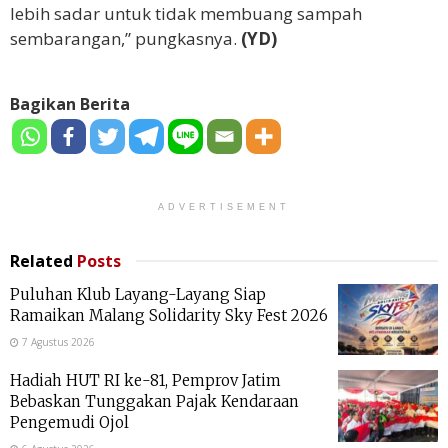
lebih sadar untuk tidak membuang sampah
sembarangan,” pungkasnya.
(YD)
Bagikan Berita
ADVERTISEMENT
Related
Posts
Puluhan Klub Layang-Layang Siap
Ramaikan Malang Solidarity Sky Fest 2026
7 Agustus 2026
Hadiah HUT RI ke-81, Pemprov Jatim
Bebaskan Tunggakan Pajak Kendaraan
Pengemudi Ojol