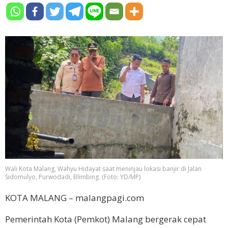
Wali Kota Malang, Wahyu Hidayat saat meninjau lokasi banjir di Jalan
Sidomulyo, Purwodadi, Blimbing. (Foto: YD/MP)
KOTA MALANG – malangpagi.com
Pemerintah Kota (Pemkot) Malang bergerak cepat