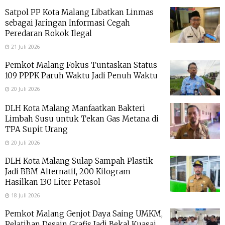
Satpol PP Kota Malang Libatkan Linmas
sebagai Jaringan Informasi Cegah
Peredaran Rokok Ilegal
21 Juli 2026
Pemkot Malang Fokus Tuntaskan Status
109 PPPK Paruh Waktu Jadi Penuh Waktu
20 Juli 2026
DLH Kota Malang Manfaatkan Bakteri
Limbah Susu untuk Tekan Gas Metana di
TPA Supit Urang
20 Juli 2026
DLH Kota Malang Sulap Sampah Plastik
Jadi BBM Alternatif, 200 Kilogram
Hasilkan 130 Liter Petasol
18 Juli 2026
Pemkot Malang Genjot Daya Saing UMKM,
Pelatihan Desain Grafis Jadi Bekal Kuasai