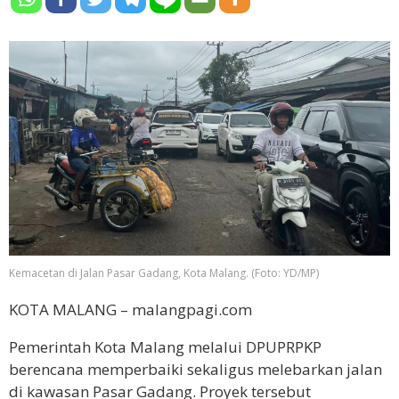
Kemacetan di Jalan Pasar Gadang, Kota Malang. (Foto: YD/MP)
KOTA MALANG – malangpagi.com
Pemerintah Kota Malang melalui DPUPRPKP
berencana memperbaiki sekaligus melebarkan jalan
di kawasan Pasar Gadang. Proyek tersebut