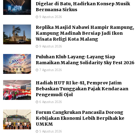
Digelar di Batu, Hadirkan Konsep Musik
Bernuansa Sirkus
9 Agustus 2026
Replika Masjid Nabawi Hampir Rampung,
Kampung Madinah Bersiap Jadi Ikon
Wisata Religi Kota Malang
9 Agustus 2026
Puluhan Klub Layang-Layang Siap
Ramaikan Malang Solidarity Sky Fest 2026
7 Agustus 2026
Hadiah HUT RI ke-81, Pemprov Jatim
Bebaskan Tunggakan Pajak Kendaraan
Pengemudi Ojol
6 Agustus 2026
Forum Cangkrukan Pancasila Dorong
Kebijakan Ekonomi Lebih Berpihak ke
UMKM
5 Agustus 2026