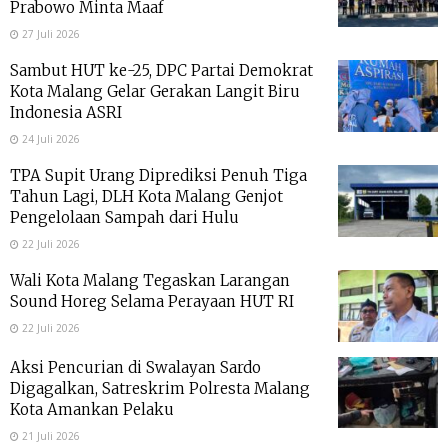
Prabowo Minta Maaf
27 Juli 2026
Sambut HUT ke-25, DPC Partai Demokrat
Kota Malang Gelar Gerakan Langit Biru
Indonesia ASRI
24 Juli 2026
TPA Supit Urang Diprediksi Penuh Tiga
Tahun Lagi, DLH Kota Malang Genjot
Pengelolaan Sampah dari Hulu
22 Juli 2026
Wali Kota Malang Tegaskan Larangan
Sound Horeg Selama Perayaan HUT RI
22 Juli 2026
Aksi Pencurian di Swalayan Sardo
Digagalkan, Satreskrim Polresta Malang
Kota Amankan Pelaku
21 Juli 2026