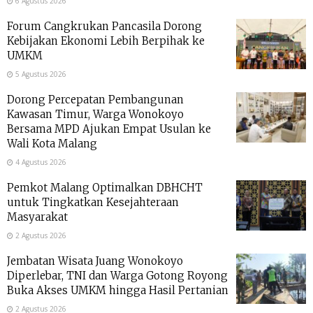
6 Agustus 2026
Forum Cangkrukan Pancasila Dorong
Kebijakan Ekonomi Lebih Berpihak ke
UMKM
5 Agustus 2026
Dorong Percepatan Pembangunan
Kawasan Timur, Warga Wonokoyo
Bersama MPD Ajukan Empat Usulan ke
Wali Kota Malang
4 Agustus 2026
Pemkot Malang Optimalkan DBHCHT
untuk Tingkatkan Kesejahteraan
Masyarakat
2 Agustus 2026
Jembatan Wisata Juang Wonokoyo
Diperlebar, TNI dan Warga Gotong Royong
Buka Akses UMKM hingga Hasil Pertanian
2 Agustus 2026