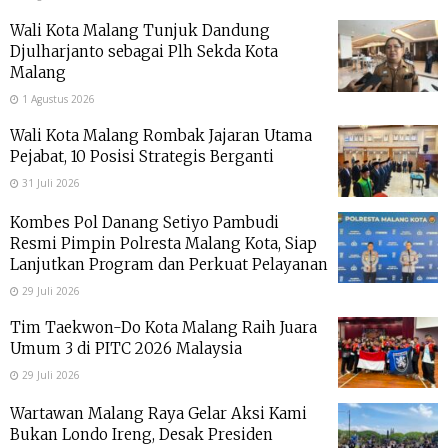
Wali Kota Malang Tunjuk Dandung
Djulharjanto sebagai Plh Sekda Kota
Malang
1 Agustus 2026
Wali Kota Malang Rombak Jajaran Utama
Pejabat, 10 Posisi Strategis Berganti
31 Juli 2026
Kombes Pol Danang Setiyo Pambudi
Resmi Pimpin Polresta Malang Kota, Siap
Lanjutkan Program dan Perkuat Pelayanan
29 Juli 2026
Tim Taekwon-Do Kota Malang Raih Juara
Umum 3 di PITC 2026 Malaysia
29 Juli 2026
Wartawan Malang Raya Gelar Aksi Kami
Bukan Londo Ireng, Desak Presiden