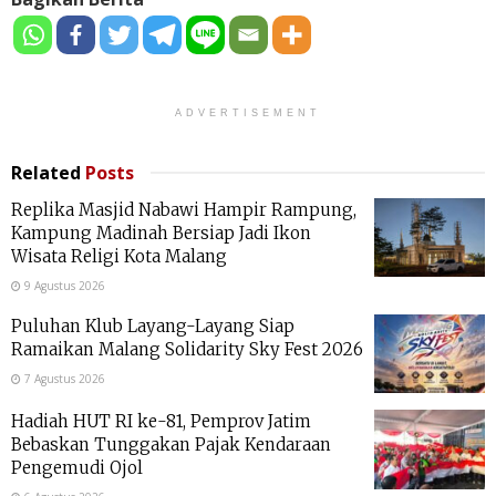
ADVERTISEMENT
Related
Posts
Replika Masjid Nabawi Hampir Rampung,
Kampung Madinah Bersiap Jadi Ikon
Wisata Religi Kota Malang
9 Agustus 2026
Puluhan Klub Layang-Layang Siap
Ramaikan Malang Solidarity Sky Fest 2026
7 Agustus 2026
Hadiah HUT RI ke-81, Pemprov Jatim
Bebaskan Tunggakan Pajak Kendaraan
Pengemudi Ojol