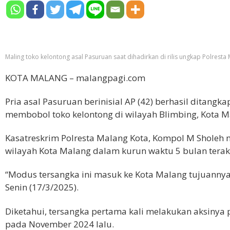
Maling toko kelontong asal Pasuruan saat dihadirkan di rilis ungkap Polresta 
KOTA MALANG – malangpagi.com
Pria asal Pasuruan berinisial AP (42) berhasil ditangka
membobol toko kelontong di wilayah Blimbing, Kota M
Kasatreskrim Polresta Malang Kota, Kompol M Sholeh 
wilayah Kota Malang dalam kurun waktu 5 bulan terak
“Modus tersangka ini masuk ke Kota Malang tujuannya
Senin (17/3/2025).
Diketahui, tersangka pertama kali melakukan aksinya 
pada November 2024 lalu.