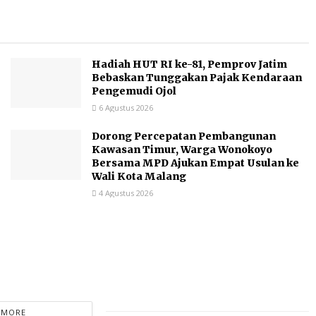
Hadiah HUT RI ke-81, Pemprov Jatim
Bebaskan Tunggakan Pajak Kendaraan
Pengemudi Ojol
6 Agustus 2026
Dorong Percepatan Pembangunan
Kawasan Timur, Warga Wonokoyo
Bersama MPD Ajukan Empat Usulan ke
Wali Kota Malang
4 Agustus 2026
 MORE