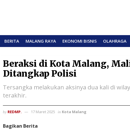
BERITA
MALANG RAYA
EKONOMI BISNIS
OLAHRAGA
Beraksi di Kota Malang, Mal
Ditangkap Polisi
Tersangka melakukan aksinya dua kali di wil
terakhir.
REDMP.
17 Maret 2025
Kota Malang
by
in
Bagikan Berita