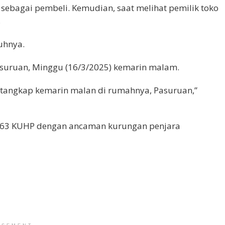
sebagai pembeli. Kemudian, saat melihat pemilik toko
.
uhnya.
asuruan, Minggu (16/3/2025) kemarin malam.
 tangkap kemarin malan di rumahnya, Pasuruan,”
l 363 KUHP dengan ancaman kurungan penjara