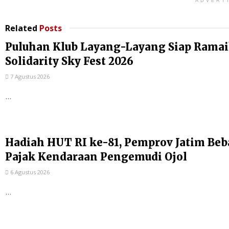
ADVERT
Related
Posts
Puluhan Klub Layang-Layang Siap Rama
Solidarity Sky Fest 2026
7 Agustus 2026
...
Hadiah HUT RI ke-81, Pemprov Jatim Be
Pajak Kendaraan Pengemudi Ojol
6 Agustus 2026
...