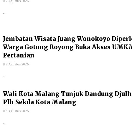
2 Agustus 2026
...
Jembatan Wisata Juang Wonokoyo Diperl
Warga Gotong Royong Buka Akses UMKM
Pertanian
2 Agustus 2026
...
Wali Kota Malang Tunjuk Dandung Djulh
Plh Sekda Kota Malang
1 Agustus 2026
...