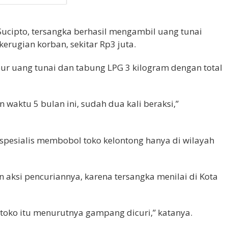
 Sucipto, tersangka berhasil mengambil uang tunai
erugian korban, sekitar Rp3 juta.
r uang tunai dan tabung LPG 3 kilogram dengan total
 waktu 5 bulan ini, sudah dua kali beraksi,”
spesialis membobol toko kelontong hanya di wilayah
 aksi pencuriannya, karena tersangka menilai di Kota
toko itu menurutnya gampang dicuri,” katanya.