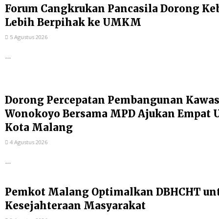
Forum Cangkrukan Pancasila Dorong Ke
Lebih Berpihak ke UMKM
5 Agustus 2026
...
Dorong Percepatan Pembangunan Kawas
Wonokoyo Bersama MPD Ajukan Empat Us
Kota Malang
4 Agustus 2026
...
Pemkot Malang Optimalkan DBHCHT un
Kesejahteraan Masyarakat