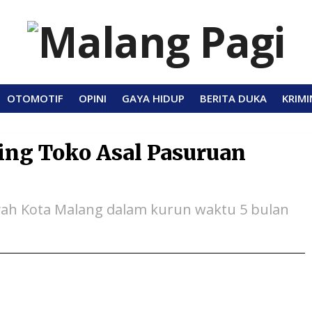
OTOMOTIF
OPINI
GAYA HIDUP
BERITA DUKA
KRIMI
ing Toko Asal Pasuruan
ayah Kota Malang dalam kurun waktu 5 bulan