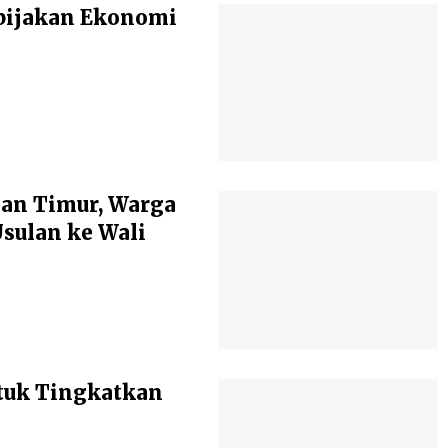
bijakan Ekonomi
an Timur, Warga
ulan ke Wali
tuk Tingkatkan