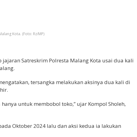
Malang Kota. (Foto: Rz/MP)
p jajaran Satreskrim Polresta Malang Kota usai dua kali
alang.
mengatakan, tersangka melakukan aksinya dua kali di
hir.
 hanya untuk membobol toko,” ujar Kompol Sholeh,
pada Oktober 2024 lalu dan aksi kedua ia lakukan