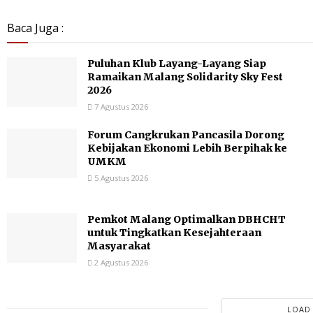
Baca Juga :
Puluhan Klub Layang-Layang Siap
Ramaikan Malang Solidarity Sky Fest
2026
7 Agustus 2026
Forum Cangkrukan Pancasila Dorong
Kebijakan Ekonomi Lebih Berpihak ke
UMKM
5 Agustus 2026
Pemkot Malang Optimalkan DBHCHT
untuk Tingkatkan Kesejahteraan
Masyarakat
2 Agustus 2026
LOAD