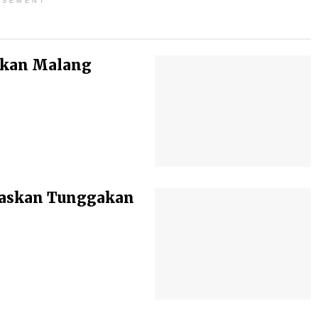
ISEMENT
ikan Malang
baskan Tunggakan