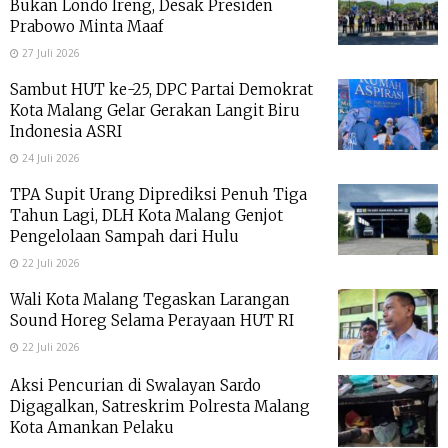
Bukan Londo Ireng, Desak Presiden
Prabowo Minta Maaf
27 Juli 2026
Sambut HUT ke-25, DPC Partai Demokrat
Kota Malang Gelar Gerakan Langit Biru
Indonesia ASRI
24 Juli 2026
TPA Supit Urang Diprediksi Penuh Tiga
Tahun Lagi, DLH Kota Malang Genjot
Pengelolaan Sampah dari Hulu
22 Juli 2026
Wali Kota Malang Tegaskan Larangan
Sound Horeg Selama Perayaan HUT RI
22 Juli 2026
Aksi Pencurian di Swalayan Sardo
Digagalkan, Satreskrim Polresta Malang
Kota Amankan Pelaku