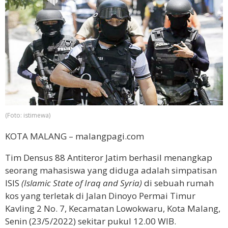
(Foto: istimewa)
KOTA MALANG – malangpagi.com
Tim Densus 88 Antiteror Jatim berhasil menangkap
seorang mahasiswa yang diduga adalah simpatisan
ISIS
(Islamic State of Iraq and Syria)
di sebuah rumah
kos yang terletak di Jalan Dinoyo Permai Timur
Kavling 2 No. 7, Kecamatan Lowokwaru, Kota Malang,
Senin (23/5/2022) sekitar pukul 12.00 WIB.