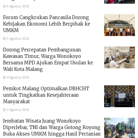
6 Agustus 2026
Forum Cangkrukan Pancasila Dorong
Kebijakan Ekonomi Lebih Berpihak ke
UMKM
5 Agustus 2026
Dorong Percepatan Pembangunan
Kawasan Timur, Warga Wonokoyo
Bersama MPD Ajukan Empat Usulan ke
Wali Kota Malang
4 Agustus 2026
Pemkot Malang Optimalkan DBHCHT
untuk Tingkatkan Kesejahteraan
Masyarakat
2 Agustus 2026
Jembatan Wisata Juang Wonokoyo
Diperlebar, TNI dan Warga Gotong Royong
Buka Akses UMKM hingga Hasil Pertanian