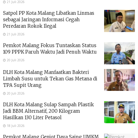
21 Juli 2026
Satpol PP Kota Malang Libatkan Linmas
sebagai Jaringan Informasi Cegah
Peredaran Rokok Ilegal
21 Juli 2026
Pemkot Malang Fokus Tuntaskan Status
109 PPPK Paruh Waktu Jadi Penuh Waktu
20 Juli 2026
DLH Kota Malang Manfaatkan Bakteri
Limbah Susu untuk Tekan Gas Metana di
TPA Supit Urang
20 Juli 2026
DLH Kota Malang Sulap Sampah Plastik
Jadi BBM Alternatif, 200 Kilogram
Hasilkan 130 Liter Petasol
18 Juli 2026
Pemkot Malang Genjot Daya Saing UMKM,