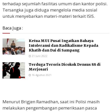
terhadap sejumlah fasilitas umum dan kantor polisi.
Tersangka juga diduga mengelola media sosial
untuk menyebarkan materi-materi terkait ISIS.
Baca Juga :
Ketua MUI Pusat Ingatkan Bahaya
Intoleransi dan Radikalisme Kepada
Khatib dan Dai di Sampang
21 Juni 2022
Terduga Teroris Dicokok Densus 88 di
Merjosari
16 Agustus 2021
Menurut Brigjen Ramadhan, saat ini Polisi masih
melakukan pengembangan pemeriksaan pasca