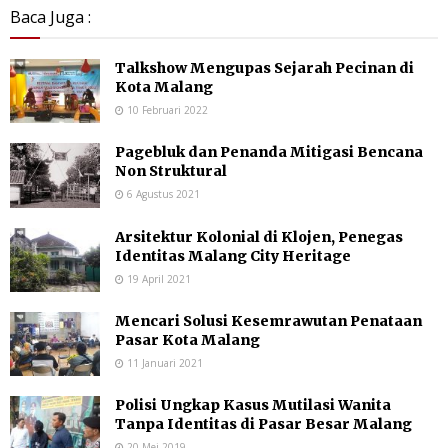
Baca Juga :
Talkshow Mengupas Sejarah Pecinan di
Kota Malang
10 Februari 2022
Pagebluk dan Penanda Mitigasi Bencana
Non Struktural
6 Agustus 2021
Arsitektur Kolonial di Klojen, Penegas
Identitas Malang City Heritage
19 April 2021
Mencari Solusi Kesemrawutan Penataan
Pasar Kota Malang
11 Januari 2021
Polisi Ungkap Kasus Mutilasi Wanita
Tanpa Identitas di Pasar Besar Malang
20 Mei 2019