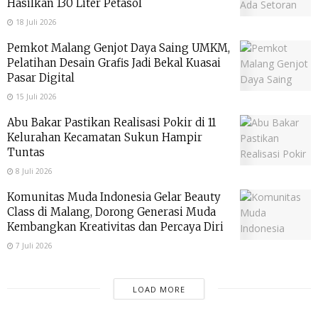
Hasilkan 130 Liter Petasol
18 Juli 2026
Pemkot Malang Genjot Daya Saing UMKM,
Pelatihan Desain Grafis Jadi Bekal Kuasai
Pasar Digital
15 Juli 2026
Abu Bakar Pastikan Realisasi Pokir di 11
Kelurahan Kecamatan Sukun Hampir
Tuntas
8 Juli 2026
Komunitas Muda Indonesia Gelar Beauty
Class di Malang, Dorong Generasi Muda
Kembangkan Kreativitas dan Percaya Diri
7 Juli 2026
LOAD MORE