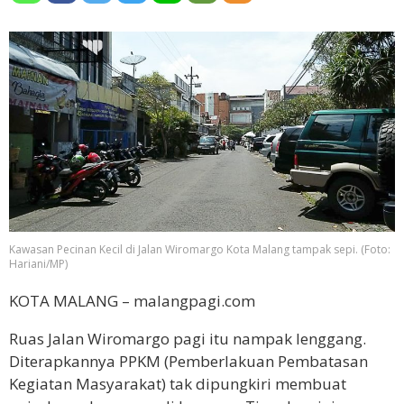
Kawasan Pecinan Kecil di Jalan Wiromargo Kota Malang tampak sepi. (Foto:
Hariani/MP)
KOTA MALANG – malangpagi.com
Ruas Jalan Wiromargo pagi itu nampak lenggang.
Diterapkannya PPKM (Pemberlakuan Pembatasan
Kegiatan Masyarakat) tak dipungkiri membuat