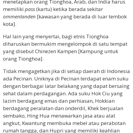
menetapkan orang Tionghoa, Arab, dan India harus
memiliki
pass
(kartu) ketika berada sekitar
ommenlanden
[kawasan yang berada di luar tembok
kota].
Hal lain yang menyertai, bagi etnis Tionghoa
diharuskan bermukim mengelompok di satu tempat
yang disebut Chinezen Kampen [Kampung untuk
orang Tionghoa].
Tidak mengagetkan jika di setiap daerah di Indonesia
ada Pecinan. Uniknya di Pecinan terdapat enam suku
dengan berbagai latar belakang yang dapat bersaing
sehat dalam perdagangan. Ada suku Hok Ciu yang
lazim berdagang emas dan perhiasan, Hokkian
berdagang peralatan dan onderdil, Khek berjualan
sembako, Hing Hua menawarkan jasa atau alat
angkut, Kwantung membuka mebel atau perabotan
rumah tangga, dan Hupri yang memiliki keahlian