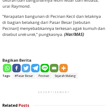
ukuran dan bangunannya lebih lebar dan leluasa,”
urai Raymond.
“Kerapatan bangunan di Pecinan Kecil dan letaknya
di bagian belakang dari Pasar Besar [sebutan
Pecinan] menyebabkannya terkesan agak kumuh dan
disebut
urek-urek
,” pungkasnya.
(Har/MAS)
Bagikan Berita
Tags:
#Pasar Besar
Pecinan
Sejarah Malang
ADVERTISEMENT
Related
Posts