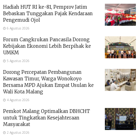
Hadiah HUT RI ke-81, Pemprov Jatim
Bebaskan Tunggakan Pajak Kendaraan
Pengemudi Ojol
6 Agustus 2026
Forum Cangkrukan Pancasila Dorong
Kebijakan Ekonomi Lebih Berpihak ke
UMKM
5 Agustus 2026
Dorong Percepatan Pembangunan
Kawasan Timur, Warga Wonokoyo
Bersama MPD Ajukan Empat Usulan ke
Wali Kota Malang
4 Agustus 2026
Pemkot Malang Optimalkan DBHCHT
untuk Tingkatkan Kesejahteraan
Masyarakat
2 Agustus 2026