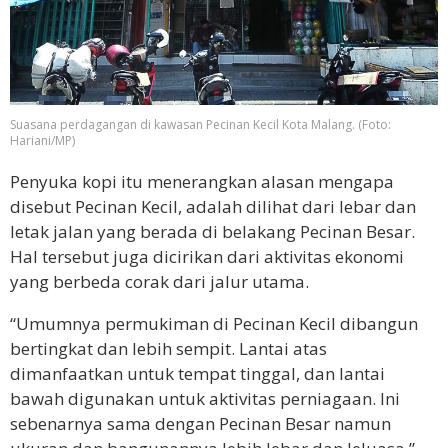
Suasana perdagangan di kawasan Pecinan Kecil Kota Malang. (Foto:
Hariani/MP)
Penyuka kopi itu menerangkan alasan mengapa
disebut Pecinan Kecil, adalah dilihat dari lebar dan
letak jalan yang berada di belakang Pecinan Besar.
Hal tersebut juga dicirikan dari aktivitas ekonomi
yang berbeda corak dari jalur utama.
“Umumnya permukiman di Pecinan Kecil dibangun
bertingkat dan lebih sempit. Lantai atas
dimanfaatkan untuk tempat tinggal, dan lantai
bawah digunakan untuk aktivitas perniagaan. Ini
sebenarnya sama dengan Pecinan Besar namun