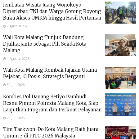
Jembatan Wisata Juang Wonokoyo
Diperlebar, TNI dan Warga Gotong Royong
Buka Akses UMKM hingga Hasil Pertanian
2 Agustus 2026
Wali Kota Malang Tunjuk Dandung
Djulharjanto sebagai Plh Sekda Kota
Malang
1 Agustus 2026
Wali Kota Malang Rombak Jajaran Utama
Pejabat, 10 Posisi Strategis Berganti
31 Juli 2026
Kombes Pol Danang Setiyo Pambudi
Resmi Pimpin Polresta Malang Kota, Siap
Lanjutkan Program dan Perkuat Pelayanan
29 Juli 2026
Tim Taekwon-Do Kota Malang Raih Juara
Umum 3 di PITC 2026 Malaysia