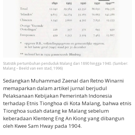
Statistik pertumbuhan penduduk Malang dari 1890 hingga 1940. (Sumber:
Malang – Beeld van een stad, 1996)
Sedangkan Muhammad Zaenal dan Retno Winarni
memaparkan dalam artikel jurnal berjudul
Pelaksanaan Kebijakan Pemerintah Indonesia
terhadap Etnis Tionghoa di Kota Malang, bahwa etnis
Tionghoa sudah datang ke Malang sebelum
keberadaan Klenteng Eng An Kiong yang dibangun
oleh Kwee Sam Hway pada 1904.