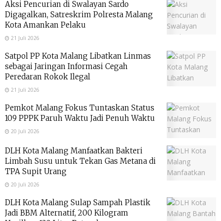
Aksi Pencurian di Swalayan Sardo
Digagalkan, Satreskrim Polresta Malang
Kota Amankan Pelaku
21 Juli 2026
Satpol PP Kota Malang Libatkan Linmas
sebagai Jaringan Informasi Cegah
Peredaran Rokok Ilegal
21 Juli 2026
Pemkot Malang Fokus Tuntaskan Status
109 PPPK Paruh Waktu Jadi Penuh Waktu
20 Juli 2026
DLH Kota Malang Manfaatkan Bakteri
Limbah Susu untuk Tekan Gas Metana di
TPA Supit Urang
20 Juli 2026
DLH Kota Malang Sulap Sampah Plastik
Jadi BBM Alternatif, 200 Kilogram