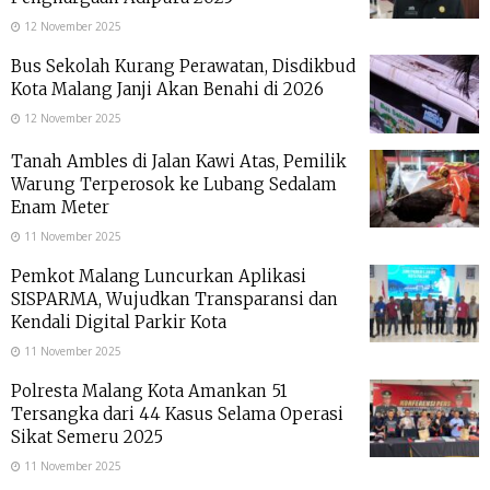
12 November 2025
Bus Sekolah Kurang Perawatan, Disdikbud
Kota Malang Janji Akan Benahi di 2026
12 November 2025
Tanah Ambles di Jalan Kawi Atas, Pemilik
Warung Terperosok ke Lubang Sedalam
Enam Meter
11 November 2025
Pemkot Malang Luncurkan Aplikasi
SISPARMA, Wujudkan Transparansi dan
Kendali Digital Parkir Kota
11 November 2025
Polresta Malang Kota Amankan 51
Tersangka dari 44 Kasus Selama Operasi
Sikat Semeru 2025
11 November 2025