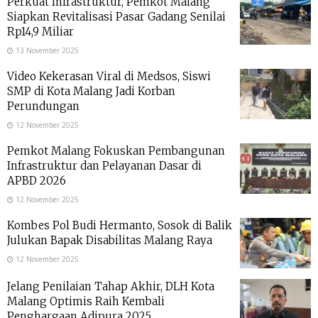
Perkuat Infrastruktur, Pemkot Malang
Siapkan Revitalisasi Pasar Gadang Senilai
Rp14,9 Miliar
13 November 2025
Video Kekerasan Viral di Medsos, Siswi
SMP di Kota Malang Jadi Korban
Perundungan
12 November 2025
Pemkot Malang Fokuskan Pembangunan
Infrastruktur dan Pelayanan Dasar di
APBD 2026
12 November 2025
Kombes Pol Budi Hermanto, Sosok di Balik
Julukan Bapak Disabilitas Malang Raya
12 November 2025
Jelang Penilaian Tahap Akhir, DLH Kota
Malang Optimis Raih Kembali
Penghargaan Adipura 2025