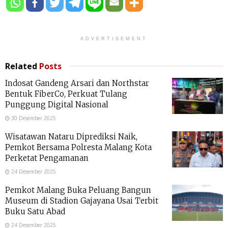
ADVERTISEMENT
Related
Posts
Indosat Gandeng Arsari dan Northstar
Bentuk FiberCo, Perkuat Tulang
Punggung Digital Nasional
30 Desember 2025
Wisatawan Nataru Diprediksi Naik,
Pemkot Bersama Polresta Malang Kota
Perketat Pengamanan
24 Desember 2025
Pemkot Malang Buka Peluang Bangun
Museum di Stadion Gajayana Usai Terbit
Buku Satu Abad
24 Desember 2025