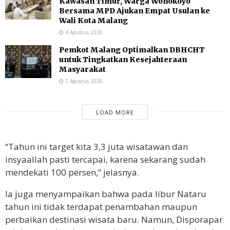
Kawasan Timur, Warga Wonokoyo
Bersama MPD Ajukan Empat Usulan ke
Wali Kota Malang
4 Agustus 2026
Pemkot Malang Optimalkan DBHCHT
untuk Tingkatkan Kesejahteraan
Masyarakat
2 Agustus 2026
LOAD MORE
“Tahun ini target kita 3,3 juta wisatawan dan
insyaallah pasti tercapai, karena sekarang sudah
mendekati 100 persen,” jelasnya.
Ia juga menyampaikan bahwa pada libur Nataru
tahun ini tidak terdapat penambahan maupun
perbaikan destinasi wisata baru. Namun, Disporapar