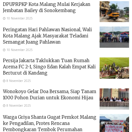
DPUPRPKP Kota Malang Mulai Kerjakan
Jembatan Bailey di Sonokembang
10 November 2025
Peringatan Hari Pahlawan Nasional, Wali
Kota Malang Ajak Masyarakat Teladani
Semangat Juang Pahlawan
10 November 2025
Persija Jakarta Taklukkan Tuan Rumah
Arema FC 2-1, Singo Edan Kalah Empat Kali
Berturut di Kandang
8 November 2025
Wonokoyo Gelar Doa Bersama, Siap Tanam
1000 Pohon Durian untuk Ekonomi Hijau
8 November 2025
Warga Griya Shanta Gugat Pemkot Malang
ke Pengadilan, Protes Rencana
Pembongkaran Tembok Perumahan