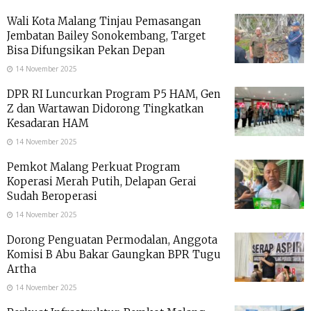
Wali Kota Malang Tinjau Pemasangan
Jembatan Bailey Sonokembang, Target
Bisa Difungsikan Pekan Depan
14 November 2025
DPR RI Luncurkan Program P5 HAM, Gen
Z dan Wartawan Didorong Tingkatkan
Kesadaran HAM
14 November 2025
Pemkot Malang Perkuat Program
Koperasi Merah Putih, Delapan Gerai
Sudah Beroperasi
14 November 2025
Dorong Penguatan Permodalan, Anggota
Komisi B Abu Bakar Gaungkan BPR Tugu
Artha
14 November 2025