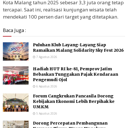
Kota Malang tahun 2025 sebesar 3,3 juta orang tetap
tercapai. Saat ini, realisasi kunjungan wisata telah
mendekati 100 persen dari target yang ditetapkan.
Baca Juga :
Puluhan Klub Layang-Layang Siap
Ramaikan Malang Solidarity Sky Fest 2026
7 Agustus 2026
Hadiah HUT RI ke-81, Pemprov Jatim
Bebaskan Tunggakan Pajak Kendaraan
Pengemudi Ojol
6 Agustus 2026
Forum Cangkrukan Pancasila Dorong
Kebijakan Ekonomi Lebih Berpihak ke
UMKM
5 Agustus 2026
Dorong Percepatan Pembangunan