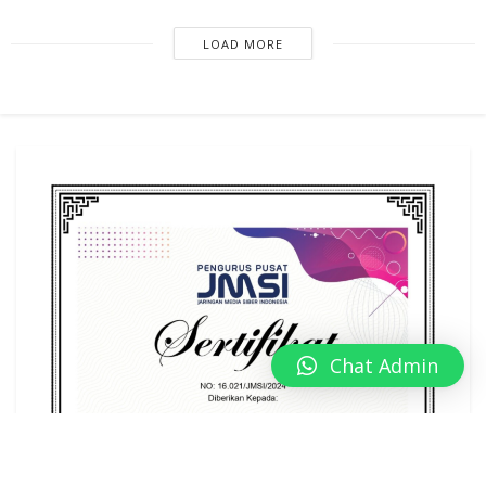
LOAD MORE
Chat Admin