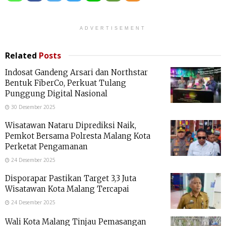
ADVERTISEMENT
Related
Posts
Indosat Gandeng Arsari dan Northstar
Bentuk FiberCo, Perkuat Tulang
Punggung Digital Nasional
30 Desember 2025
Wisatawan Nataru Diprediksi Naik,
Pemkot Bersama Polresta Malang Kota
Perketat Pengamanan
24 Desember 2025
Disporapar Pastikan Target 3,3 Juta
Wisatawan Kota Malang Tercapai
24 Desember 2025
Wali Kota Malang Tinjau Pemasangan