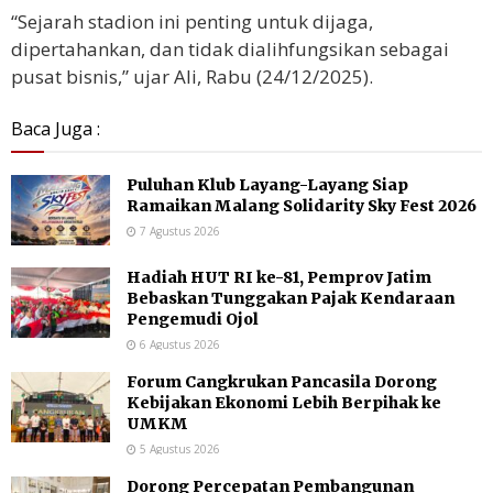
“Sejarah stadion ini penting untuk dijaga,
dipertahankan, dan tidak dialihfungsikan sebagai
pusat bisnis,” ujar Ali, Rabu (24/12/2025).
Baca Juga :
Puluhan Klub Layang-Layang Siap
Ramaikan Malang Solidarity Sky Fest 2026
7 Agustus 2026
Hadiah HUT RI ke-81, Pemprov Jatim
Bebaskan Tunggakan Pajak Kendaraan
Pengemudi Ojol
6 Agustus 2026
Forum Cangkrukan Pancasila Dorong
Kebijakan Ekonomi Lebih Berpihak ke
UMKM
5 Agustus 2026
Dorong Percepatan Pembangunan