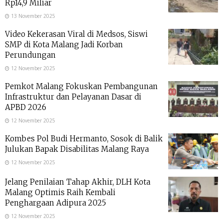
Rp14,9 Miliar
13 November 2025
Video Kekerasan Viral di Medsos, Siswi
SMP di Kota Malang Jadi Korban
Perundungan
12 November 2025
Pemkot Malang Fokuskan Pembangunan
Infrastruktur dan Pelayanan Dasar di
APBD 2026
12 November 2025
Kombes Pol Budi Hermanto, Sosok di Balik
Julukan Bapak Disabilitas Malang Raya
12 November 2025
Jelang Penilaian Tahap Akhir, DLH Kota
Malang Optimis Raih Kembali
Penghargaan Adipura 2025
12 November 2025