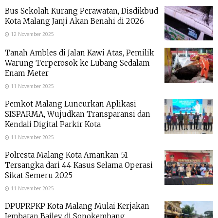
Bus Sekolah Kurang Perawatan, Disdikbud
Kota Malang Janji Akan Benahi di 2026
12 November 2025
Tanah Ambles di Jalan Kawi Atas, Pemilik
Warung Terperosok ke Lubang Sedalam
Enam Meter
11 November 2025
Pemkot Malang Luncurkan Aplikasi
SISPARMA, Wujudkan Transparansi dan
Kendali Digital Parkir Kota
11 November 2025
Polresta Malang Kota Amankan 51
Tersangka dari 44 Kasus Selama Operasi
Sikat Semeru 2025
11 November 2025
DPUPRPKP Kota Malang Mulai Kerjakan
Jembatan Bailey di Sonokembang