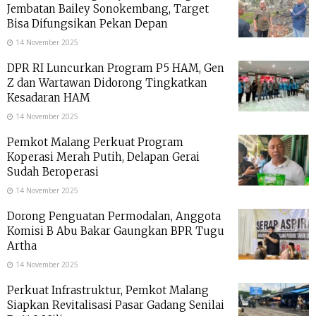
Jembatan Bailey Sonokembang, Target
Bisa Difungsikan Pekan Depan
14 November 2025
DPR RI Luncurkan Program P5 HAM, Gen
Z dan Wartawan Didorong Tingkatkan
Kesadaran HAM
14 November 2025
Pemkot Malang Perkuat Program
Koperasi Merah Putih, Delapan Gerai
Sudah Beroperasi
14 November 2025
Dorong Penguatan Permodalan, Anggota
Komisi B Abu Bakar Gaungkan BPR Tugu
Artha
14 November 2025
Perkuat Infrastruktur, Pemkot Malang
Siapkan Revitalisasi Pasar Gadang Senilai