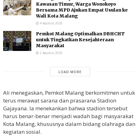
Kawasan Timur, Warga Wonokoyo
Bersama MPD Ajukan Empat Usulan ke
Wali Kota Malang
4 Agustus 2026
Pemkot Malang Optimalkan DBHCHT
untuk Tingkatkan Kesejahteraan
Masyarakat
2 Agustus 2026
LOAD MORE
Ali menegaskan, Pemkot Malang berkomitmen untuk
terus merawat sarana dan prasarana Stadion
Gajayana. Ia menekankan bahwa stadion tersebut
harus benar-benar menjadi wadah bagi masyarakat
Kota Malang, khususnya dalam bidang olahraga dan
kegiatan sosial.