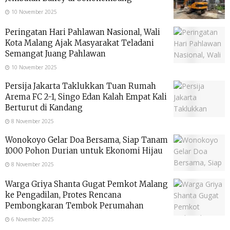
10 November 2025
Peringatan Hari Pahlawan Nasional, Wali
Kota Malang Ajak Masyarakat Teladani
Semangat Juang Pahlawan
10 November 2025
Persija Jakarta Taklukkan Tuan Rumah
Arema FC 2-1, Singo Edan Kalah Empat Kali
Berturut di Kandang
8 November 2025
Wonokoyo Gelar Doa Bersama, Siap Tanam
1000 Pohon Durian untuk Ekonomi Hijau
8 November 2025
Warga Griya Shanta Gugat Pemkot Malang
ke Pengadilan, Protes Rencana
Pembongkaran Tembok Perumahan
6 November 2025