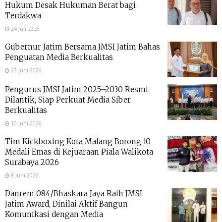
Hukum Desak Hukuman Berat bagi
Terdakwa
24 Juli 2026
Gubernur Jatim Bersama JMSI Jatim Bahas
Penguatan Media Berkualitas
23 Juni 2026
Pengurus JMSI Jatim 2025–2030 Resmi
Dilantik, Siap Perkuat Media Siber
Berkualitas
10 Juni 2026
Tim Kickboxing Kota Malang Borong 10
Medali Emas di Kejuaraan Piala Walikota
Surabaya 2026
8 Juni 2026
Danrem 084/Bhaskara Jaya Raih JMSI
Jatim Award, Dinilai Aktif Bangun
Komunikasi dengan Media