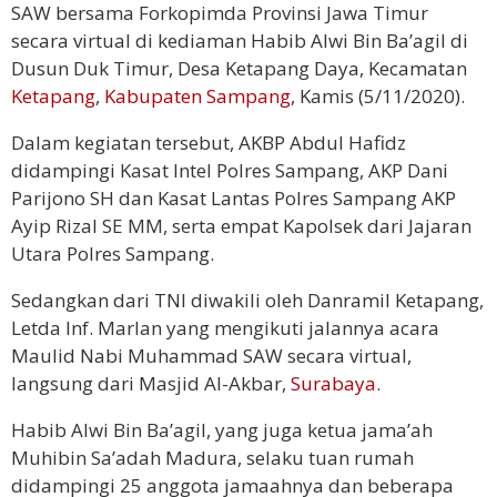
SAW bersama Forkopimda Provinsi Jawa Timur
secara virtual di kediaman Habib Alwi Bin Ba’agil di
Dusun Duk Timur, Desa Ketapang Daya, Kecamatan
Ketapang
,
Kabupaten Sampang
, Kamis (5/11/2020).
Dalam kegiatan tersebut, AKBP Abdul Hafidz
didampingi Kasat Intel Polres Sampang, AKP Dani
Parijono SH dan Kasat Lantas Polres Sampang AKP
Ayip Rizal SE MM, serta empat Kapolsek dari Jajaran
Utara Polres Sampang.
Sedangkan dari TNI diwakili oleh Danramil Ketapang,
Letda Inf. Marlan yang mengikuti jalannya acara
Maulid Nabi Muhammad SAW secara virtual,
langsung dari Masjid Al-Akbar,
Surabaya
.
Habib Alwi Bin Ba’agil, yang juga ketua jama’ah
Muhibin Sa’adah Madura, selaku tuan rumah
didampingi 25 anggota jamaahnya dan beberapa