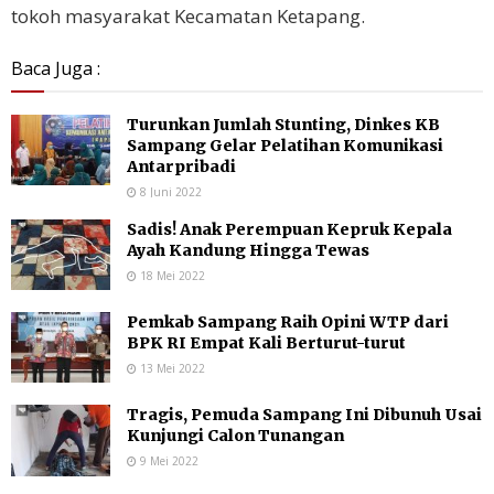
tokoh masyarakat Kecamatan Ketapang.
Baca Juga :
Turunkan Jumlah Stunting, Dinkes KB
Sampang Gelar Pelatihan Komunikasi
Antarpribadi
8 Juni 2022
Sadis! Anak Perempuan Kepruk Kepala
Ayah Kandung Hingga Tewas
18 Mei 2022
Pemkab Sampang Raih Opini WTP dari
BPK RI Empat Kali Berturut-turut
13 Mei 2022
Tragis, Pemuda Sampang Ini Dibunuh Usai
Kunjungi Calon Tunangan
9 Mei 2022