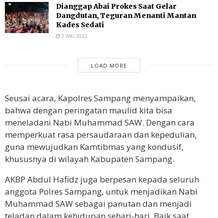
Dianggap Abai Prokes Saat Gelar
Dangdutan, Teguran Menanti Mantan
Kades Sedati
7 Mei 2022
LOAD MORE
Seusai acara, Kapolres Sampang menyampaikan,
bahwa dengan peringatan maulid kita bisa
meneladani Nabi Muhammad SAW. Dengan cara
memperkuat rasa persaudaraan dan kepedulian,
guna mewujudkan Kamtibmas yang kondusif,
khususnya di wilayah Kabupaten Sampang.
AKBP Abdul Hafidz juga berpesan kepada seluruh
anggota Polres Sampang, untuk menjadikan Nabi
Muhammad SAW sebagai panutan dan menjadi
teladan dalam kehidupan sehari-hari. Baik saat