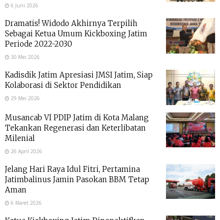
6 Juni 2026
Dramatis! Widodo Akhirnya Terpilih
Sebagai Ketua Umum Kickboxing Jatim
Periode 2022-2030
30 Mei 2026
Kadisdik Jatim Apresiasi JMSI Jatim, Siap
Kolaborasi di Sektor Pendidikan
29 Mei 2026
Musancab VI PDIP Jatim di Kota Malang
Tekankan Regenerasi dan Keterlibatan
Milenial
26 April 2026
Jelang Hari Raya Idul Fitri, Pertamina
Jatimbalinus Jamin Pasokan BBM Tetap
Aman
6 Maret 2026