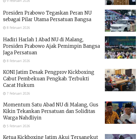
9 Februari 2026
Presiden Prabowo Tegaskan Peran NU
sebagai Pilar Utama Persatuan Bangsa
8 Februari 2026
Hadiri Harlah 1 Abad NU di Malang,
Presiden Prabowo Ajak Pemimpin Bangsa
Jaga Persatuan
8 Februari 2026
KONI Jatim Desak Pengprov Kickboxing
Cabut Pembekuan Pengkab. Terbukti
Cacat Hukum
7 Februari 2026
Momentum Satu Abad NU di Malang, Gus
Kikin Tekankan Persatuan dan Soliditas
Warga Nahdliyin
5 Februari 2026
Ketua Kickboxing Jatim Akui Tersangkut