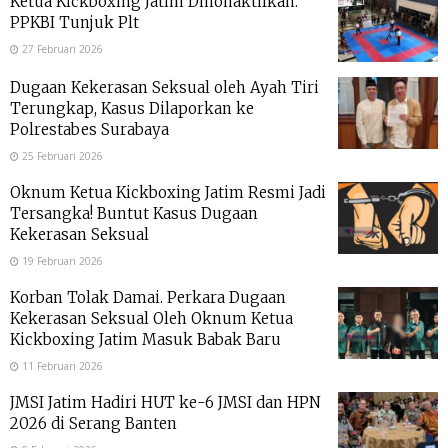
Ketua Kickboxing Jatim Dinonaktifkan.
PPKBI Tunjuk Plt
27 Februari 2026
Dugaan Kekerasan Seksual oleh Ayah Tiri
Terungkap, Kasus Dilaporkan ke
Polrestabes Surabaya
25 Februari 2026
Oknum Ketua Kickboxing Jatim Resmi Jadi
Tersangka! Buntut Kasus Dugaan
Kekerasan Seksual
19 Februari 2026
Korban Tolak Damai. Perkara Dugaan
Kekerasan Seksual Oleh Oknum Ketua
Kickboxing Jatim Masuk Babak Baru
11 Februari 2026
JMSI Jatim Hadiri HUT ke-6 JMSI dan HPN
2026 di Serang Banten