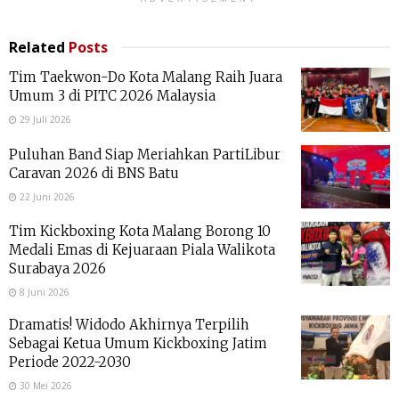
Related
Posts
Tim Taekwon-Do Kota Malang Raih Juara
Umum 3 di PITC 2026 Malaysia
29 Juli 2026
Puluhan Band Siap Meriahkan PartiLibur
Caravan 2026 di BNS Batu
22 Juni 2026
Tim Kickboxing Kota Malang Borong 10
Medali Emas di Kejuaraan Piala Walikota
Surabaya 2026
8 Juni 2026
Dramatis! Widodo Akhirnya Terpilih
Sebagai Ketua Umum Kickboxing Jatim
Periode 2022-2030
30 Mei 2026