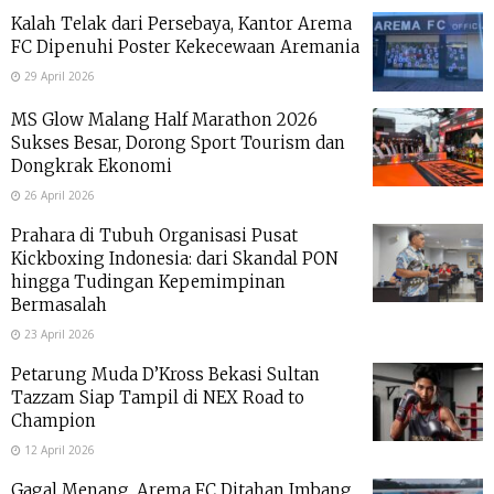
Kalah Telak dari Persebaya, Kantor Arema
FC Dipenuhi Poster Kekecewaan Aremania
29 April 2026
MS Glow Malang Half Marathon 2026
Sukses Besar, Dorong Sport Tourism dan
Dongkrak Ekonomi
26 April 2026
Prahara di Tubuh Organisasi Pusat
Kickboxing Indonesia: dari Skandal PON
hingga Tudingan Kepemimpinan
Bermasalah
23 April 2026
Petarung Muda D’Kross Bekasi Sultan
Tazzam Siap Tampil di NEX Road to
Champion
12 April 2026
Gagal Menang, Arema FC Ditahan Imbang