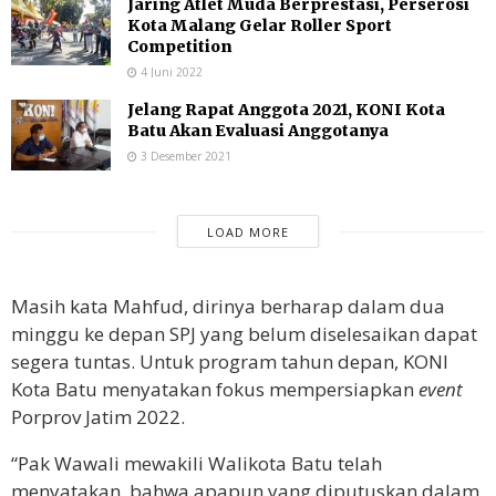
Jaring Atlet Muda Berprestasi, Perserosi
Kota Malang Gelar Roller Sport
Competition
4 Juni 2022
Jelang Rapat Anggota 2021, KONI Kota
Batu Akan Evaluasi Anggotanya
3 Desember 2021
LOAD MORE
Masih kata Mahfud, dirinya berharap dalam dua
minggu ke depan SPJ yang belum diselesaikan dapat
segera tuntas. Untuk program tahun depan, KONI
Kota Batu menyatakan fokus mempersiapkan
event
Porprov Jatim 2022.
“Pak Wawali mewakili Walikota Batu telah
menyatakan, bahwa apapun yang diputuskan dalam