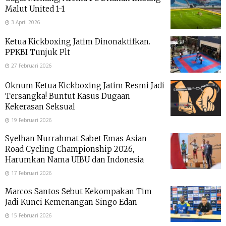
Malut United 1-1
3 April 2026
Ketua Kickboxing Jatim Dinonaktifkan.
PPKBI Tunjuk Plt
27 Februari 2026
Oknum Ketua Kickboxing Jatim Resmi Jadi
Tersangka! Buntut Kasus Dugaan
Kekerasan Seksual
19 Februari 2026
Syelhan Nurrahmat Sabet Emas Asian
Road Cycling Championship 2026,
Harumkan Nama UIBU dan Indonesia
17 Februari 2026
Marcos Santos Sebut Kekompakan Tim
Jadi Kunci Kemenangan Singo Edan
15 Februari 2026