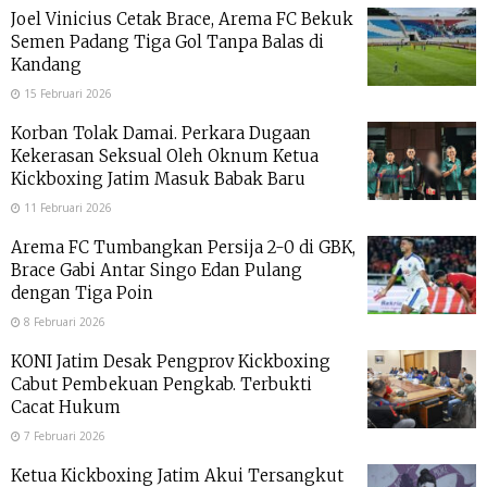
Joel Vinicius Cetak Brace, Arema FC Bekuk
Semen Padang Tiga Gol Tanpa Balas di
Kandang
15 Februari 2026
Korban Tolak Damai. Perkara Dugaan
Kekerasan Seksual Oleh Oknum Ketua
Kickboxing Jatim Masuk Babak Baru
11 Februari 2026
Arema FC Tumbangkan Persija 2-0 di GBK,
Brace Gabi Antar Singo Edan Pulang
dengan Tiga Poin
8 Februari 2026
KONI Jatim Desak Pengprov Kickboxing
Cabut Pembekuan Pengkab. Terbukti
Cacat Hukum
7 Februari 2026
Ketua Kickboxing Jatim Akui Tersangkut