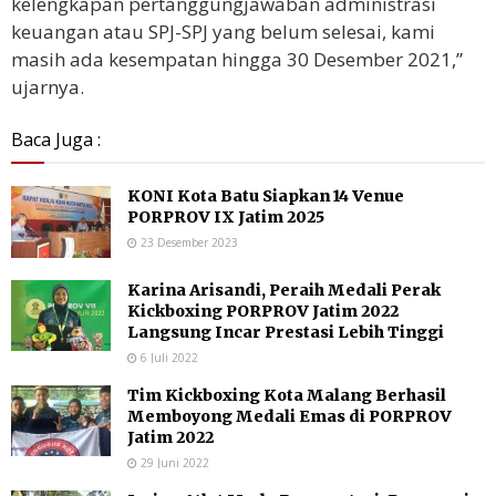
kelengkapan pertanggungjawaban administrasi
keuangan atau SPJ-SPJ yang belum selesai, kami
masih ada kesempatan hingga 30 Desember 2021,”
ujarnya.
Baca Juga :
KONI Kota Batu Siapkan 14 Venue
PORPROV IX Jatim 2025
23 Desember 2023
Karina Arisandi, Peraih Medali Perak
Kickboxing PORPROV Jatim 2022
Langsung Incar Prestasi Lebih Tinggi
6 Juli 2022
Tim Kickboxing Kota Malang Berhasil
Memboyong Medali Emas di PORPROV
Jatim 2022
29 Juni 2022