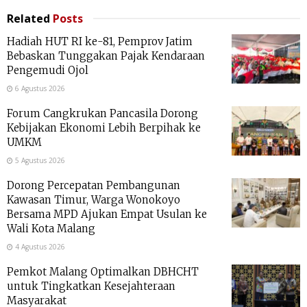
Related
Posts
Hadiah HUT RI ke-81, Pemprov Jatim
Bebaskan Tunggakan Pajak Kendaraan
Pengemudi Ojol
6 Agustus 2026
Forum Cangkrukan Pancasila Dorong
Kebijakan Ekonomi Lebih Berpihak ke
UMKM
5 Agustus 2026
Dorong Percepatan Pembangunan
Kawasan Timur, Warga Wonokoyo
Bersama MPD Ajukan Empat Usulan ke
Wali Kota Malang
4 Agustus 2026
Pemkot Malang Optimalkan DBHCHT
untuk Tingkatkan Kesejahteraan
Masyarakat