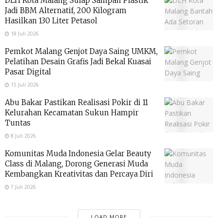
DLH Kota Malang Sulap Sampah Plastik
Jadi BBM Alternatif, 200 Kilogram
Hasilkan 130 Liter Petasol
18 Juli 2026
Pemkot Malang Genjot Daya Saing UMKM,
Pelatihan Desain Grafis Jadi Bekal Kuasai
Pasar Digital
15 Juli 2026
Abu Bakar Pastikan Realisasi Pokir di 11
Kelurahan Kecamatan Sukun Hampir
Tuntas
8 Juli 2026
Komunitas Muda Indonesia Gelar Beauty
Class di Malang, Dorong Generasi Muda
Kembangkan Kreativitas dan Percaya Diri
7 Juli 2026
LOAD MORE