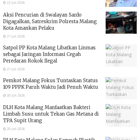
22 Juli 2026
Aksi Pencurian di Swalayan Sardo
Digagalkan, Satreskrim Polresta Malang
Kota Amankan Pelaku
21 Juli 2026
Satpol PP Kota Malang Libatkan Linmas
sebagai Jaringan Informasi Cegah
Peredaran Rokok Ilegal
21 Juli 2026
Pemkot Malang Fokus Tuntaskan Status
109 PPPK Paruh Waktu Jadi Penuh Waktu
20 Juli 2026
DLH Kota Malang Manfaatkan Bakteri
Limbah Susu untuk Tekan Gas Metana di
TPA Supit Urang
20 Juli 2026