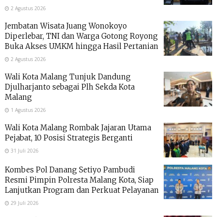
2 Agustus 2026
Jembatan Wisata Juang Wonokoyo
Diperlebar, TNI dan Warga Gotong Royong
Buka Akses UMKM hingga Hasil Pertanian
2 Agustus 2026
Wali Kota Malang Tunjuk Dandung
Djulharjanto sebagai Plh Sekda Kota
Malang
1 Agustus 2026
Wali Kota Malang Rombak Jajaran Utama
Pejabat, 10 Posisi Strategis Berganti
31 Juli 2026
Kombes Pol Danang Setiyo Pambudi
Resmi Pimpin Polresta Malang Kota, Siap
Lanjutkan Program dan Perkuat Pelayanan
29 Juli 2026