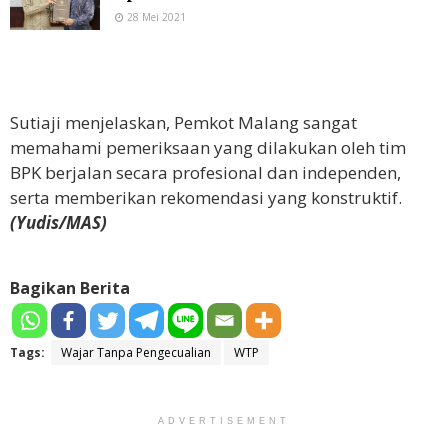
28 Mei 2021
Sutiaji menjelaskan, Pemkot Malang sangat
memahami pemeriksaan yang dilakukan oleh tim
BPK berjalan secara profesional dan independen,
serta memberikan rekomendasi yang konstruktif.
(Yudis/MAS)
Bagikan Berita
Tags:
Wajar Tanpa Pengecualian
WTP
ADVERTISEMENT