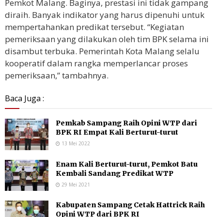
Pemkot Malang. Baginya, prestasi ini tidak gampang
diraih. Banyak indikator yang harus dipenuhi untuk
mempertahankan predikat tersebut. “Kegiatan
pemeriksaan yang dilakukan oleh tim BPK selama ini
disambut terbuka. Pemerintah Kota Malang selalu
kooperatif dalam rangka memperlancar proses
pemeriksaan,” tambahnya.
Baca Juga :
Pemkab Sampang Raih Opini WTP dari
BPK RI Empat Kali Berturut-turut
13 Mei 2022
Enam Kali Berturut-turut, Pemkot Batu
Kembali Sandang Predikat WTP
29 Mei 2021
Kabupaten Sampang Cetak Hattrick Raih
Opini WTP dari BPK RI