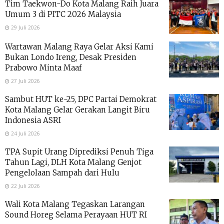
Tim Taekwon-Do Kota Malang Raih Juara
Umum 3 di PITC 2026 Malaysia
29 Juli 2026
Wartawan Malang Raya Gelar Aksi Kami
Bukan Londo Ireng, Desak Presiden
Prabowo Minta Maaf
27 Juli 2026
Sambut HUT ke-25, DPC Partai Demokrat
Kota Malang Gelar Gerakan Langit Biru
Indonesia ASRI
24 Juli 2026
TPA Supit Urang Diprediksi Penuh Tiga
Tahun Lagi, DLH Kota Malang Genjot
Pengelolaan Sampah dari Hulu
22 Juli 2026
Wali Kota Malang Tegaskan Larangan
Sound Horeg Selama Perayaan HUT RI