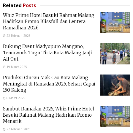
Related
Posts
Whiz Prime Hotel Basuki Rahmat Malang
Hadirkan Promo Blissfull dan Lentera
Ramadhan 2026
22 Februari 2026
Dukung Event Madyopuro Mangano,
Teamwork Tugu Tirta Kota Malang Janji
All Out
19 Maret 2025
Produksi Cincau Mak Cao Kota Malang
Meningkat di Ramadan 2025, Sehari Capai
150 Kaleng
6 Maret 2025
Sambut Ramadan 2025, Whiz Prime Hotel
Basuki Rahmat Malang Hadirkan Promo
Menarik
27 Februari 2025