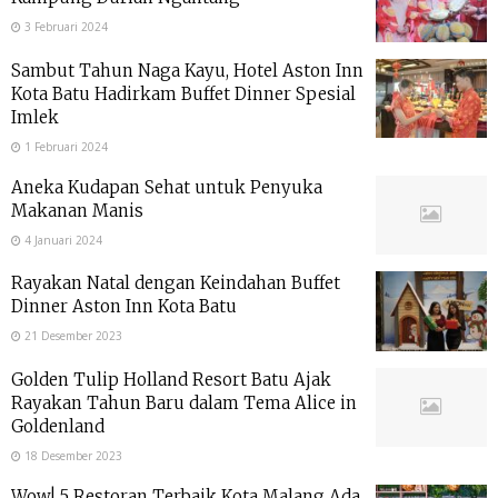
3 Februari 2024
Sambut Tahun Naga Kayu, Hotel Aston Inn
Kota Batu Hadirkam Buffet Dinner Spesial
Imlek
1 Februari 2024
Aneka Kudapan Sehat untuk Penyuka
Makanan Manis
4 Januari 2024
Rayakan Natal dengan Keindahan Buffet
Dinner Aston Inn Kota Batu
21 Desember 2023
Golden Tulip Holland Resort Batu Ajak
Rayakan Tahun Baru dalam Tema Alice in
Goldenland
18 Desember 2023
Wow! 5 Restoran Terbaik Kota Malang Ada