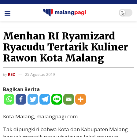
Menhan RI Ryamizard
Ryacudu Tertarik Kuliner
Rawon Kota Malang
RED
25 Agustus 2019
by
Bagikan Berita
Kota Malang, malangpagi.com
Tak dipungkiri bahwa Kota dan Kabupaten Malang
banyak menarik para wisatawan lokal maupun