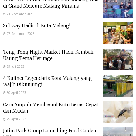
di Grand Mercure Malang Mirama
21 November 2023
Subway Hadir di Kota Malang!
27 September 2023
Tong-Tong Night Market Hadir Kembali
Usung Tema Heritage
29 Juli 2023
4 Kuliner Legendaris Kota Malang yang
Wajib Dikunjungi
30 April 2023
Cara Ampuh Membasmi Kutu Beras, Cepat
dan Mudah
29 April 2023
Jatim Park Group Launching Food Garden