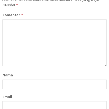
ditandai
*
Komentar
*
Nama
Email