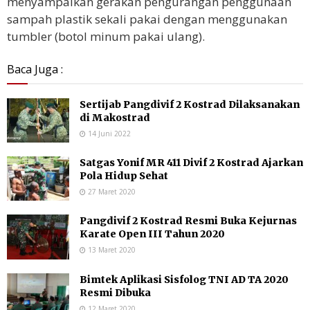
menyampaikan gerakan pengurangan penggunaan
sampah plastik sekali pakai dengan menggunakan
tumbler (botol minum pakai ulang).
Baca Juga :
Sertijab Pangdivif 2 Kostrad Dilaksanakan
di Makostrad
14 Juni 2022
Satgas Yonif MR 411 Divif 2 Kostrad Ajarkan
Pola Hidup Sehat
27 Maret 2020
Pangdivif 2 Kostrad Resmi Buka Kejurnas
Karate Open III Tahun 2020
13 Maret 2020
Bimtek Aplikasi Sisfolog TNI AD TA 2020
Resmi Dibuka
12 Maret 2020