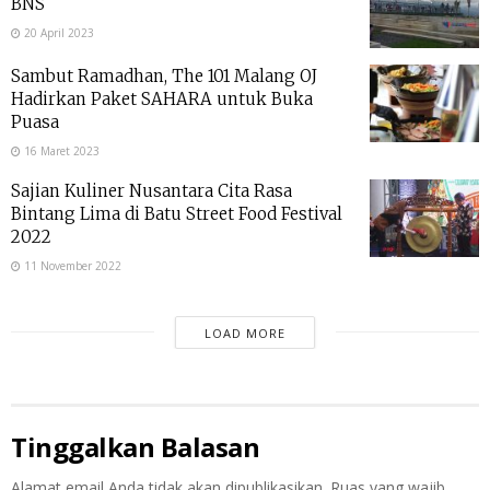
BNS
20 April 2023
Sambut Ramadhan, The 101 Malang OJ
Hadirkan Paket SAHARA untuk Buka
Puasa
16 Maret 2023
Sajian Kuliner Nusantara Cita Rasa
Bintang Lima di Batu Street Food Festival
2022
11 November 2022
LOAD MORE
Tinggalkan Balasan
Alamat email Anda tidak akan dipublikasikan.
Ruas yang wajib