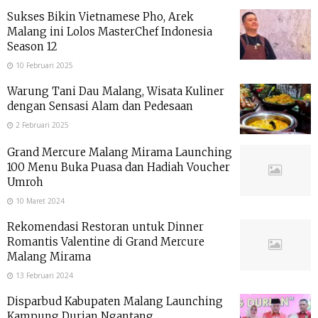
Sukses Bikin Vietnamese Pho, Arek
Malang ini Lolos MasterChef Indonesia
Season 12
10 Februari 2025
Warung Tani Dau Malang, Wisata Kuliner
dengan Sensasi Alam dan Pedesaan
2 Februari 2025
Grand Mercure Malang Mirama Launching
100 Menu Buka Puasa dan Hadiah Voucher
Umroh
10 Maret 2024
Rekomendasi Restoran untuk Dinner
Romantis Valentine di Grand Mercure
Malang Mirama
13 Februari 2024
Disparbud Kabupaten Malang Launching
Kampung Durian Ngantang