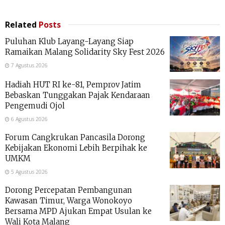
Related
Posts
Puluhan Klub Layang-Layang Siap
Ramaikan Malang Solidarity Sky Fest 2026
7 Agustus 2026
Hadiah HUT RI ke-81, Pemprov Jatim
Bebaskan Tunggakan Pajak Kendaraan
Pengemudi Ojol
6 Agustus 2026
Forum Cangkrukan Pancasila Dorong
Kebijakan Ekonomi Lebih Berpihak ke
UMKM
5 Agustus 2026
Dorong Percepatan Pembangunan
Kawasan Timur, Warga Wonokoyo
Bersama MPD Ajukan Empat Usulan ke
Wali Kota Malang