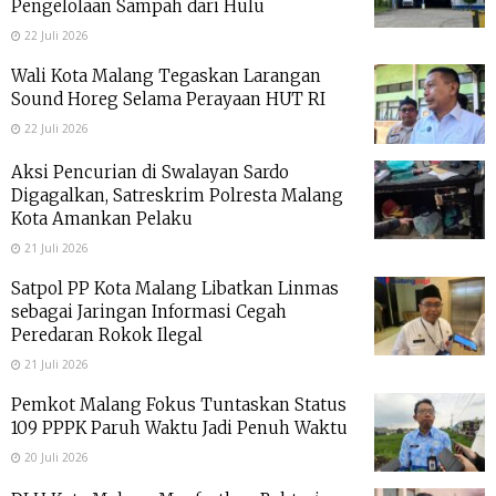
Pengelolaan Sampah dari Hulu
22 Juli 2026
Wali Kota Malang Tegaskan Larangan
Sound Horeg Selama Perayaan HUT RI
22 Juli 2026
Aksi Pencurian di Swalayan Sardo
Digagalkan, Satreskrim Polresta Malang
Kota Amankan Pelaku
21 Juli 2026
Satpol PP Kota Malang Libatkan Linmas
sebagai Jaringan Informasi Cegah
Peredaran Rokok Ilegal
21 Juli 2026
Pemkot Malang Fokus Tuntaskan Status
109 PPPK Paruh Waktu Jadi Penuh Waktu
20 Juli 2026