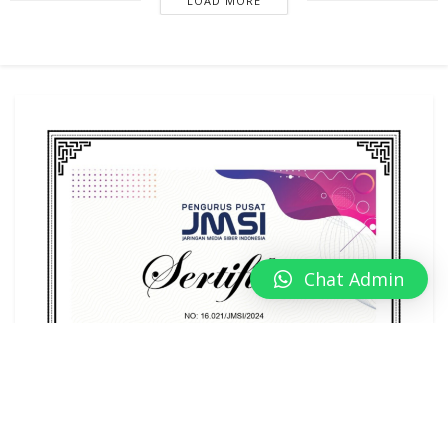
LOAD MORE
Chat Admin