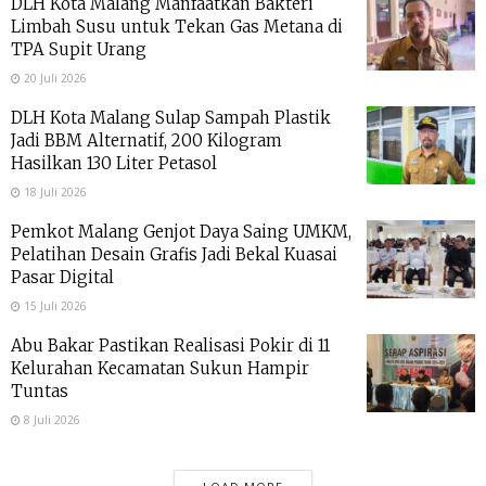
DLH Kota Malang Manfaatkan Bakteri
Limbah Susu untuk Tekan Gas Metana di
TPA Supit Urang
20 Juli 2026
DLH Kota Malang Sulap Sampah Plastik
Jadi BBM Alternatif, 200 Kilogram
Hasilkan 130 Liter Petasol
18 Juli 2026
Pemkot Malang Genjot Daya Saing UMKM,
Pelatihan Desain Grafis Jadi Bekal Kuasai
Pasar Digital
15 Juli 2026
Abu Bakar Pastikan Realisasi Pokir di 11
Kelurahan Kecamatan Sukun Hampir
Tuntas
8 Juli 2026