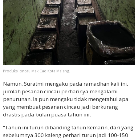
Produksi cincau Mak Cao Kota Malang.
Namun, Suratmi mengaku pada ramadhan kali ini,
jumlah pesanan cincau perharinya mengalami
penurunan. Ia pun mengaku tidak mengetahui apa
yang membuat pesanan cincau jadi berkurang
drastis pada bulan puasa tahun ini.
“Tahun ini turun dibanding tahun kemarin, dari yang
sebelumnya 300 kaleng perhari turun jadi 100-150