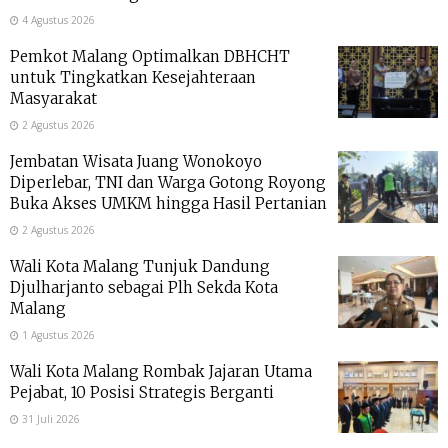
4 Agustus 2026
Pemkot Malang Optimalkan DBHCHT
untuk Tingkatkan Kesejahteraan
Masyarakat
2 Agustus 2026
Jembatan Wisata Juang Wonokoyo
Diperlebar, TNI dan Warga Gotong Royong
Buka Akses UMKM hingga Hasil Pertanian
2 Agustus 2026
Wali Kota Malang Tunjuk Dandung
Djulharjanto sebagai Plh Sekda Kota
Malang
1 Agustus 2026
Wali Kota Malang Rombak Jajaran Utama
Pejabat, 10 Posisi Strategis Berganti
31 Juli 2026