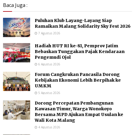
Baca Juga :
Puluhan Klub Layang-Layang Siap
Ramaikan Malang Solidarity Sky Fest 2026
7 Agustus 2026
Hadiah HUT RI ke-81, Pemprov Jatim
Bebaskan Tunggakan Pajak Kendaraan
Pengemudi Ojol
6 Agustus 2026
Forum Cangkrukan Pancasila Dorong
Kebijakan Ekonomi Lebih Berpihak ke
UMKM
5 Agustus 2026
Dorong Percepatan Pembangunan
Kawasan Timur, Warga Wonokoyo
Bersama MPD Ajukan Empat Usulan ke
Wali Kota Malang
4 Agustus 2026