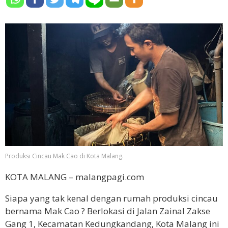
Produksi Cincau Mak Cao di Kota Malang.
KOTA MALANG – malangpagi.com
Siapa yang tak kenal dengan rumah produksi cincau
bernama Mak Cao ? Berlokasi di Jalan Zainal Zakse
Gang 1, Kecamatan Kedungkandang, Kota Malang ini