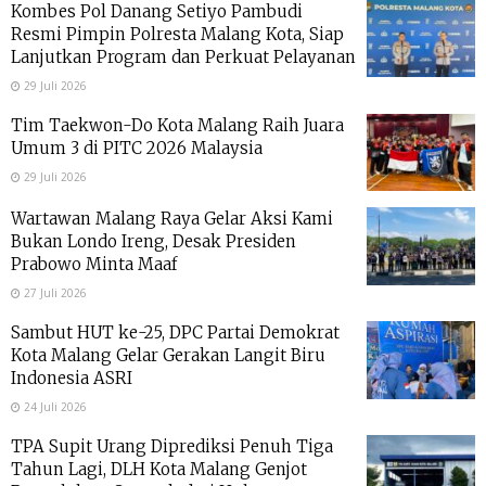
Kombes Pol Danang Setiyo Pambudi
Resmi Pimpin Polresta Malang Kota, Siap
Lanjutkan Program dan Perkuat Pelayanan
29 Juli 2026
Tim Taekwon-Do Kota Malang Raih Juara
Umum 3 di PITC 2026 Malaysia
29 Juli 2026
Wartawan Malang Raya Gelar Aksi Kami
Bukan Londo Ireng, Desak Presiden
Prabowo Minta Maaf
27 Juli 2026
Sambut HUT ke-25, DPC Partai Demokrat
Kota Malang Gelar Gerakan Langit Biru
Indonesia ASRI
24 Juli 2026
TPA Supit Urang Diprediksi Penuh Tiga
Tahun Lagi, DLH Kota Malang Genjot