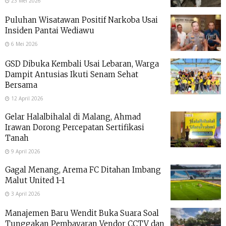
23 Mei 2026
Puluhan Wisatawan Positif Narkoba Usai
Insiden Pantai Wediawu
6 Mei 2026
GSD Dibuka Kembali Usai Lebaran, Warga
Dampit Antusias Ikuti Senam Sehat
Bersama
12 April 2026
Gelar Halalbihalal di Malang, Ahmad
Irawan Dorong Percepatan Sertifikasi
Tanah
9 April 2026
Gagal Menang, Arema FC Ditahan Imbang
Malut United 1-1
3 April 2026
Manajemen Baru Wendit Buka Suara Soal
Tunggakan Pembayaran Vendor CCTV dan