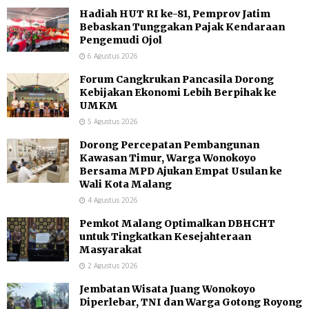
Hadiah HUT RI ke-81, Pemprov Jatim
Bebaskan Tunggakan Pajak Kendaraan
Pengemudi Ojol
6 Agustus 2026
Forum Cangkrukan Pancasila Dorong
Kebijakan Ekonomi Lebih Berpihak ke
UMKM
5 Agustus 2026
Dorong Percepatan Pembangunan
Kawasan Timur, Warga Wonokoyo
Bersama MPD Ajukan Empat Usulan ke
Wali Kota Malang
4 Agustus 2026
Pemkot Malang Optimalkan DBHCHT
untuk Tingkatkan Kesejahteraan
Masyarakat
2 Agustus 2026
Jembatan Wisata Juang Wonokoyo
Diperlebar, TNI dan Warga Gotong Royong