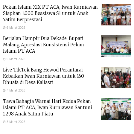
Pekan Islami XIX PT ACA, Iwan Kurniawan
Siapkan 1.000 Beasiswa S1 untuk Anak
Yatim Berprestasi
6 Maret 2026
Berjalan Hampir Dua Dekade, Bupati
Malang Apresiasi Konsistensi Pekan
Islami PT ACA
5 Maret 2026
Live TikTok Bang Hewod Perantarai
Kebaikan Iwan Kurniawan untuk 160
Dhuafa di Desa Kaliasri
4 Maret 2026
Tawa Bahagia Warnai Hari Kedua Pekan
Islami PT ACA, Iwan Kurniawan Santuni
1.298 Anak Yatim Piatu
3 Maret 2026