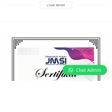
LOAD MORE
Chat Admin