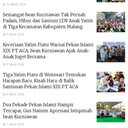
10 Maret 2026
Semangat Iwan Kurniawan Tak Pernah
Padam, Hibur dan Santuni 1.178 Anak Yatim
di Tiga Kecamatan Kabupaten Malang
9 Maret 2026
Keceriaan Yatim Piatu Warnai Pekan Islami
XIX PT ACA, Iwan Kurniawan Ajak Anak-
Anak Joget Bersama
8 Maret 2026
Tiga Yatim Piatu di Wonosari Temukan
Harapan Baru, Kisah Haru di Balik
Santunan Pekan Islami XIX PT ACA
8 Maret 2026
Dua Dekade Pekan Islami Hampir
Tercapai, Gus Hamim Apresiasi Istiqomah
Iwan Kurniawan
7 Maret 2026