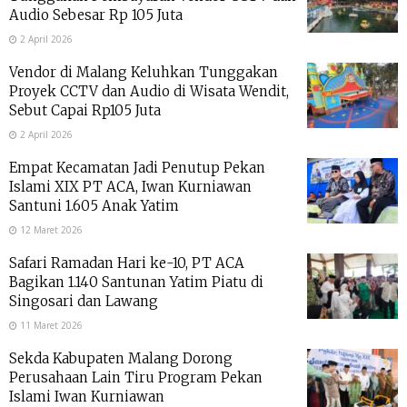
Audio Sebesar Rp 105 Juta
2 April 2026
Vendor di Malang Keluhkan Tunggakan
Proyek CCTV dan Audio di Wisata Wendit,
Sebut Capai Rp105 Juta
2 April 2026
Empat Kecamatan Jadi Penutup Pekan
Islami XIX PT ACA, Iwan Kurniawan
Santuni 1.605 Anak Yatim
12 Maret 2026
Safari Ramadan Hari ke-10, PT ACA
Bagikan 1.140 Santunan Yatim Piatu di
Singosari dan Lawang
11 Maret 2026
Sekda Kabupaten Malang Dorong
Perusahaan Lain Tiru Program Pekan
Islami Iwan Kurniawan