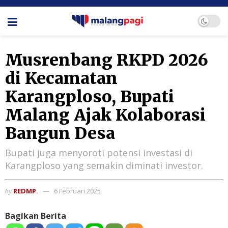
Musrenbang RKPD 2026
di Kecamatan
Karangploso, Bupati
Malang Ajak Kolaborasi
Bangun Desa
Bupati juga menyoroti potensi investasi di
Karangploso yang semakin diminati investor.
REDMP.
6 Februari 2025
by
Bagikan Berita