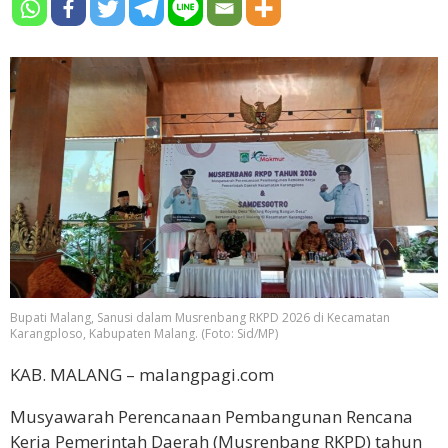
Bupati Malang, Sanusi dalam Musrenbang RKPD 2026 di Kecamatan
Karangploso, Kabupaten Malang. (Foto: Sid/MP)
KAB. MALANG – malangpagi.com
Musyawarah Perencanaan Pembangunan Rencana
Kerja Pemerintah Daerah (Musrenbang RKPD) tahun