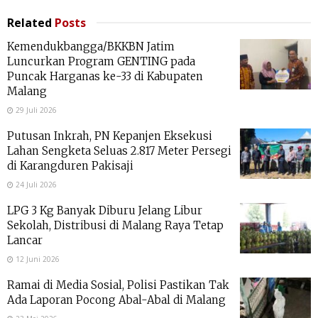
Related
Posts
Kemendukbangga/BKKBN Jatim
Luncurkan Program GENTING pada
Puncak Harganas ke-33 di Kabupaten
Malang
29 Juli 2026
Putusan Inkrah, PN Kepanjen Eksekusi
Lahan Sengketa Seluas 2.817 Meter Persegi
di Karangduren Pakisaji
24 Juli 2026
LPG 3 Kg Banyak Diburu Jelang Libur
Sekolah, Distribusi di Malang Raya Tetap
Lancar
12 Juni 2026
Ramai di Media Sosial, Polisi Pastikan Tak
Ada Laporan Pocong Abal-Abal di Malang